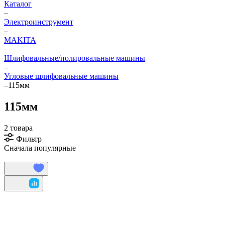
Каталог
–
Электроинструмент
–
МAKITA
–
Шлифовальные/полировальные машины
–
Угловые шлифовальные машины
–
115мм
115мм
2 товара
Фильтр
Сначала популярные