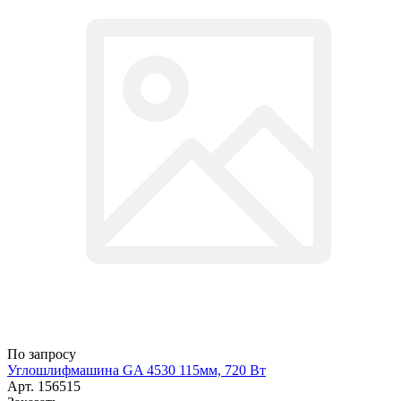
По запросу
Углошлифмашина GA 4530 115мм, 720 Вт
Арт.
156515