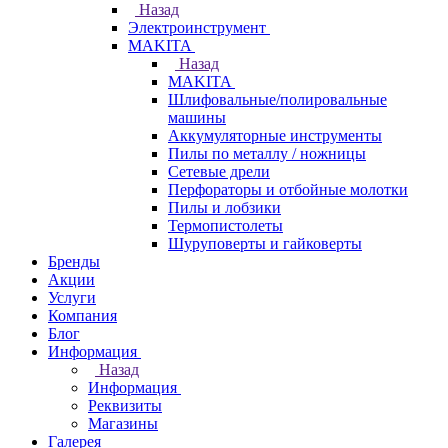
Назад
Электроинструмент
МAKITA
Назад
МAKITA
Шлифовальные/полировальные
машины
Аккумуляторные инструменты
Пилы по металлу / ножницы
Сетевые дрели
Перфораторы и отбойные молотки
Пилы и лобзики
Термопистолеты
Шуруповерты и гайковерты
Бренды
Акции
Услуги
Компания
Блог
Информация
Назад
Информация
Реквизиты
Магазины
Галерея