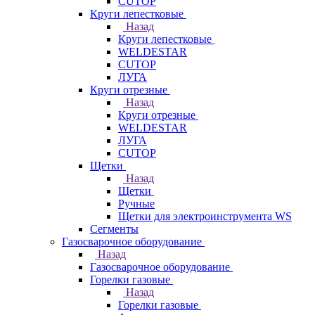
CUTOP
Круги лепестковые
Назад
Круги лепестковые
WELDESTAR
CUTOP
ЛУГА
Круги отрезные
Назад
Круги отрезные
WELDESTAR
ЛУГА
CUTOP
Щетки
Назад
Щетки
Ручные
Щетки для электроинструмента WS
Сегменты
Газосварочное оборудование
Назад
Газосварочное оборудование
Горелки газовые
Назад
Горелки газовые