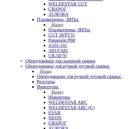
WELDESTAR CUT
СВАРОГ
AURORA
Плазматроны, ЗИПы
Назад
Плазматроны, ЗИПы
CUT 30/PT31
Panasonic/P80
А101-141
А81/CS81
СВ-50/70
Оборудование для лазерной сварки
Оборудование для ручной дуговой сварки
Назад
Оборудование для ручной дуговой сварки
Реостаты
Инвертора
Назад
Инвертора
WELDESTAR ARC
WELDESTAR ARC (С)
ESAB
NEON
СВАРОГ
AURORA