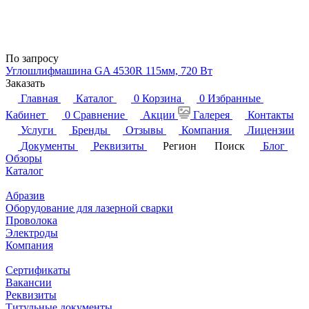
По запросу
Углошлифмашина GA 4530R 115мм, 720 Вт
Заказать
Главная
Каталог
0
Корзина
0
Избранные
Кабинет
0
Сравнение
Акции
Галерея
Контакты
Услуги
Бренды
Отзывы
Компания
Лицензии
Документы
Реквизиты
Регион
Поиск
Блог
Обзоры
Каталог
Абразив
Оборудование для лазерной сварки
Проволока
Электроды
Компания
Сертификаты
Вакансии
Реквизиты
Титульные документы