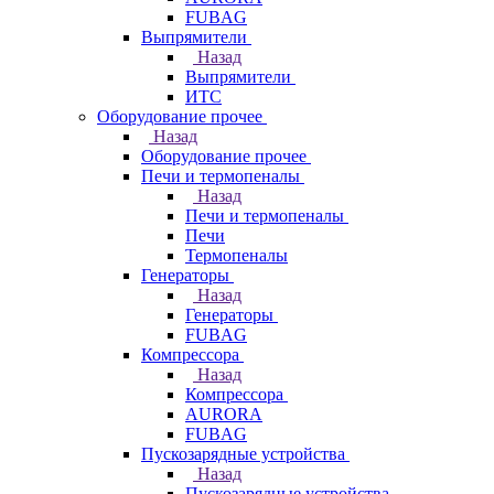
FUBAG
Выпрямители
Назад
Выпрямители
ИТС
Оборудование прочее
Назад
Оборудование прочее
Печи и термопеналы
Назад
Печи и термопеналы
Печи
Термопеналы
Генераторы
Назад
Генераторы
FUBAG
Компрессора
Назад
Компрессора
AURORA
FUBAG
Пускозарядные устройства
Назад
Пускозарядные устройства