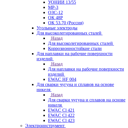
УОНИИ 13/55
МР-3
ОЗС-12
ОК 48Р
ОК 53.70 (Россия)
Угольные электроды
Для высоколегированных сталей
Назад
Для высоколегированных сталей
Коррозионностойкие стали
Для наплавки на рабочие поверхности
изделий
Назад
Для наплавки на рабочие поверхности
изделий
EWAC HF 004
Для сварки чугуна и сплавов на основе
никеля
Назад
Для сварки чугуна и сплавов на основе
никеля
EWAC Cl 421
EWAC Cl 422
EWAC Cl 423
Электроинструмент