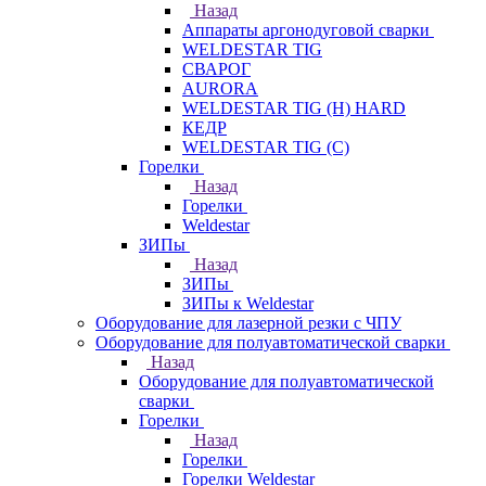
Назад
Аппараты аргонодуговой сварки
WELDESTAR TIG
СВАРОГ
AURORA
WELDESTAR TIG (H) HARD
КЕДР
WELDESTAR TIG (С)
Горелки
Назад
Горелки
Weldestar
ЗИПы
Назад
ЗИПы
ЗИПы к Weldestar
Оборудование для лазерной резки с ЧПУ
Оборудование для полуавтоматической сварки
Назад
Оборудование для полуавтоматической
сварки
Горелки
Назад
Горелки
Горелки Weldestar