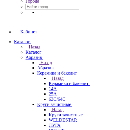
Города
Кабинет
Каталог
Назад
Каталог
Абразив
Назад
Абразив
Керамика и бакелит
Назад
Керамика и бакелит
14А
25А
63С/64С
Круги зачистные
Назад
Круги зачистные
WELDESTAR
ЛУГА