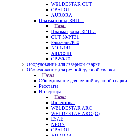
WELDESTAR CUT
СВАРОГ
AURORA
Плазматроны, ЗИПы
Назад
Плазматроны, ЗИПы
CUT 30/PT31
Panasonic/P80
А101-141
А81/CS81
СВ-50/70
Оборудование для лазерной сварки
Оборудование для ручной дуговой сварки
Назад
Оборудование для ручной дуговой сварки
Реостаты
Инвертора
Назад
Инвертора
WELDESTAR ARC
WELDESTAR ARC (С)
ESAB
NEON
СВАРОГ
AURORA