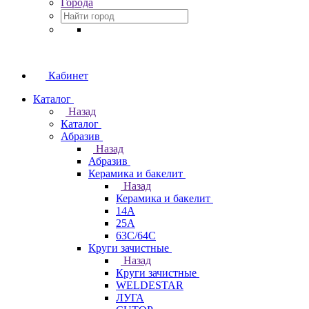
Города
Кабинет
Каталог
Назад
Каталог
Абразив
Назад
Абразив
Керамика и бакелит
Назад
Керамика и бакелит
14А
25А
63С/64С
Круги зачистные
Назад
Круги зачистные
WELDESTAR
ЛУГА