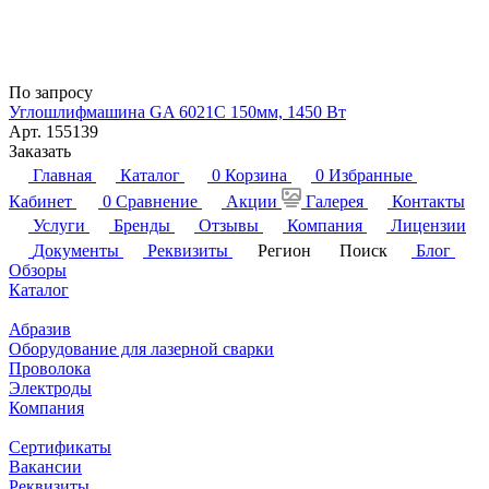
По запросу
Углошлифмашина GA 6021С 150мм, 1450 Вт
Арт.
155139
Заказать
Главная
Каталог
0
Корзина
0
Избранные
Кабинет
0
Сравнение
Акции
Галерея
Контакты
Услуги
Бренды
Отзывы
Компания
Лицензии
Документы
Реквизиты
Регион
Поиск
Блог
Обзоры
Каталог
Абразив
Оборудование для лазерной сварки
Проволока
Электроды
Компания
Сертификаты
Вакансии
Реквизиты