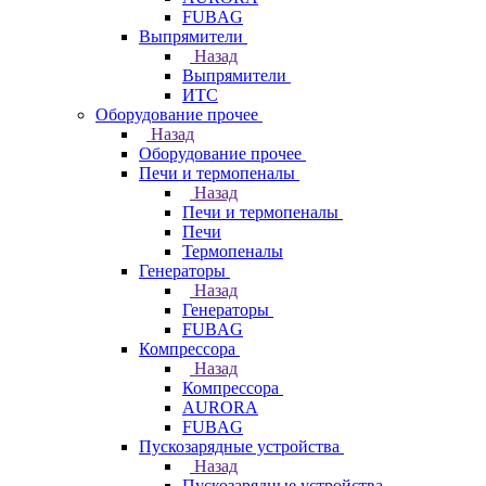
FUBAG
Выпрямители
Назад
Выпрямители
ИТС
Оборудование прочее
Назад
Оборудование прочее
Печи и термопеналы
Назад
Печи и термопеналы
Печи
Термопеналы
Генераторы
Назад
Генераторы
FUBAG
Компрессора
Назад
Компрессора
AURORA
FUBAG
Пускозарядные устройства
Назад
Пускозарядные устройства