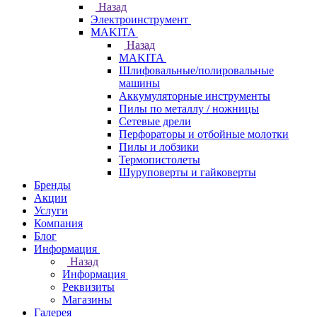
Назад
Электроинструмент
МAKITA
Назад
МAKITA
Шлифовальные/полировальные
машины
Аккумуляторные инструменты
Пилы по металлу / ножницы
Сетевые дрели
Перфораторы и отбойные молотки
Пилы и лобзики
Термопистолеты
Шуруповерты и гайковерты
Бренды
Акции
Услуги
Компания
Блог
Информация
Назад
Информация
Реквизиты
Магазины
Галерея