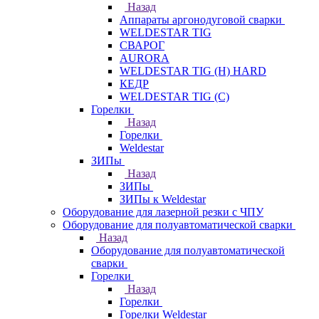
Назад
Аппараты аргонодуговой сварки
WELDESTAR TIG
СВАРОГ
AURORA
WELDESTAR TIG (H) HARD
КЕДР
WELDESTAR TIG (С)
Горелки
Назад
Горелки
Weldestar
ЗИПы
Назад
ЗИПы
ЗИПы к Weldestar
Оборудование для лазерной резки с ЧПУ
Оборудование для полуавтоматической сварки
Назад
Оборудование для полуавтоматической
сварки
Горелки
Назад
Горелки
Горелки Weldestar