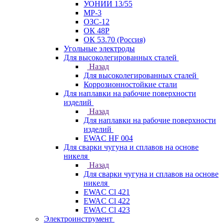
УОНИИ 13/55
МР-3
ОЗС-12
ОК 48Р
ОК 53.70 (Россия)
Угольные электроды
Для высоколегированных сталей
Назад
Для высоколегированных сталей
Коррозионностойкие стали
Для наплавки на рабочие поверхности
изделий
Назад
Для наплавки на рабочие поверхности
изделий
EWAC HF 004
Для сварки чугуна и сплавов на основе
никеля
Назад
Для сварки чугуна и сплавов на основе
никеля
EWAC Cl 421
EWAC Cl 422
EWAC Cl 423
Электроинструмент