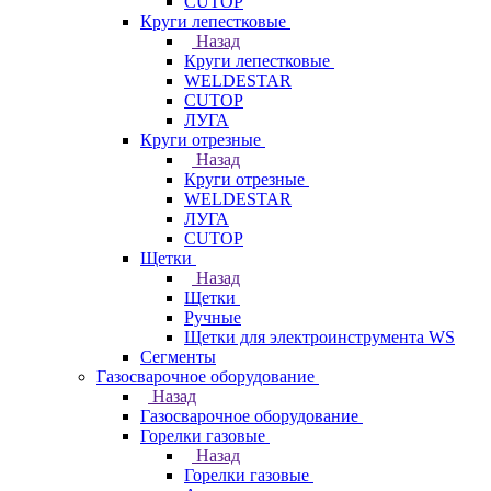
CUTOP
Круги лепестковые
Назад
Круги лепестковые
WELDESTAR
CUTOP
ЛУГА
Круги отрезные
Назад
Круги отрезные
WELDESTAR
ЛУГА
CUTOP
Щетки
Назад
Щетки
Ручные
Щетки для электроинструмента WS
Сегменты
Газосварочное оборудование
Назад
Газосварочное оборудование
Горелки газовые
Назад
Горелки газовые