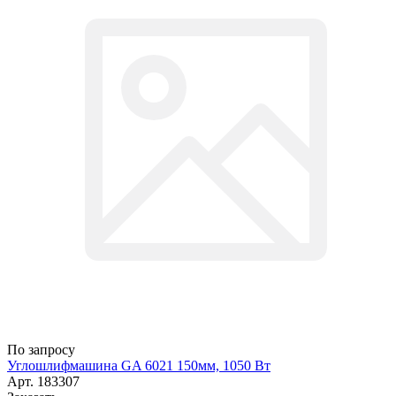
По запросу
Углошлифмашина GA 6021 150мм, 1050 Вт
Арт.
183307