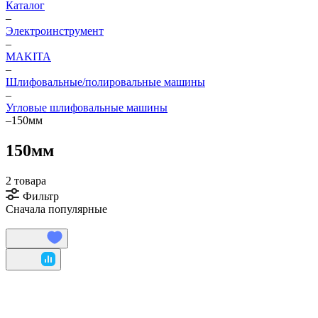
Каталог
–
Электроинструмент
–
МAKITA
–
Шлифовальные/полировальные машины
–
Угловые шлифовальные машины
–
150мм
150мм
2 товара
Фильтр
Сначала популярные