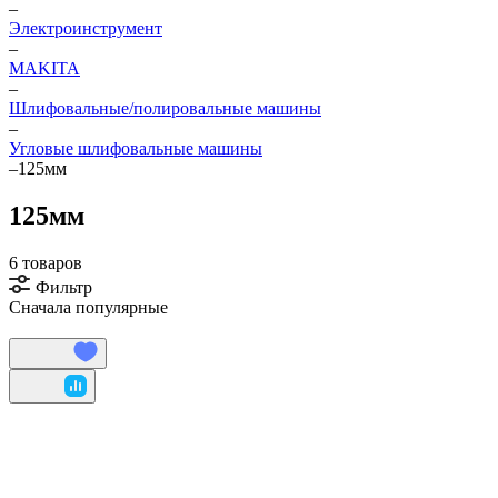
–
Электроинструмент
–
МAKITA
–
Шлифовальные/полировальные машины
–
Угловые шлифовальные машины
–
125мм
125мм
6 товаров
Фильтр
Сначала популярные