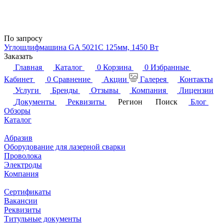
По запросу
Углошлифмашина GA 5021C 125мм, 1450 Вт
Заказать
Главная
Каталог
0
Корзина
0
Избранные
Кабинет
0
Сравнение
Акции
Галерея
Контакты
Услуги
Бренды
Отзывы
Компания
Лицензии
Документы
Реквизиты
Регион
Поиск
Блог
Обзоры
Каталог
Абразив
Оборудование для лазерной сварки
Проволока
Электроды
Компания
Сертификаты
Вакансии
Реквизиты
Титульные документы