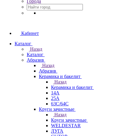
Города
Кабинет
Каталог
Назад
Каталог
Абразив
Назад
Абразив
Керамика и бакелит
Назад
Керамика и бакелит
14А
25А
63С/64С
Круги зачистные
Назад
Круги зачистные
WELDESTAR
ЛУГА