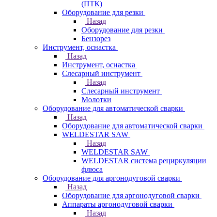
(ПТК)
Оборудование для резки
Назад
Оборудование для резки
Бензорез
Инструмент, оснастка
Назад
Инструмент, оснастка
Слесарный инструмент
Назад
Слесарный инструмент
Молотки
Оборудование для автоматической сварки
Назад
Оборудование для автоматической сварки
WELDESTAR SAW
Назад
WELDESTAR SAW
WELDESTAR система рециркуляции
флюса
Оборудование для аргонодуговой сварки
Назад
Оборудование для аргонодуговой сварки
Аппараты аргонодуговой сварки
Назад