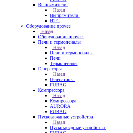
Выпрямители
Назад
Выпрямители
ИТС
Оборудование прочее
Назад
Оборудование прочее
Печи и термопеналы
Назад
Печи и термопеналы
Печи
Термопеналы
Генераторы
Назад
Генераторы
FUBAG
Компрессора
Назад
Компрессора
AURORA
FUBAG
Пускозарядные устройства
Назад
Пускозарядные устройства
FUBAG