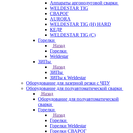
Аппараты аргонодуговой сварки
WELDESTAR TIG
СВАРОГ
AURORA
WELDESTAR TIG (H) HARD
КЕДР
WELDESTAR TIG (С)
Горелки
Назад
Горелки
Weldestar
ЗИПы
Назад
ЗИПы
ЗИПы к Weldestar
Оборудование для лазерной резки с ЧПУ
Оборудование для полуавтоматической сварки
Назад
Оборудование для полуавтоматической
сварки
Горелки
Назад
Горелки
Горелки Weldestar
Горелки СВАРОГ