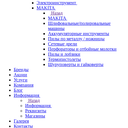
Электроинструмент
МAKITA
Назад
МAKITA
Шлифовальные/полировальные
машины
Аккумуляторные инструменты
Пилы по металлу / ножницы
Сетевые дрели
Перфораторы и отбойные молотки
Пилы и лобзики
Термопистолеты
Шуруповерты и гайковерты
Бренды
Акции
Услуги
Компания
Блог
Информация
Назад
Информация
Реквизиты
Магазины
Галерея
Контакты