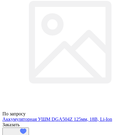
По запросу
Аккумуляторная УШМ DGA504Z 125мм, 18В, Li-Ion
Заказать