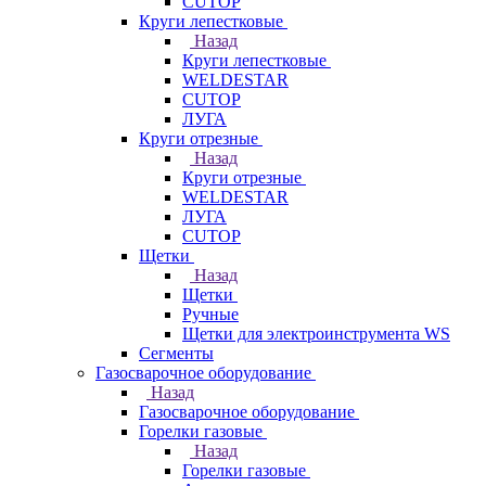
CUTOP
Круги лепестковые
Назад
Круги лепестковые
WELDESTAR
CUTOP
ЛУГА
Круги отрезные
Назад
Круги отрезные
WELDESTAR
ЛУГА
CUTOP
Щетки
Назад
Щетки
Ручные
Щетки для электроинструмента WS
Сегменты
Газосварочное оборудование
Назад
Газосварочное оборудование
Горелки газовые
Назад
Горелки газовые