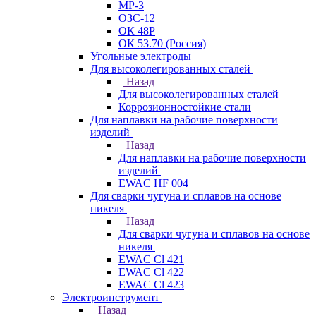
МР-3
ОЗС-12
ОК 48Р
ОК 53.70 (Россия)
Угольные электроды
Для высоколегированных сталей
Назад
Для высоколегированных сталей
Коррозионностойкие стали
Для наплавки на рабочие поверхности
изделий
Назад
Для наплавки на рабочие поверхности
изделий
EWAC HF 004
Для сварки чугуна и сплавов на основе
никеля
Назад
Для сварки чугуна и сплавов на основе
никеля
EWAC Cl 421
EWAC Cl 422
EWAC Cl 423
Электроинструмент
Назад