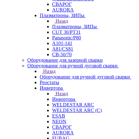
СВАРОГ
AURORA
Плазматроны, ЗИПы
Назад
Плазматроны, ЗИПы
CUT 30/PT31
Panasonic/P80
А101-141
А81/CS81
СВ-50/70
Оборудование для лазерной сварки
Оборудование для ручной дуговой сварки
Назад
Оборудование для ручной дуговой сварки
Реостаты
Инвертора
Назад
Инвертора
WELDESTAR ARC
WELDESTAR ARC (С)
ESAB
NEON
СВАРОГ
AURORA
FUBAG