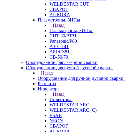
WELDESTAR CUT
СВАРОГ
AURORA
Плазматроны, ЗИПы
Назад
Плазматроны, ЗИПы
CUT 30/PT31
Panasonic/P80
А101-141
А81/CS81
СВ-50/70
Оборудование для лазерной сварки
Оборудование для ручной дуговой сварки
Назад
Оборудование для ручной дуговой сварки
Реостаты
Инвертора
Назад
Инвертора
WELDESTAR ARC
WELDESTAR ARC (С)
ESAB
NEON
СВАРОГ
AURORA