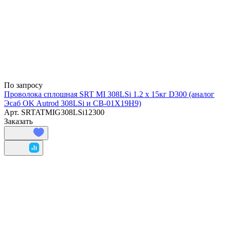
По запросу
Проволока сплошная SRT MI 308LSi 1.2 х 15кг D300 (аналог
Эсаб OK Autrod 308LSi и СВ-01Х19Н9)
Арт.
SRTATMIG308LSi12300
Заказать