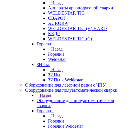
Назад
Аппараты аргонодуговой сварки
WELDESTAR TIG
СВАРОГ
AURORA
WELDESTAR TIG (H) HARD
КЕДР
WELDESTAR TIG (С)
Горелки
Назад
Горелки
Weldestar
ЗИПы
Назад
ЗИПы
ЗИПы к Weldestar
Оборудование для лазерной резки с ЧПУ
Оборудование для полуавтоматической сварки
Назад
Оборудование для полуавтоматической
сварки
Горелки
Назад
Горелки
Горелки Weldestar