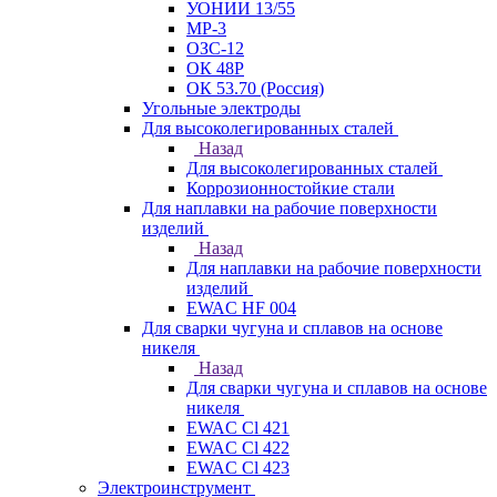
УОНИИ 13/55
МР-3
ОЗС-12
ОК 48Р
ОК 53.70 (Россия)
Угольные электроды
Для высоколегированных сталей
Назад
Для высоколегированных сталей
Коррозионностойкие стали
Для наплавки на рабочие поверхности
изделий
Назад
Для наплавки на рабочие поверхности
изделий
EWAC HF 004
Для сварки чугуна и сплавов на основе
никеля
Назад
Для сварки чугуна и сплавов на основе
никеля
EWAC Cl 421
EWAC Cl 422
EWAC Cl 423
Электроинструмент