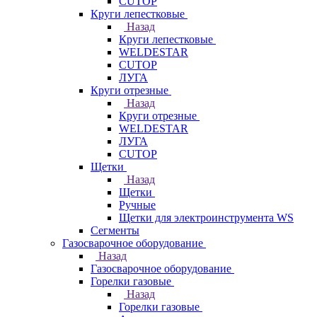
CUTOP
Круги лепестковые
Назад
Круги лепестковые
WELDESTAR
CUTOP
ЛУГА
Круги отрезные
Назад
Круги отрезные
WELDESTAR
ЛУГА
CUTOP
Щетки
Назад
Щетки
Ручные
Щетки для электроинструмента WS
Сегменты
Газосварочное оборудование
Назад
Газосварочное оборудование
Горелки газовые
Назад
Горелки газовые