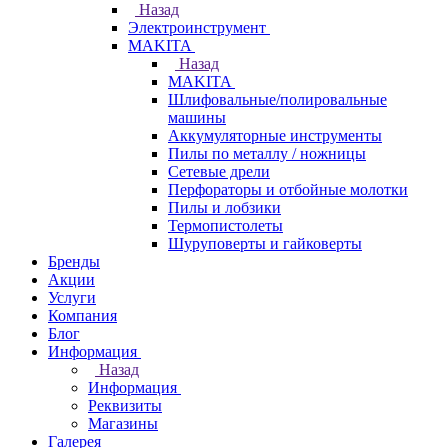
Назад
Электроинструмент
МAKITA
Назад
МAKITA
Шлифовальные/полировальные
машины
Аккумуляторные инструменты
Пилы по металлу / ножницы
Сетевые дрели
Перфораторы и отбойные молотки
Пилы и лобзики
Термопистолеты
Шуруповерты и гайковерты
Бренды
Акции
Услуги
Компания
Блог
Информация
Назад
Информация
Реквизиты
Магазины
Галерея