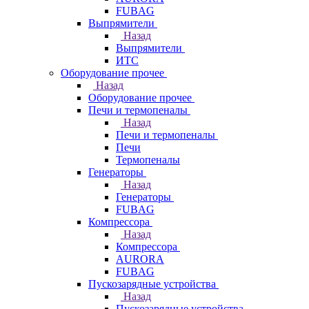
FUBAG
Выпрямители
Назад
Выпрямители
ИТС
Оборудование прочее
Назад
Оборудование прочее
Печи и термопеналы
Назад
Печи и термопеналы
Печи
Термопеналы
Генераторы
Назад
Генераторы
FUBAG
Компрессора
Назад
Компрессора
AURORA
FUBAG
Пускозарядные устройства
Назад
Пускозарядные устройства