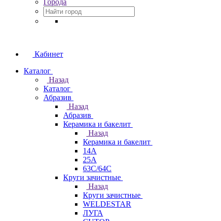
Города
Кабинет
Каталог
Назад
Каталог
Абразив
Назад
Абразив
Керамика и бакелит
Назад
Керамика и бакелит
14А
25А
63С/64С
Круги зачистные
Назад
Круги зачистные
WELDESTAR
ЛУГА