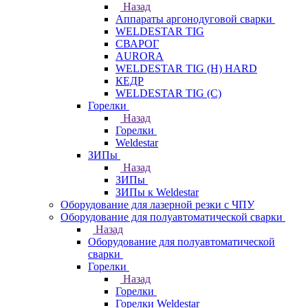
Назад
Аппараты аргонодуговой сварки
WELDESTAR TIG
СВАРОГ
AURORA
WELDESTAR TIG (H) HARD
КЕДР
WELDESTAR TIG (С)
Горелки
Назад
Горелки
Weldestar
ЗИПы
Назад
ЗИПы
ЗИПы к Weldestar
Оборудование для лазерной резки с ЧПУ
Оборудование для полуавтоматической сварки
Назад
Оборудование для полуавтоматической
сварки
Горелки
Назад
Горелки
Горелки Weldestar