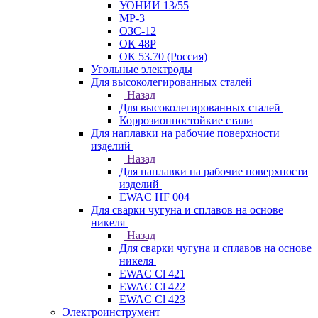
УОНИИ 13/55
МР-3
ОЗС-12
ОК 48Р
ОК 53.70 (Россия)
Угольные электроды
Для высоколегированных сталей
Назад
Для высоколегированных сталей
Коррозионностойкие стали
Для наплавки на рабочие поверхности
изделий
Назад
Для наплавки на рабочие поверхности
изделий
EWAC HF 004
Для сварки чугуна и сплавов на основе
никеля
Назад
Для сварки чугуна и сплавов на основе
никеля
EWAC Cl 421
EWAC Cl 422
EWAC Cl 423
Электроинструмент