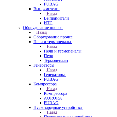
FUBAG
Выпрямители
Назад
Выпрямители
ИТС
Оборудование прочее
Назад
Оборудование прочее
Печи и термопеналы
Назад
Печи и термопеналы
Печи
Термопеналы
Генераторы
Назад
Генераторы
FUBAG
Компрессора
Назад
Компрессора
AURORA
FUBAG
Пускозарядные устройства
Назад
Пускозарядные устройства