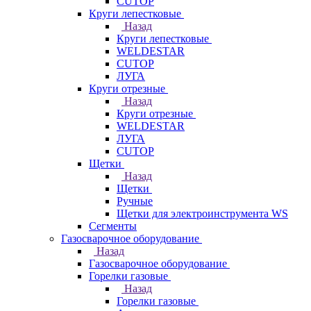
CUTOP
Круги лепестковые
Назад
Круги лепестковые
WELDESTAR
CUTOP
ЛУГА
Круги отрезные
Назад
Круги отрезные
WELDESTAR
ЛУГА
CUTOP
Щетки
Назад
Щетки
Ручные
Щетки для электроинструмента WS
Сегменты
Газосварочное оборудование
Назад
Газосварочное оборудование
Горелки газовые
Назад
Горелки газовые