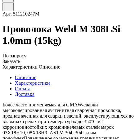
Арт.
511210247M
Проволока Weld M 308LSi
1.0mm (15kg)
По запросу
Заказать
Характеристики
Описание
Описание
Характеристики
Оплата
Доставка
Более часто применяемая для GMAW-сварки
высоколегированная аустенитная сварочная проволока,
предназначенная для сварки изделий, эксплуатирующихся во
влажных средах при температурах до 350°С из
коррозионностойких хромоникелевых сталей марок
03Х18Н10, 08Х18Н9, ASTM 304, 304L и им
подобныхПовышенное содержание кремния улучшает