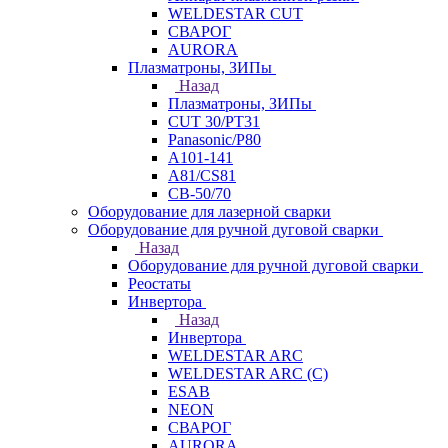
WELDESTAR CUT
СВАРОГ
AURORA
Плазматроны, ЗИПы
Назад
Плазматроны, ЗИПы
CUT 30/PT31
Panasonic/P80
А101-141
А81/CS81
СВ-50/70
Оборудование для лазерной сварки
Оборудование для ручной дуговой сварки
Назад
Оборудование для ручной дуговой сварки
Реостаты
Инвертора
Назад
Инвертора
WELDESTAR ARC
WELDESTAR ARC (С)
ESAB
NEON
СВАРОГ
AURORA