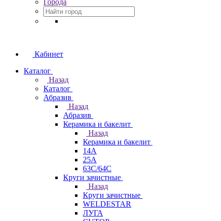
Города
Кабинет
Каталог
Назад
Каталог
Абразив
Назад
Абразив
Керамика и бакелит
Назад
Керамика и бакелит
14А
25А
63С/64С
Круги зачистные
Назад
Круги зачистные
WELDESTAR
ЛУГА