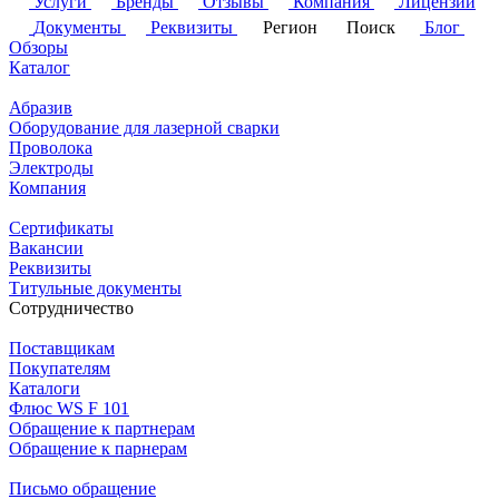
Услуги
Бренды
Отзывы
Компания
Лицензии
Документы
Реквизиты
Регион
Поиск
Блог
Обзоры
Каталог
Абразив
Оборудование для лазерной сварки
Проволока
Электроды
Компания
Сертификаты
Вакансии
Реквизиты
Титульные документы
Сотрудничество
Поставщикам
Покупателям
Каталоги
Флюс WS F 101
Обращение к партнерам
Обращение к парнерам
Письмо обращение