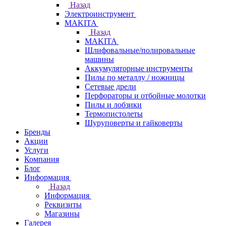
Назад
Электроинструмент
МAKITA
Назад
МAKITA
Шлифовальные/полировальные
машины
Аккумуляторные инструменты
Пилы по металлу / ножницы
Сетевые дрели
Перфораторы и отбойные молотки
Пилы и лобзики
Термопистолеты
Шуруповерты и гайковерты
Бренды
Акции
Услуги
Компания
Блог
Информация
Назад
Информация
Реквизиты
Магазины
Галерея