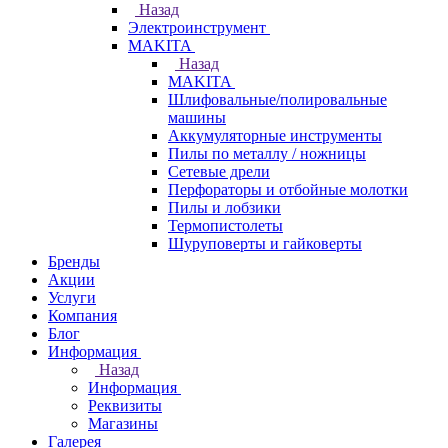
Назад
Электроинструмент
МAKITA
Назад
МAKITA
Шлифовальные/полировальные
машины
Аккумуляторные инструменты
Пилы по металлу / ножницы
Сетевые дрели
Перфораторы и отбойные молотки
Пилы и лобзики
Термопистолеты
Шуруповерты и гайковерты
Бренды
Акции
Услуги
Компания
Блог
Информация
Назад
Информация
Реквизиты
Магазины
Галерея