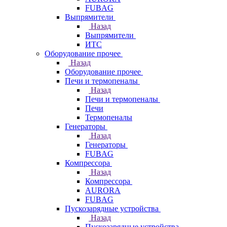
FUBAG
Выпрямители
Назад
Выпрямители
ИТС
Оборудование прочее
Назад
Оборудование прочее
Печи и термопеналы
Назад
Печи и термопеналы
Печи
Термопеналы
Генераторы
Назад
Генераторы
FUBAG
Компрессора
Назад
Компрессора
AURORA
FUBAG
Пускозарядные устройства
Назад
Пускозарядные устройства