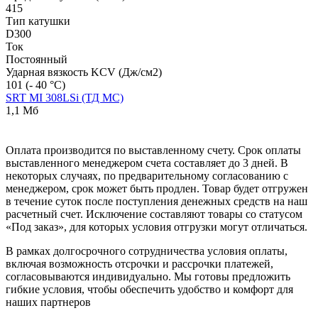
415
Тип катушки
D300
Ток
Постоянный
Ударная вязкость KCV (Дж/см2)
101 (- 40 °С)
SRT MI 308LSi (ТД МС)
1,1 Мб
Оплата производится по выставленному счету. Срок оплаты
выставленного менеджером счета составляет до 3 дней. В
некоторых случаях, по предварительному согласованию с
менеджером, срок может быть продлен. Товар будет отгружен
в течение суток после поступления денежных средств на наш
расчетный счет. Исключение составляют товары со статусом
«Под заказ», для которых условия отгрузки могут отличаться.
В рамках долгосрочного сотрудничества условия оплаты,
включая возможность отсрочки и рассрочки платежей,
согласовываются индивидуально. Мы готовы предложить
гибкие условия, чтобы обеспечить удобство и комфорт для
наших партнеров