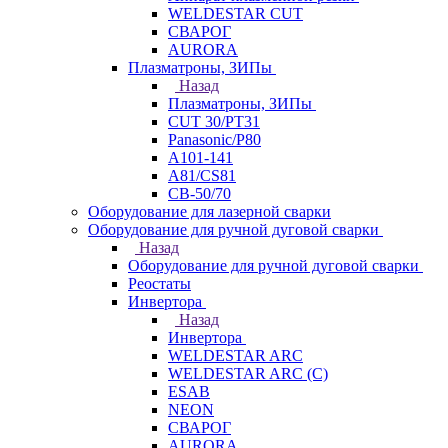
WELDESTAR CUT
СВАРОГ
AURORA
Плазматроны, ЗИПы
Назад
Плазматроны, ЗИПы
CUT 30/PT31
Panasonic/P80
А101-141
А81/CS81
СВ-50/70
Оборудование для лазерной сварки
Оборудование для ручной дуговой сварки
Назад
Оборудование для ручной дуговой сварки
Реостаты
Инвертора
Назад
Инвертора
WELDESTAR ARC
WELDESTAR ARC (С)
ESAB
NEON
СВАРОГ
AURORA