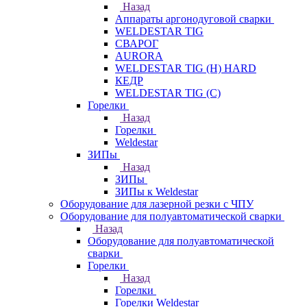
Назад
Аппараты аргонодуговой сварки
WELDESTAR TIG
СВАРОГ
AURORA
WELDESTAR TIG (H) HARD
КЕДР
WELDESTAR TIG (С)
Горелки
Назад
Горелки
Weldestar
ЗИПы
Назад
ЗИПы
ЗИПы к Weldestar
Оборудование для лазерной резки с ЧПУ
Оборудование для полуавтоматической сварки
Назад
Оборудование для полуавтоматической
сварки
Горелки
Назад
Горелки
Горелки Weldestar