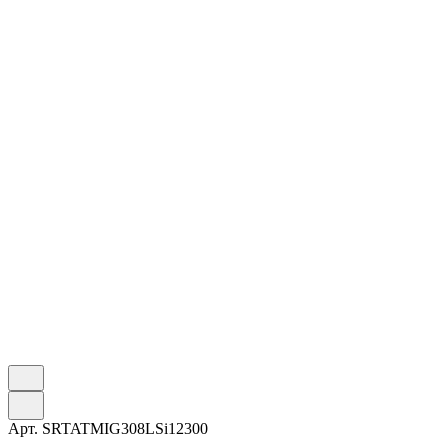
Арт.
SRTATMIG308LSi12300