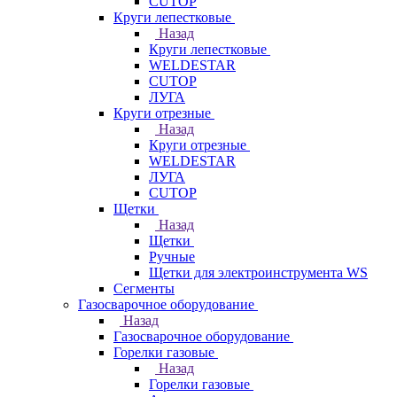
CUTOP
Круги лепестковые
Назад
Круги лепестковые
WELDESTAR
CUTOP
ЛУГА
Круги отрезные
Назад
Круги отрезные
WELDESTAR
ЛУГА
CUTOP
Щетки
Назад
Щетки
Ручные
Щетки для электроинструмента WS
Сегменты
Газосварочное оборудование
Назад
Газосварочное оборудование
Горелки газовые
Назад
Горелки газовые