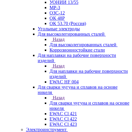
УОНИИ 13/55
МР-3
ОЗС-12
ОК 48Р
ОК 53.70 (Россия)
Угольные электроды
Для высоколегированных сталей
Назад
Для высоколегированных сталей
Коррозионностойкие стали
Для наплавки на рабочие поверхности
изделий
Назад
Для наплавки на рабочие поверхности
изделий
EWAC HF 004
Для сварки чугуна и сплавов на основе
никеля
Назад
Для сварки чугуна и сплавов на основе
никеля
EWAC Cl 421
EWAC Cl 422
EWAC Cl 423
Электроинструмент