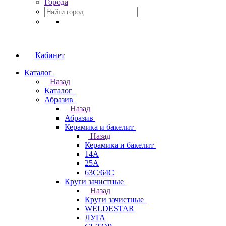
Города
Кабинет
Каталог
Назад
Каталог
Абразив
Назад
Абразив
Керамика и бакелит
Назад
Керамика и бакелит
14А
25А
63С/64С
Круги зачистные
Назад
Круги зачистные
WELDESTAR
ЛУГА