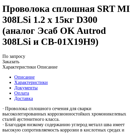
Проволока сплошная SRT MI
308LSi 1.2 х 15кг D300
(аналог Эсаб OK Autrod
308LSi и СВ-01Х19Н9)
По запросу
Заказать
Характеристики
Описание
Описание
Характеристики
Документы
Оплата
Доставка
· Проволока сплошного сечения для сварки
высоколегированных коррозионностойких хромоникелевых
сталей аустенитного класса.
· Благодаря низкому содержанию углерод металл шва имеет
высокую сопротивляемость коррозии в кислотных средах и