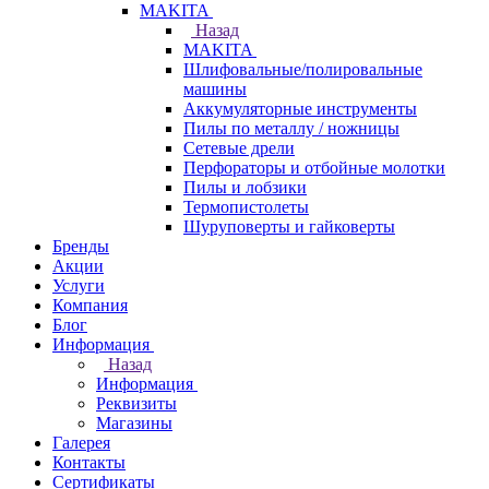
МAKITA
Назад
МAKITA
Шлифовальные/полировальные
машины
Аккумуляторные инструменты
Пилы по металлу / ножницы
Сетевые дрели
Перфораторы и отбойные молотки
Пилы и лобзики
Термопистолеты
Шуруповерты и гайковерты
Бренды
Акции
Услуги
Компания
Блог
Информация
Назад
Информация
Реквизиты
Магазины
Галерея
Контакты
Сертификаты