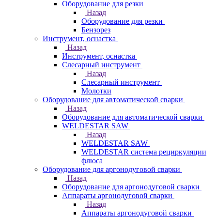
Оборудование для резки
Назад
Оборудование для резки
Бензорез
Инструмент, оснастка
Назад
Инструмент, оснастка
Слесарный инструмент
Назад
Слесарный инструмент
Молотки
Оборудование для автоматической сварки
Назад
Оборудование для автоматической сварки
WELDESTAR SAW
Назад
WELDESTAR SAW
WELDESTAR система рециркуляции
флюса
Оборудование для аргонодуговой сварки
Назад
Оборудование для аргонодуговой сварки
Аппараты аргонодуговой сварки
Назад
Аппараты аргонодуговой сварки