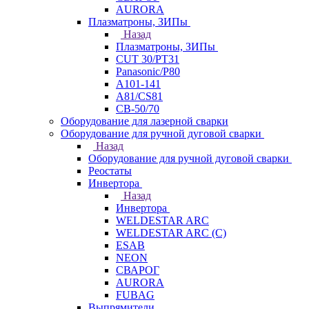
AURORA
Плазматроны, ЗИПы
Назад
Плазматроны, ЗИПы
CUT 30/PT31
Panasonic/P80
А101-141
А81/CS81
СВ-50/70
Оборудование для лазерной сварки
Оборудование для ручной дуговой сварки
Назад
Оборудование для ручной дуговой сварки
Реостаты
Инвертора
Назад
Инвертора
WELDESTAR ARC
WELDESTAR ARC (С)
ESAB
NEON
СВАРОГ
AURORA
FUBAG
Выпрямители