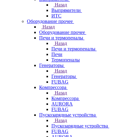
Назад
Выпрямители
ИТС
Оборудование прочее
Назад
Оборудование прочее
Печи и термопеналы
Назад
Печи и термопеналы
Печи
Термопеналы
Генераторы
Назад
Генераторы
FUBAG
Компрессора
Назад
Компрессора
AURORA
FUBAG
Пускозарядные устройства
Назад
Пускозарядные устройства
FUBAG
AURORA