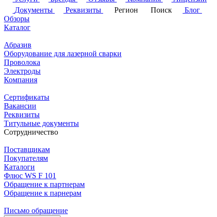
Документы
Реквизиты
Регион
Поиск
Блог
Обзоры
Каталог
Абразив
Оборудование для лазерной сварки
Проволока
Электроды
Компания
Сертификаты
Вакансии
Реквизиты
Титульные документы
Сотрудничество
Поставщикам
Покупателям
Каталоги
Флюс WS F 101
Обращение к партнерам
Обращение к парнерам
Письмо обращение