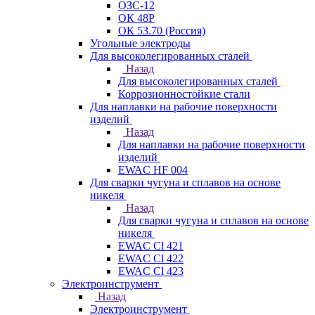
ОЗС-12
ОК 48Р
ОК 53.70 (Россия)
Угольные электроды
Для высоколегированных сталей
Назад
Для высоколегированных сталей
Коррозионностойкие стали
Для наплавки на рабочие поверхности
изделий
Назад
Для наплавки на рабочие поверхности
изделий
EWAC HF 004
Для сварки чугуна и сплавов на основе
никеля
Назад
Для сварки чугуна и сплавов на основе
никеля
EWAC Cl 421
EWAC Cl 422
EWAC Cl 423
Электроинструмент
Назад
Электроинструмент