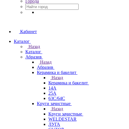
Города
Кабинет
Каталог
Назад
Каталог
Абразив
Назад
Абразив
Керамика и бакелит
Назад
Керамика и бакелит
14А
25А
63С/64С
Круги зачистные
Назад
Круги зачистные
WELDESTAR
ЛУГА