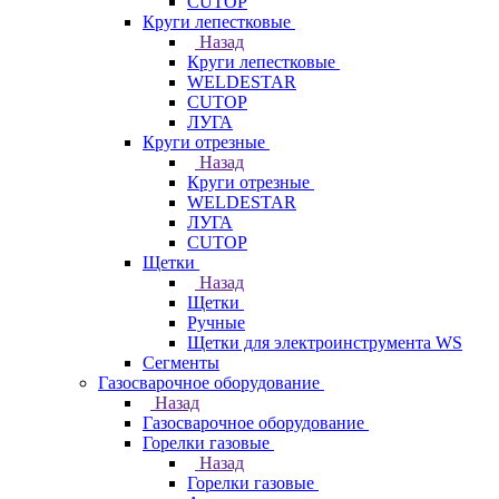
CUTOP
Круги лепестковые
Назад
Круги лепестковые
WELDESTAR
CUTOP
ЛУГА
Круги отрезные
Назад
Круги отрезные
WELDESTAR
ЛУГА
CUTOP
Щетки
Назад
Щетки
Ручные
Щетки для электроинструмента WS
Сегменты
Газосварочное оборудование
Назад
Газосварочное оборудование
Горелки газовые
Назад
Горелки газовые