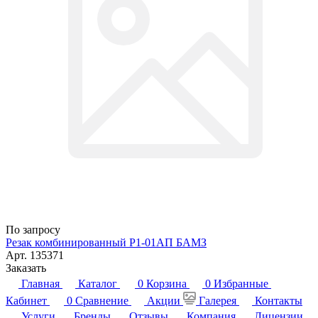
По запросу
Резак комбинированный Р1-01АП БАМЗ
Арт.
135371
Заказать
Главная
Каталог
0
Корзина
0
Избранные
Кабинет
0
Сравнение
Акции
Галерея
Контакты
Услуги
Бренды
Отзывы
Компания
Лицензии