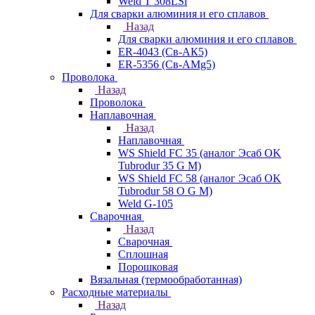
Weld T 308LSi
Для сварки алюминия и его сплавов
Назад
Для сварки алюминия и его сплавов
ER-4043 (Св-АК5)
ER-5356 (Св-АМg5)
Проволока
Назад
Проволока
Наплавочная
Назад
Наплавочная
WS Shield FC 35 (аналог Эсаб OK
Tubrodur 35 G M)
WS Shield FC 58 (аналог Эсаб OK
Tubrodur 58 O G M)
Weld G-105
Сварочная
Назад
Сварочная
Сплошная
Порошковая
Вязальная (термообработанная)
Расходные материалы
Назад