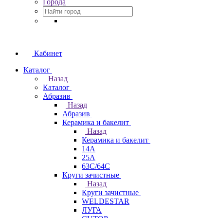
Города
Кабинет
Каталог
Назад
Каталог
Абразив
Назад
Абразив
Керамика и бакелит
Назад
Керамика и бакелит
14А
25А
63С/64С
Круги зачистные
Назад
Круги зачистные
WELDESTAR
ЛУГА