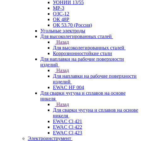
УОНИИ 13/55
МР-3
ОЗС-12
ОК 48Р
ОК 53.70 (Россия)
Угольные электроды
Для высоколегированных сталей
Назад
Для высоколегированных сталей
Коррозионностойкие стали
Для наплавки на рабочие поверхности
изделий
Назад
Для наплавки на рабочие поверхности
изделий
EWAC HF 004
Для сварки чугуна и сплавов на основе
никеля
Назад
Для сварки чугуна и сплавов на основе
никеля
EWAC Cl 421
EWAC Cl 422
EWAC Cl 423
Электроинструмент