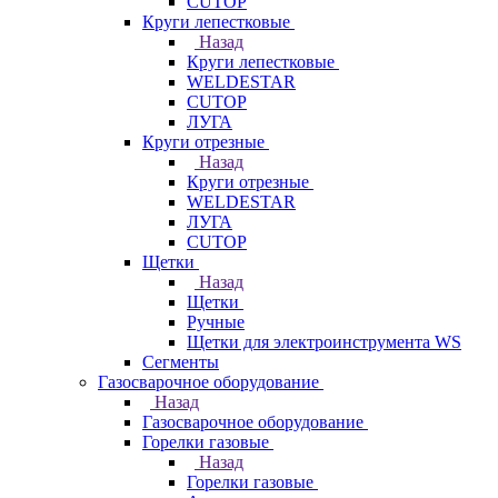
CUTOP
Круги лепестковые
Назад
Круги лепестковые
WELDESTAR
CUTOP
ЛУГА
Круги отрезные
Назад
Круги отрезные
WELDESTAR
ЛУГА
CUTOP
Щетки
Назад
Щетки
Ручные
Щетки для электроинструмента WS
Сегменты
Газосварочное оборудование
Назад
Газосварочное оборудование
Горелки газовые
Назад
Горелки газовые