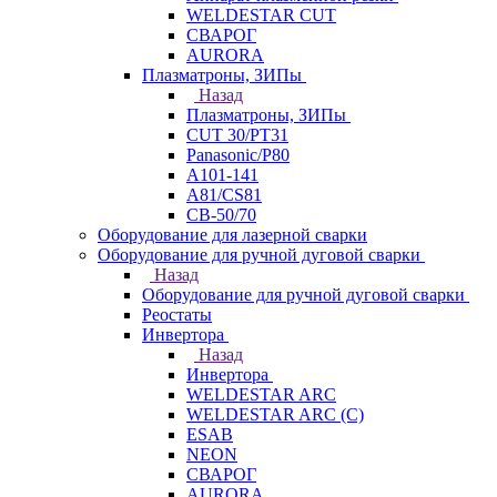
WELDESTAR CUT
СВАРОГ
AURORA
Плазматроны, ЗИПы
Назад
Плазматроны, ЗИПы
CUT 30/PT31
Panasonic/P80
А101-141
А81/CS81
СВ-50/70
Оборудование для лазерной сварки
Оборудование для ручной дуговой сварки
Назад
Оборудование для ручной дуговой сварки
Реостаты
Инвертора
Назад
Инвертора
WELDESTAR ARC
WELDESTAR ARC (С)
ESAB
NEON
СВАРОГ
AURORA