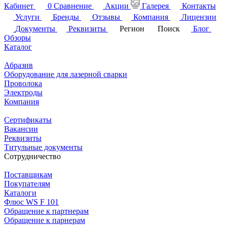
Кабинет
0
Сравнение
Акции
Галерея
Контакты
Услуги
Бренды
Отзывы
Компания
Лицензии
Документы
Реквизиты
Регион
Поиск
Блог
Обзоры
Каталог
Абразив
Оборудование для лазерной сварки
Проволока
Электроды
Компания
Сертификаты
Вакансии
Реквизиты
Титульные документы
Сотрудничество
Поставщикам
Покупателям
Каталоги
Флюс WS F 101
Обращение к партнерам
Обращение к парнерам