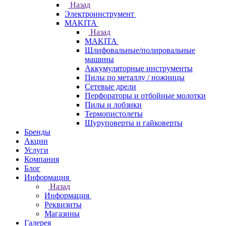
Назад
Электроинструмент
МAKITA
Назад
МAKITA
Шлифовальные/полировальные
машины
Аккумуляторные инструменты
Пилы по металлу / ножницы
Сетевые дрели
Перфораторы и отбойные молотки
Пилы и лобзики
Термопистолеты
Шуруповерты и гайковерты
Бренды
Акции
Услуги
Компания
Блог
Информация
Назад
Информация
Реквизиты
Магазины
Галерея