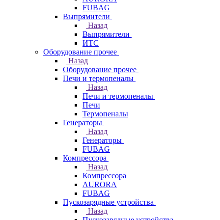
FUBAG
Выпрямители
Назад
Выпрямители
ИТС
Оборудование прочее
Назад
Оборудование прочее
Печи и термопеналы
Назад
Печи и термопеналы
Печи
Термопеналы
Генераторы
Назад
Генераторы
FUBAG
Компрессора
Назад
Компрессора
AURORA
FUBAG
Пускозарядные устройства
Назад
Пускозарядные устройства