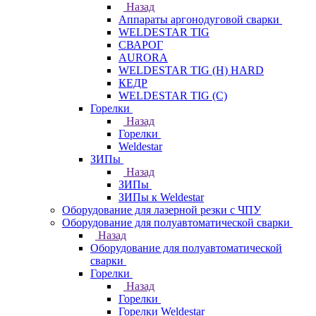
Назад
Аппараты аргонодуговой сварки
WELDESTAR TIG
СВАРОГ
AURORA
WELDESTAR TIG (H) HARD
КЕДР
WELDESTAR TIG (С)
Горелки
Назад
Горелки
Weldestar
ЗИПы
Назад
ЗИПы
ЗИПы к Weldestar
Оборудование для лазерной резки с ЧПУ
Оборудование для полуавтоматической сварки
Назад
Оборудование для полуавтоматической
сварки
Горелки
Назад
Горелки
Горелки Weldestar