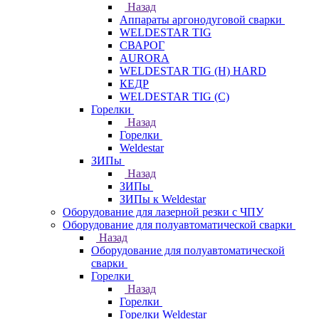
Назад
Аппараты аргонодуговой сварки
WELDESTAR TIG
СВАРОГ
AURORA
WELDESTAR TIG (H) HARD
КЕДР
WELDESTAR TIG (С)
Горелки
Назад
Горелки
Weldestar
ЗИПы
Назад
ЗИПы
ЗИПы к Weldestar
Оборудование для лазерной резки с ЧПУ
Оборудование для полуавтоматической сварки
Назад
Оборудование для полуавтоматической
сварки
Горелки
Назад
Горелки
Горелки Weldestar