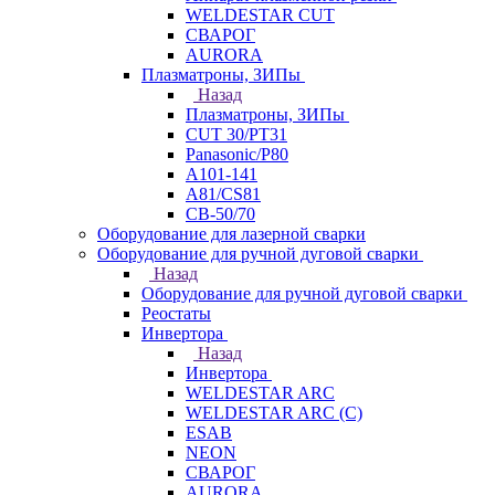
WELDESTAR CUT
СВАРОГ
AURORA
Плазматроны, ЗИПы
Назад
Плазматроны, ЗИПы
CUT 30/PT31
Panasonic/P80
А101-141
А81/CS81
СВ-50/70
Оборудование для лазерной сварки
Оборудование для ручной дуговой сварки
Назад
Оборудование для ручной дуговой сварки
Реостаты
Инвертора
Назад
Инвертора
WELDESTAR ARC
WELDESTAR ARC (С)
ESAB
NEON
СВАРОГ
AURORA