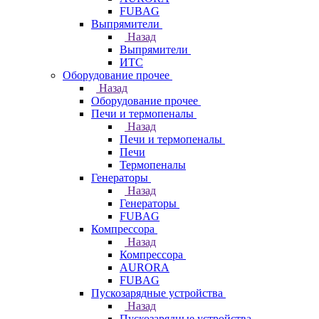
FUBAG
Выпрямители
Назад
Выпрямители
ИТС
Оборудование прочее
Назад
Оборудование прочее
Печи и термопеналы
Назад
Печи и термопеналы
Печи
Термопеналы
Генераторы
Назад
Генераторы
FUBAG
Компрессора
Назад
Компрессора
AURORA
FUBAG
Пускозарядные устройства
Назад
Пускозарядные устройства