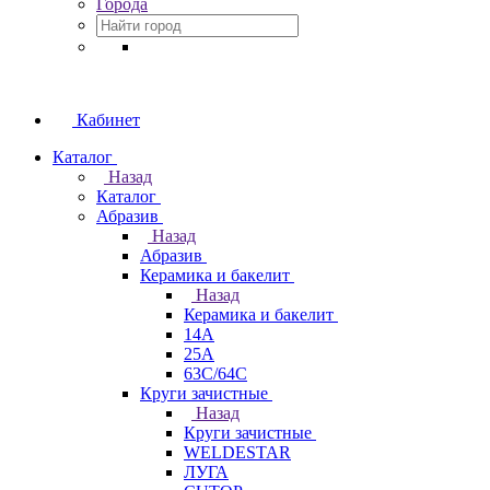
Города
Кабинет
Каталог
Назад
Каталог
Абразив
Назад
Абразив
Керамика и бакелит
Назад
Керамика и бакелит
14А
25А
63С/64С
Круги зачистные
Назад
Круги зачистные
WELDESTAR
ЛУГА