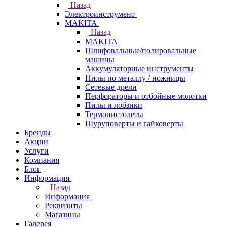
Назад
Электроинструмент
МAKITA
Назад
МAKITA
Шлифовальные/полировальные
машины
Аккумуляторные инструменты
Пилы по металлу / ножницы
Сетевые дрели
Перфораторы и отбойные молотки
Пилы и лобзики
Термопистолеты
Шуруповерты и гайковерты
Бренды
Акции
Услуги
Компания
Блог
Информация
Назад
Информация
Реквизиты
Магазины
Галерея