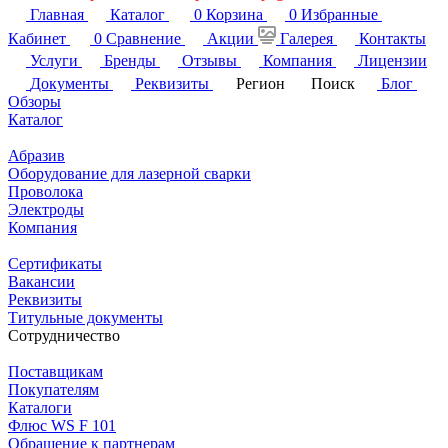
Главная
Каталог
0
Корзина
0
Избранные
Кабинет
0
Сравнение
Акции
Галерея
Контакты
Услуги
Бренды
Отзывы
Компания
Лицензии
Документы
Реквизиты
Регион
Поиск
Блог
Обзоры
Каталог
Абразив
Оборудование для лазерной сварки
Проволока
Электроды
Компания
Сертификаты
Вакансии
Реквизиты
Титульные документы
Сотрудничество
Поставщикам
Покупателям
Каталоги
Флюс WS F 101
Обращение к партнерам