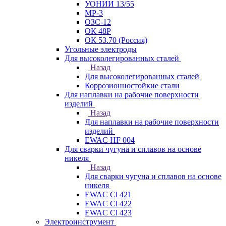
УОНИИ 13/55
МР-3
ОЗС-12
ОК 48Р
ОК 53.70 (Россия)
Угольные электроды
Для высоколегированных сталей
Назад
Для высоколегированных сталей
Коррозионностойкие стали
Для наплавки на рабочие поверхности
изделий
Назад
Для наплавки на рабочие поверхности
изделий
EWAC HF 004
Для сварки чугуна и сплавов на основе
никеля
Назад
Для сварки чугуна и сплавов на основе
никеля
EWAC Cl 421
EWAC Cl 422
EWAC Cl 423
Электроинструмент