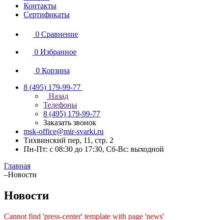
Контакты
Сертификаты
0
Сравнение
0
Избранное
0
Корзина
8 (495) 179-99-77
Назад
Телефоны
8 (495) 179-99-77
Заказать звонок
msk-office@mir-svarki.ru
Тихвинский пер, 11, стр. 2
Пн-Пт: с 08:30 до 17:30, Сб-Вс: выходной
Главная
–
Новости
Новости
Cannot find 'press-center' template with page 'news'