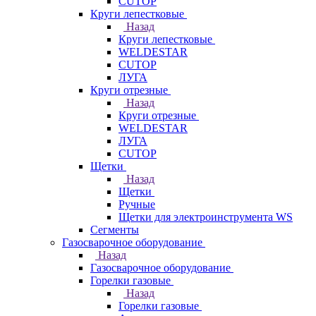
CUTOP
Круги лепестковые
Назад
Круги лепестковые
WELDESTAR
CUTOP
ЛУГА
Круги отрезные
Назад
Круги отрезные
WELDESTAR
ЛУГА
CUTOP
Щетки
Назад
Щетки
Ручные
Щетки для электроинструмента WS
Сегменты
Газосварочное оборудование
Назад
Газосварочное оборудование
Горелки газовые
Назад
Горелки газовые