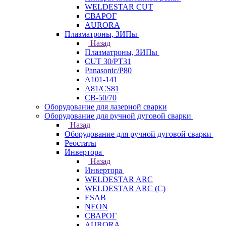
WELDESTAR CUT
СВАРОГ
AURORA
Плазматроны, ЗИПы
Назад
Плазматроны, ЗИПы
CUT 30/PT31
Panasonic/P80
А101-141
А81/CS81
СВ-50/70
Оборудование для лазерной сварки
Оборудование для ручной дуговой сварки
Назад
Оборудование для ручной дуговой сварки
Реостаты
Инвертора
Назад
Инвертора
WELDESTAR ARC
WELDESTAR ARC (С)
ESAB
NEON
СВАРОГ
AURORA