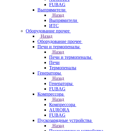
FUBAG
Выпрямители
Назад
Выпрямители
ИТС
Оборудование прочее
Назад
Оборудование прочее
Печи и термопеналы
Назад
Печи и термопеналы
Печи
Термопеналы
Генераторы
Назад
Генераторы
FUBAG
Компрессора
Назад
Компрессора
AURORA
FUBAG
Пускозарядные устройства
Назад
Пускозарядные устройства