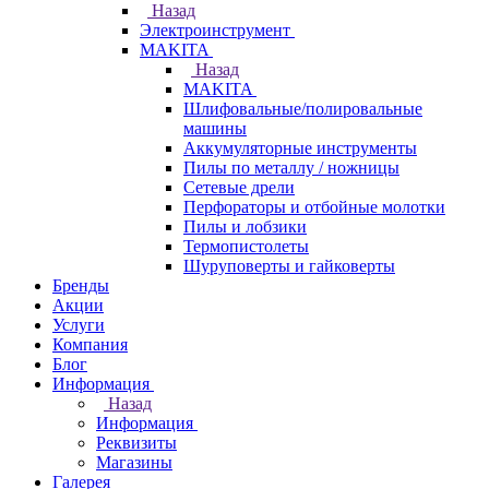
Назад
Электроинструмент
МAKITA
Назад
МAKITA
Шлифовальные/полировальные
машины
Аккумуляторные инструменты
Пилы по металлу / ножницы
Сетевые дрели
Перфораторы и отбойные молотки
Пилы и лобзики
Термопистолеты
Шуруповерты и гайковерты
Бренды
Акции
Услуги
Компания
Блог
Информация
Назад
Информация
Реквизиты
Магазины
Галерея