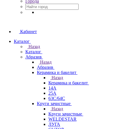
Города
Кабинет
Каталог
Назад
Каталог
Абразив
Назад
Абразив
Керамика и бакелит
Назад
Керамика и бакелит
14А
25А
63С/64С
Круги зачистные
Назад
Круги зачистные
WELDESTAR
ЛУГА