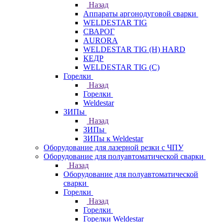
Назад
Аппараты аргонодуговой сварки
WELDESTAR TIG
СВАРОГ
AURORA
WELDESTAR TIG (H) HARD
КЕДР
WELDESTAR TIG (С)
Горелки
Назад
Горелки
Weldestar
ЗИПы
Назад
ЗИПы
ЗИПы к Weldestar
Оборудование для лазерной резки с ЧПУ
Оборудование для полуавтоматической сварки
Назад
Оборудование для полуавтоматической
сварки
Горелки
Назад
Горелки
Горелки Weldestar