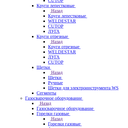
CUTOP
Круги лепестковые
Назад
Круги лепестковые
WELDESTAR
CUTOP
ЛУГА
Круги отрезные
Назад
Круги отрезные
WELDESTAR
ЛУГА
CUTOP
Щетки
Назад
Щетки
Ручные
Щетки для электроинструмента WS
Сегменты
Газосварочное оборудование
Назад
Газосварочное оборудование
Горелки газовые
Назад
Горелки газовые