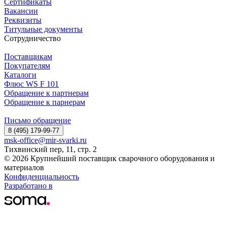
Сертификаты
Вакансии
Реквизиты
Титульные документы
Сотрудничество
Поставщикам
Покупателям
Каталоги
Флюс WS F 101
Обращение к партнерам
Обращение к парнерам
Письмо обращение
8 (495) 179-99-77
msk-office@mir-svarki.ru
Тихвинский пер, 11, стр. 2
© 2026 Крупнейший поставщик сварочного оборудования и
материалов
Конфиденциальность
Разработано в