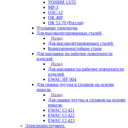
УОНИИ 13/55
МР-3
ОЗС-12
ОК 48Р
ОК 53.70 (Россия)
Угольные электроды
Для высоколегированных сталей
Назад
Для высоколегированных сталей
Коррозионностойкие стали
Для наплавки на рабочие поверхности
изделий
Назад
Для наплавки на рабочие поверхности
изделий
EWAC HF 004
Для сварки чугуна и сплавов на основе
никеля
Назад
Для сварки чугуна и сплавов на основе
никеля
EWAC Cl 421
EWAC Cl 422
EWAC Cl 423
Электроинструмент