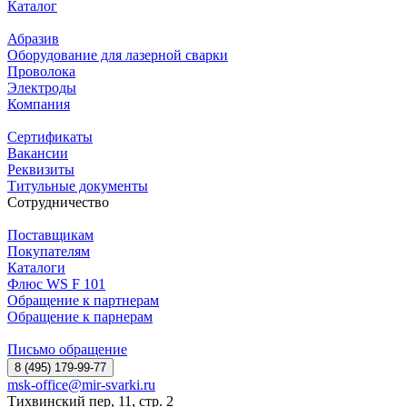
Каталог
Абразив
Оборудование для лазерной сварки
Проволока
Электроды
Компания
Сертификаты
Вакансии
Реквизиты
Титульные документы
Сотрудничество
Поставщикам
Покупателям
Каталоги
Флюс WS F 101
Обращение к партнерам
Обращение к парнерам
Письмо обращение
8 (495) 179-99-77
msk-office@mir-svarki.ru
Тихвинский пер, 11, стр. 2