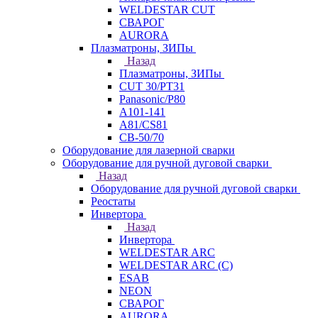
WELDESTAR CUT
СВАРОГ
AURORA
Плазматроны, ЗИПы
Назад
Плазматроны, ЗИПы
CUT 30/PT31
Panasonic/P80
А101-141
А81/CS81
СВ-50/70
Оборудование для лазерной сварки
Оборудование для ручной дуговой сварки
Назад
Оборудование для ручной дуговой сварки
Реостаты
Инвертора
Назад
Инвертора
WELDESTAR ARC
WELDESTAR ARC (С)
ESAB
NEON
СВАРОГ
AURORA