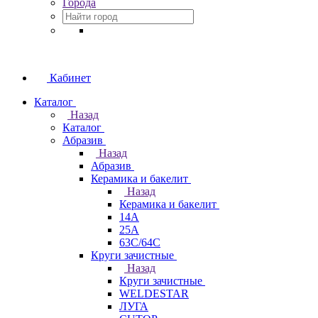
Города
Кабинет
Каталог
Назад
Каталог
Абразив
Назад
Абразив
Керамика и бакелит
Назад
Керамика и бакелит
14А
25А
63С/64С
Круги зачистные
Назад
Круги зачистные
WELDESTAR
ЛУГА