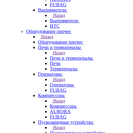
FUBAG
Выпрямители
Назад
Выпрямители
ИТС
Оборудование прочее
Назад
Оборудование прочее
Печи и термопеналы
Назад
Печи и термопеналы
Печи
Термопеналы
Генераторы
Назад
Генераторы
FUBAG
Компрессора
Назад
Компрессора
AURORA
FUBAG
Пускозарядные устройства
Назад
Пускозарядные устройства