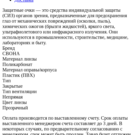
Защитные очки — это средства индивидуальной защиты
(СИЗ) органов зрения, предназначенные для предохранения
глаз от механических повреждений (осколки, пыль),
химических ожогов (брызги жидкостей), яркого света,
ультрафиолетового или инфракрасного излучения. Они
используются в промышленности, строительстве, медицине,
лабораториях и быту.
Бренд
СВОНА
Материал линзы
Поликарбонат
Материал оправы/корпуса
Пластик (ПВХ)
Тип
Закрытые
Тип вентиляции
Непрямая
Цвет линзы
Прозрачный
Оплата производится по выставленному счету. Срок оплаты
выставленного менеджером счета составляет до 3 дней. В
некоторых случаях, по предварительному согласованию с
менеджером, срок может быть продлен. Товар будет отгружен