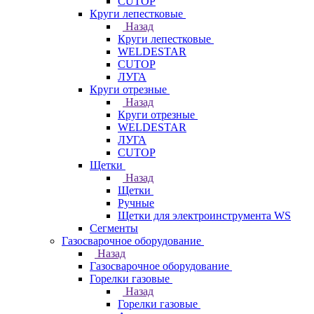
CUTOP
Круги лепестковые
Назад
Круги лепестковые
WELDESTAR
CUTOP
ЛУГА
Круги отрезные
Назад
Круги отрезные
WELDESTAR
ЛУГА
CUTOP
Щетки
Назад
Щетки
Ручные
Щетки для электроинструмента WS
Сегменты
Газосварочное оборудование
Назад
Газосварочное оборудование
Горелки газовые
Назад
Горелки газовые