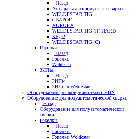
Назад
Аппараты аргонодуговой сварки
WELDESTAR TIG
СВАРОГ
AURORA
WELDESTAR TIG (H) HARD
КЕДР
WELDESTAR TIG (С)
Горелки
Назад
Горелки
Weldestar
ЗИПы
Назад
ЗИПы
ЗИПы к Weldestar
Оборудование для лазерной резки с ЧПУ
Оборудование для полуавтоматической сварки
Назад
Оборудование для полуавтоматической
сварки
Горелки
Назад
Горелки
Горелки Weldestar