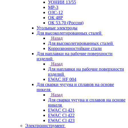
УОНИИ 13/55
МР-3
ОЗС-12
ОК 48Р
ОК 53.70 (Россия)
Угольные электроды
Для высоколегированных сталей
Назад
Для высоколегированных сталей
Коррозионностойкие стали
Для наплавки на рабочие поверхности
изделий
Назад
Для наплавки на рабочие поверхности
изделий
EWAC HF 004
Для сварки чугуна и сплавов на основе
никеля
Назад
Для сварки чугуна и сплавов на основе
никеля
EWAC Cl 421
EWAC Cl 422
EWAC Cl 423
Электроинструмент