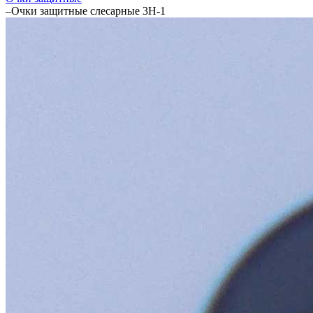
–
Очки защитные слесарные 3Н-1