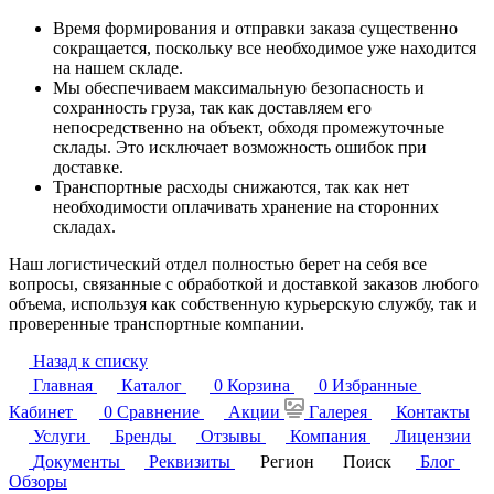
Время формирования и отправки заказа существенно
сокращается, поскольку все необходимое уже находится
на нашем складе.
Мы обеспечиваем максимальную безопасность и
сохранность груза, так как доставляем его
непосредственно на объект, обходя промежуточные
склады. Это исключает возможность ошибок при
доставке.
Транспортные расходы снижаются, так как нет
необходимости оплачивать хранение на сторонних
складах.
Наш логистический отдел полностью берет на себя все
вопросы, связанные с обработкой и доставкой заказов любого
объема, используя как собственную курьерскую службу, так и
проверенные транспортные компании.
Назад к списку
Главная
Каталог
0
Корзина
0
Избранные
Кабинет
0
Сравнение
Акции
Галерея
Контакты
Услуги
Бренды
Отзывы
Компания
Лицензии
Документы
Реквизиты
Регион
Поиск
Блог
Обзоры