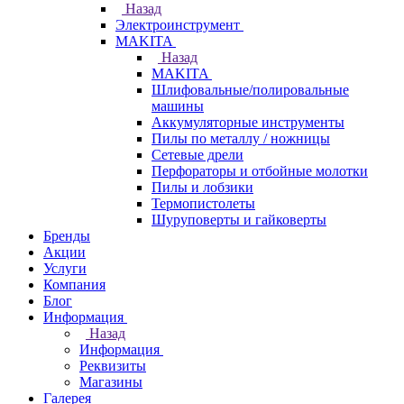
Назад
Электроинструмент
МAKITA
Назад
МAKITA
Шлифовальные/полировальные
машины
Аккумуляторные инструменты
Пилы по металлу / ножницы
Сетевые дрели
Перфораторы и отбойные молотки
Пилы и лобзики
Термопистолеты
Шуруповерты и гайковерты
Бренды
Акции
Услуги
Компания
Блог
Информация
Назад
Информация
Реквизиты
Магазины
Галерея