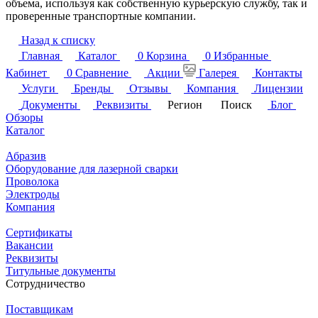
объема, используя как собственную курьерскую службу, так и
проверенные транспортные компании.
Назад к списку
Главная
Каталог
0
Корзина
0
Избранные
Кабинет
0
Сравнение
Акции
Галерея
Контакты
Услуги
Бренды
Отзывы
Компания
Лицензии
Документы
Реквизиты
Регион
Поиск
Блог
Обзоры
Каталог
Абразив
Оборудование для лазерной сварки
Проволока
Электроды
Компания
Сертификаты
Вакансии
Реквизиты
Титульные документы
Сотрудничество
Поставщикам