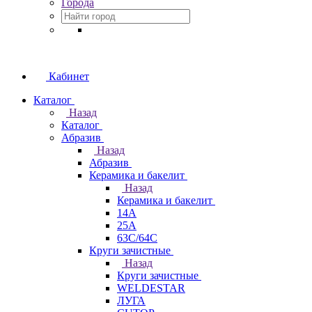
Города
Кабинет
Каталог
Назад
Каталог
Абразив
Назад
Абразив
Керамика и бакелит
Назад
Керамика и бакелит
14А
25А
63С/64С
Круги зачистные
Назад
Круги зачистные
WELDESTAR
ЛУГА