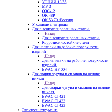
УОНИИ 13/55
МР-3
ОЗС-12
ОК 48Р
ОК 53.70 (Россия)
Угольные электроды
Для высоколегированных сталей
Назад
Для высоколегированных сталей
Коррозионностойкие стали
Для наплавки на рабочие поверхности
изделий
Назад
Для наплавки на рабочие поверхности
изделий
EWAC HF 004
Для сварки чугуна и сплавов на основе
никеля
Назад
Для сварки чугуна и сплавов на основе
никеля
EWAC Cl 421
EWAC Cl 422
EWAC Cl 423
Электроинструмент