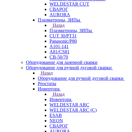
WELDESTAR CUT
СВАРОГ
AURORA
Плазматроны, ЗИПы
Назад
Плазматроны, ЗИПы
CUT 30/PT31
Panasonic/P80
А101-141
А81/CS81
СВ-50/70
Оборудование для лазерной сварки
Оборудование для ручной дуговой сварки
Назад
Оборудование для ручной дуговой сварки
Реостаты
Инвертора
Назад
Инвертора
WELDESTAR ARC
WELDESTAR ARC (С)
ESAB
NEON
СВАРОГ
AURORA