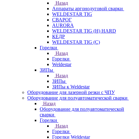
Назад
Аппараты аргонодуговой сварки
WELDESTAR TIG
СВАРОГ
AURORA
WELDESTAR TIG (H) HARD
КЕДР
WELDESTAR TIG (С)
Горелки
Назад
Горелки
Weldestar
ЗИПы
Назад
ЗИПы
ЗИПы к Weldestar
Оборудование для лазерной резки с ЧПУ
Оборудование для полуавтоматической сварки
Назад
Оборудование для полуавтоматической
сварки
Горелки
Назад
Горелки
Горелки Weldestar