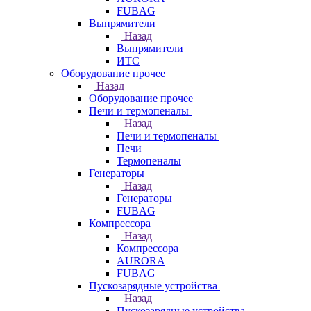
FUBAG
Выпрямители
Назад
Выпрямители
ИТС
Оборудование прочее
Назад
Оборудование прочее
Печи и термопеналы
Назад
Печи и термопеналы
Печи
Термопеналы
Генераторы
Назад
Генераторы
FUBAG
Компрессора
Назад
Компрессора
AURORA
FUBAG
Пускозарядные устройства
Назад
Пускозарядные устройства