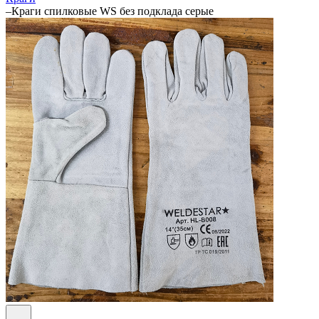
–
Краги спилковые WS без подклада серые