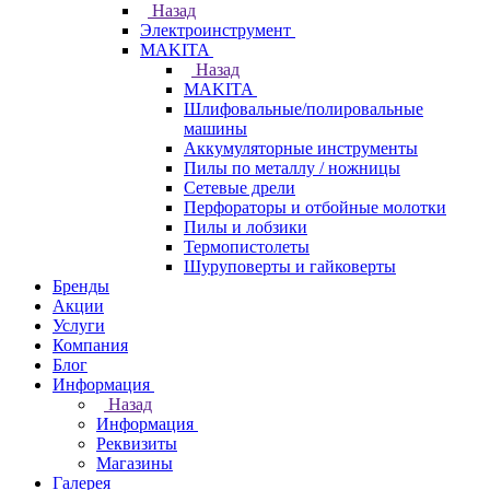
Назад
Электроинструмент
МAKITA
Назад
МAKITA
Шлифовальные/полировальные
машины
Аккумуляторные инструменты
Пилы по металлу / ножницы
Сетевые дрели
Перфораторы и отбойные молотки
Пилы и лобзики
Термопистолеты
Шуруповерты и гайковерты
Бренды
Акции
Услуги
Компания
Блог
Информация
Назад
Информация
Реквизиты
Магазины
Галерея