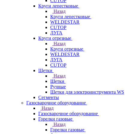
CUTOP
Круги лепестковые
Назад
Круги лепестковые
WELDESTAR
CUTOP
ЛУГА
Круги отрезные
Назад
Круги отрезные
WELDESTAR
ЛУГА
CUTOP
Щетки
Назад
Щетки
Ручные
Щетки для электроинструмента WS
Сегменты
Газосварочное оборудование
Назад
Газосварочное оборудование
Горелки газовые
Назад
Горелки газовые