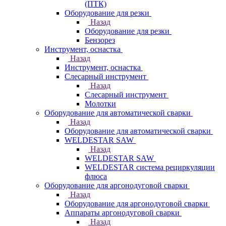
(ПТК)
Оборудование для резки
Назад
Оборудование для резки
Бензорез
Инструмент, оснастка
Назад
Инструмент, оснастка
Слесарный инструмент
Назад
Слесарный инструмент
Молотки
Оборудование для автоматической сварки
Назад
Оборудование для автоматической сварки
WELDESTAR SAW
Назад
WELDESTAR SAW
WELDESTAR система рециркуляции
флюса
Оборудование для аргонодуговой сварки
Назад
Оборудование для аргонодуговой сварки
Аппараты аргонодуговой сварки
Назад