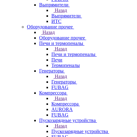
Выпрямители
Назад
Выпрямители
ИТС
Оборудование прочее
Назад
Оборудование прочее
Печи и термопеналы
Назад
Печи и термопеналы
Печи
Термопеналы
Генераторы
Назад
Генераторы
FUBAG
Компрессора
Назад
Компрессора
AURORA
FUBAG
Пускозарядные устройства
Назад
Пускозарядные устройства
FUBAG