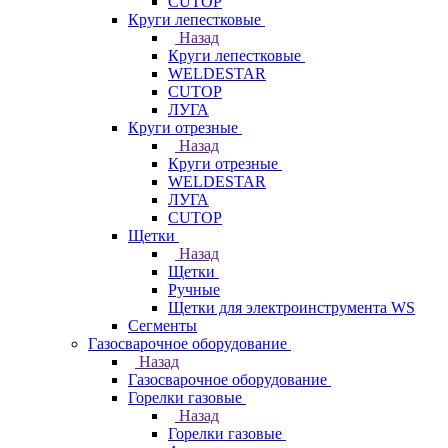
CUTOP
Круги лепестковые
Назад
Круги лепестковые
WELDESTAR
CUTOP
ЛУГА
Круги отрезные
Назад
Круги отрезные
WELDESTAR
ЛУГА
CUTOP
Щетки
Назад
Щетки
Ручные
Щетки для электроинструмента WS
Сегменты
Газосварочное оборудование
Назад
Газосварочное оборудование
Горелки газовые
Назад
Горелки газовые