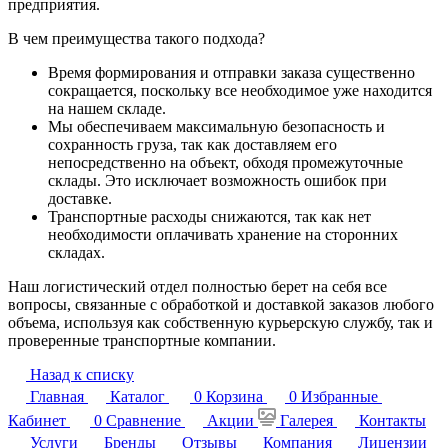
предприятия.
В чем преимущества такого подхода?
Время формирования и отправки заказа существенно
сокращается, поскольку все необходимое уже находится
на нашем складе.
Мы обеспечиваем максимальную безопасность и
сохранность груза, так как доставляем его
непосредственно на объект, обходя промежуточные
склады. Это исключает возможность ошибок при
доставке.
Транспортные расходы снижаются, так как нет
необходимости оплачивать хранение на сторонних
складах.
Наш логистический отдел полностью берет на себя все
вопросы, связанные с обработкой и доставкой заказов любого
объема, используя как собственную курьерскую службу, так и
проверенные транспортные компании.
Назад к списку
Главная
Каталог
0
Корзина
0
Избранные
Кабинет
0
Сравнение
Акции
Галерея
Контакты
Услуги
Бренды
Отзывы
Компания
Лицензии