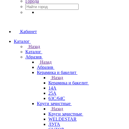
Города
Кабинет
Каталог
Назад
Каталог
Абразив
Назад
Абразив
Керамика и бакелит
Назад
Керамика и бакелит
14А
25А
63С/64С
Круги зачистные
Назад
Круги зачистные
WELDESTAR
ЛУГА