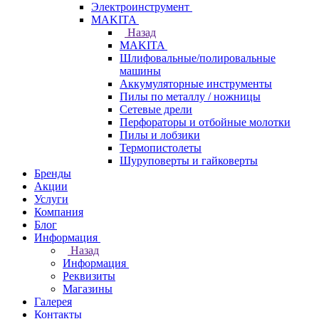
Электроинструмент
МAKITA
Назад
МAKITA
Шлифовальные/полировальные
машины
Аккумуляторные инструменты
Пилы по металлу / ножницы
Сетевые дрели
Перфораторы и отбойные молотки
Пилы и лобзики
Термопистолеты
Шуруповерты и гайковерты
Бренды
Акции
Услуги
Компания
Блог
Информация
Назад
Информация
Реквизиты
Магазины
Галерея
Контакты