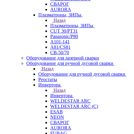
СВАРОГ
AURORA
Плазматроны, ЗИПы
Назад
Плазматроны, ЗИПы
CUT 30/PT31
Panasonic/P80
А101-141
А81/CS81
СВ-50/70
Оборудование для лазерной сварки
Оборудование для ручной дуговой сварки
Назад
Оборудование для ручной дуговой сварки
Реостаты
Инвертора
Назад
Инвертора
WELDESTAR ARC
WELDESTAR ARC (С)
ESAB
NEON
СВАРОГ
AURORA
FUBAG