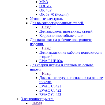
МР-3
ОЗС-12
ОК 48Р
ОК 53.70 (Россия)
Угольные электроды
Для высоколегированных сталей
Назад
Для высоколегированных сталей
Коррозионностойкие стали
Для наплавки на рабочие поверхности
изделий
Назад
Для наплавки на рабочие поверхности
изделий
EWAC HF 004
Для сварки чугуна и сплавов на основе
никеля
Назад
Для сварки чугуна и сплавов на основе
никеля
EWAC Cl 421
EWAC Cl 422
EWAC Cl 423
Электроинструмент
Назад