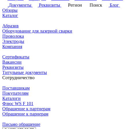
Документы
Реквизиты
Регион
Поиск
Блог
Обзоры
Каталог
Абразив
Оборудование для лазерной сварки
Проволока
Электроды
Компания
Сертификаты
Вакансии
Реквизиты
Титульные документы
Сотрудничество
Поставщикам
Покупателям
Каталоги
Флюс WS F 101
Обращение к партнерам
Обращение к парнерам
Письмо обращение