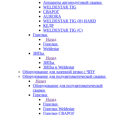
Аппараты аргонодуговой сварки
WELDESTAR TIG
СВАРОГ
AURORA
WELDESTAR TIG (H) HARD
КЕДР
WELDESTAR TIG (С)
Горелки
Назад
Горелки
Weldestar
ЗИПы
Назад
ЗИПы
ЗИПы к Weldestar
Оборудование для лазерной резки с ЧПУ
Оборудование для полуавтоматической сварки
Назад
Оборудование для полуавтоматической
сварки
Горелки
Назад
Горелки
Горелки Weldestar
Горелки СВАРОГ