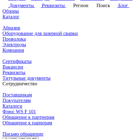
Документы
Реквизиты
Регион
Поиск
Блог
Обзоры
Каталог
Абразив
Оборудование для лазерной сварки
Проволока
Электроды
Компания
Сертификаты
Вакансии
Реквизиты
Титульные документы
Сотрудничество
Поставщикам
Покупателям
Каталоги
Флюс WS F 101
Обращение к партнерам
Обращение к парнерам
Письмо обращение