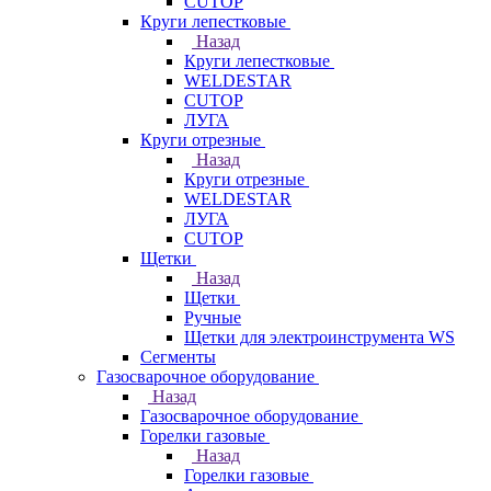
CUTOP
Круги лепестковые
Назад
Круги лепестковые
WELDESTAR
CUTOP
ЛУГА
Круги отрезные
Назад
Круги отрезные
WELDESTAR
ЛУГА
CUTOP
Щетки
Назад
Щетки
Ручные
Щетки для электроинструмента WS
Сегменты
Газосварочное оборудование
Назад
Газосварочное оборудование
Горелки газовые
Назад
Горелки газовые