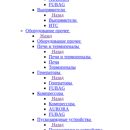
FUBAG
Выпрямители
Назад
Выпрямители
ИТС
Оборудование прочее
Назад
Оборудование прочее
Печи и термопеналы
Назад
Печи и термопеналы
Печи
Термопеналы
Генераторы
Назад
Генераторы
FUBAG
Компрессора
Назад
Компрессора
AURORA
FUBAG
Пускозарядные устройства
Назад
Пускозарядные устройства