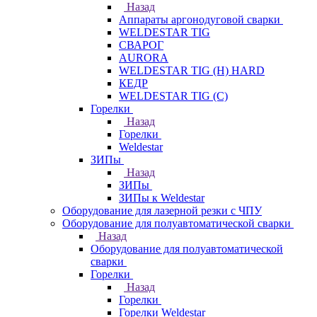
Назад
Аппараты аргонодуговой сварки
WELDESTAR TIG
СВАРОГ
AURORA
WELDESTAR TIG (H) HARD
КЕДР
WELDESTAR TIG (С)
Горелки
Назад
Горелки
Weldestar
ЗИПы
Назад
ЗИПы
ЗИПы к Weldestar
Оборудование для лазерной резки с ЧПУ
Оборудование для полуавтоматической сварки
Назад
Оборудование для полуавтоматической
сварки
Горелки
Назад
Горелки
Горелки Weldestar