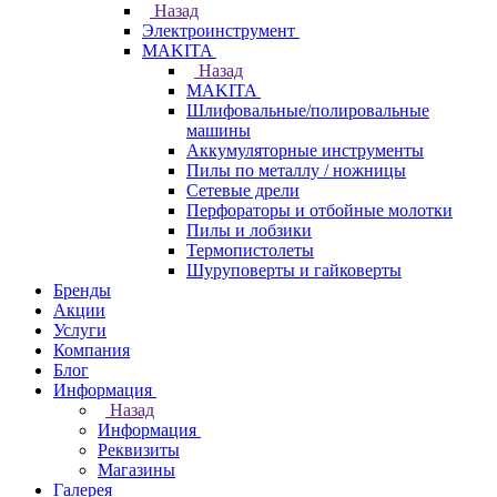
Назад
Электроинструмент
МAKITA
Назад
МAKITA
Шлифовальные/полировальные
машины
Аккумуляторные инструменты
Пилы по металлу / ножницы
Сетевые дрели
Перфораторы и отбойные молотки
Пилы и лобзики
Термопистолеты
Шуруповерты и гайковерты
Бренды
Акции
Услуги
Компания
Блог
Информация
Назад
Информация
Реквизиты
Магазины
Галерея