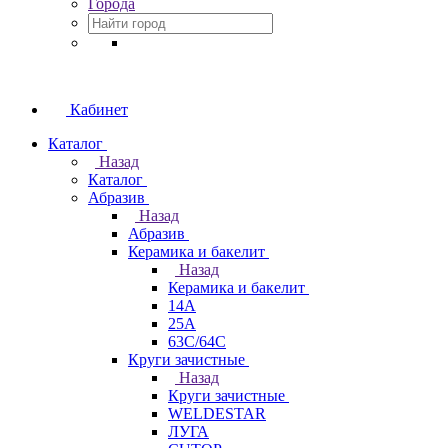
Города
Кабинет
Каталог
Назад
Каталог
Абразив
Назад
Абразив
Керамика и бакелит
Назад
Керамика и бакелит
14А
25А
63С/64С
Круги зачистные
Назад
Круги зачистные
WELDESTAR
ЛУГА