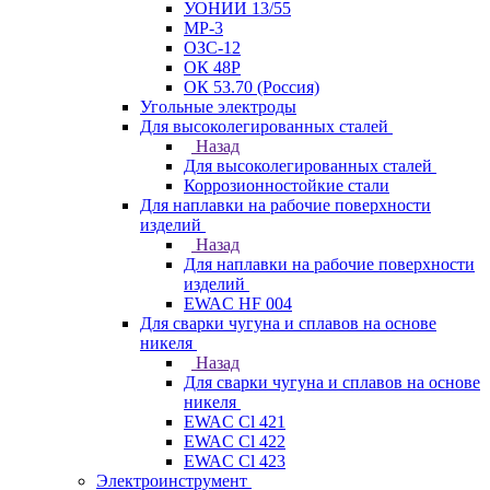
УОНИИ 13/55
МР-3
ОЗС-12
ОК 48Р
ОК 53.70 (Россия)
Угольные электроды
Для высоколегированных сталей
Назад
Для высоколегированных сталей
Коррозионностойкие стали
Для наплавки на рабочие поверхности
изделий
Назад
Для наплавки на рабочие поверхности
изделий
EWAC HF 004
Для сварки чугуна и сплавов на основе
никеля
Назад
Для сварки чугуна и сплавов на основе
никеля
EWAC Cl 421
EWAC Cl 422
EWAC Cl 423
Электроинструмент