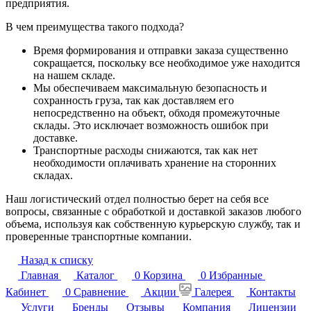
предприятия.
В чем преимущества такого подхода?
Время формирования и отправки заказа существенно
сокращается, поскольку все необходимое уже находится
на нашем складе.
Мы обеспечиваем максимальную безопасность и
сохранность груза, так как доставляем его
непосредственно на объект, обходя промежуточные
склады. Это исключает возможность ошибок при
доставке.
Транспортные расходы снижаются, так как нет
необходимости оплачивать хранение на сторонних
складах.
Наш логистический отдел полностью берет на себя все
вопросы, связанные с обработкой и доставкой заказов любого
объема, используя как собственную курьерскую службу, так и
проверенные транспортные компании.
Назад к списку
Главная
Каталог
0
Корзина
0
Избранные
Кабинет
0
Сравнение
Акции
Галерея
Контакты
Услуги
Бренды
Отзывы
Компания
Лицензии