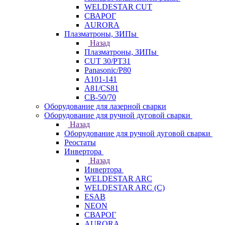
WELDESTAR CUT
СВАРОГ
AURORA
Плазматроны, ЗИПы
Назад
Плазматроны, ЗИПы
CUT 30/PT31
Panasonic/P80
А101-141
А81/CS81
СВ-50/70
Оборудование для лазерной сварки
Оборудование для ручной дуговой сварки
Назад
Оборудование для ручной дуговой сварки
Реостаты
Инвертора
Назад
Инвертора
WELDESTAR ARC
WELDESTAR ARC (С)
ESAB
NEON
СВАРОГ
AURORA