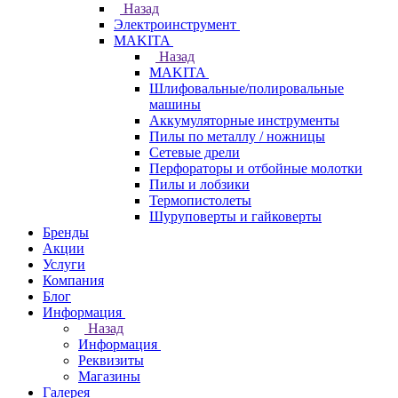
Назад
Электроинструмент
МAKITA
Назад
МAKITA
Шлифовальные/полировальные
машины
Аккумуляторные инструменты
Пилы по металлу / ножницы
Сетевые дрели
Перфораторы и отбойные молотки
Пилы и лобзики
Термопистолеты
Шуруповерты и гайковерты
Бренды
Акции
Услуги
Компания
Блог
Информация
Назад
Информация
Реквизиты
Магазины
Галерея