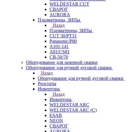
WELDESTAR CUT
СВАРОГ
AURORA
Плазматроны, ЗИПы
Назад
Плазматроны, ЗИПы
CUT 30/PT31
Panasonic/P80
А101-141
А81/CS81
СВ-50/70
Оборудование для лазерной сварки
Оборудование для ручной дуговой сварки
Назад
Оборудование для ручной дуговой сварки
Реостаты
Инвертора
Назад
Инвертора
WELDESTAR ARC
WELDESTAR ARC (С)
ESAB
NEON
СВАРОГ
AURORA