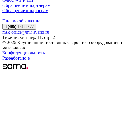
Флюс WS F 101
Обращение к партнерам
Обращение к парнерам
Письмо обращение
8 (495) 179-99-77
msk-office@mir-svarki.ru
Тихвинский пер, 11, стр. 2
© 2026 Крупнейший поставщик сварочного оборудования и
материалов
Конфиденциальность
Разработано в