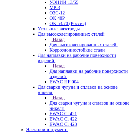
УОНИИ 13/55
МР-3
ОЗС-12
ОК 48Р
ОК 53.70 (Россия)
Угольные электроды
Для высоколегированных сталей
Назад
Для высоколегированных сталей
Коррозионностойкие стали
Для наплавки на рабочие поверхности
изделий
Назад
Для наплавки на рабочие поверхности
изделий
EWAC HF 004
Для сварки чугуна и сплавов на основе
никеля
Назад
Для сварки чугуна и сплавов на основе
никеля
EWAC Cl 421
EWAC Cl 422
EWAC Cl 423
Электроинструмент