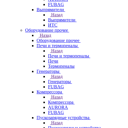
FUBAG
Выпрямители
Назад
Выпрямители
ИТС
Оборудование прочее
Назад
Оборудование прочее
Печи и термопеналы
Назад
Печи и термопеналы
Печи
Термопеналы
Генераторы
Назад
Генераторы
FUBAG
Компрессора
Назад
Компрессора
AURORA
FUBAG
Пускозарядные устройства
Назад
Пускозарядные устройства