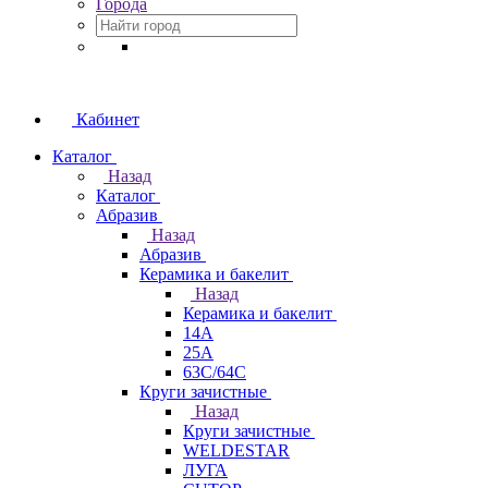
Города
Кабинет
Каталог
Назад
Каталог
Абразив
Назад
Абразив
Керамика и бакелит
Назад
Керамика и бакелит
14А
25А
63С/64С
Круги зачистные
Назад
Круги зачистные
WELDESTAR
ЛУГА