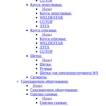
CUTOP
Круги лепестковые
Назад
Круги лепестковые
WELDESTAR
CUTOP
ЛУГА
Круги отрезные
Назад
Круги отрезные
WELDESTAR
ЛУГА
CUTOP
Щетки
Назад
Щетки
Ручные
Щетки для электроинструмента WS
Сегменты
Газосварочное оборудование
Назад
Газосварочное оборудование
Горелки газовые
Назад
Горелки газовые