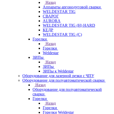
Назад
Аппараты аргонодуговой сварки
WELDESTAR TIG
СВАРОГ
AURORA
WELDESTAR TIG (H) HARD
КЕДР
WELDESTAR TIG (С)
Горелки
Назад
Горелки
Weldestar
ЗИПы
Назад
ЗИПы
ЗИПы к Weldestar
Оборудование для лазерной резки с ЧПУ
Оборудование для полуавтоматической сварки
Назад
Оборудование для полуавтоматической
сварки
Горелки
Назад
Горелки
Горелки Weldestar