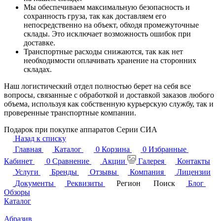
Мы обеспечиваем максимальную безопасность и
сохранность груза, так как доставляем его
непосредственно на объект, обходя промежуточные
склады. Это исключает возможность ошибок при
доставке.
Транспортные расходы снижаются, так как нет
необходимости оплачивать хранение на сторонних
складах.
Наш логистический отдел полностью берет на себя все
вопросы, связанные с обработкой и доставкой заказов любого
объема, используя как собственную курьерскую службу, так и
проверенные транспортные компании.
Подарок при покупке аппаратов Серии СИА
Назад к списку
Главная
Каталог
0
Корзина
0
Избранные
Кабинет
0
Сравнение
Акции
Галерея
Контакты
Услуги
Бренды
Отзывы
Компания
Лицензии
Документы
Реквизиты
Регион
Поиск
Блог
Обзоры
Каталог
Абразив