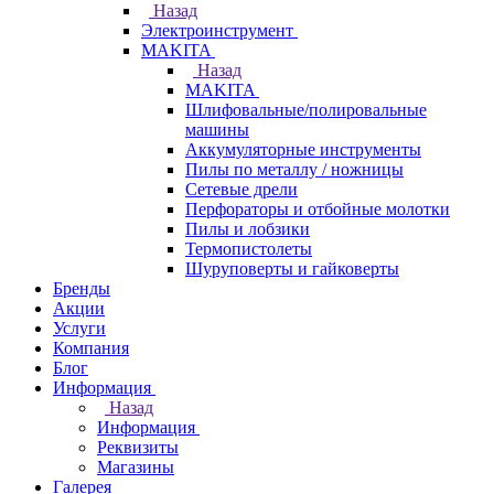
Назад
Электроинструмент
МAKITA
Назад
МAKITA
Шлифовальные/полировальные
машины
Аккумуляторные инструменты
Пилы по металлу / ножницы
Сетевые дрели
Перфораторы и отбойные молотки
Пилы и лобзики
Термопистолеты
Шуруповерты и гайковерты
Бренды
Акции
Услуги
Компания
Блог
Информация
Назад
Информация
Реквизиты
Магазины
Галерея