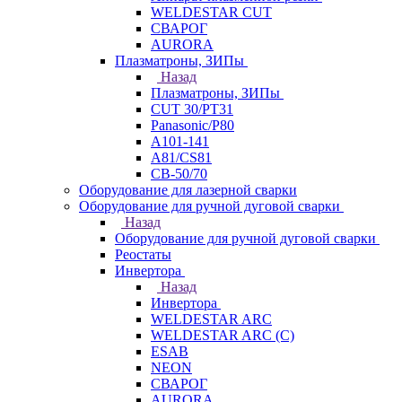
WELDESTAR CUT
СВАРОГ
AURORA
Плазматроны, ЗИПы
Назад
Плазматроны, ЗИПы
CUT 30/PT31
Panasonic/P80
А101-141
А81/CS81
СВ-50/70
Оборудование для лазерной сварки
Оборудование для ручной дуговой сварки
Назад
Оборудование для ручной дуговой сварки
Реостаты
Инвертора
Назад
Инвертора
WELDESTAR ARC
WELDESTAR ARC (С)
ESAB
NEON
СВАРОГ
AURORA