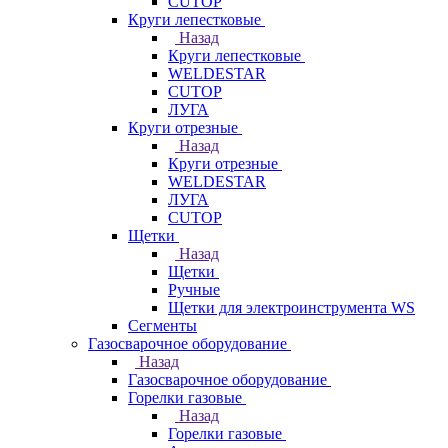
CUTOP
Круги лепестковые
Назад
Круги лепестковые
WELDESTAR
CUTOP
ЛУГА
Круги отрезные
Назад
Круги отрезные
WELDESTAR
ЛУГА
CUTOP
Щетки
Назад
Щетки
Ручные
Щетки для электроинструмента WS
Сегменты
Газосварочное оборудование
Назад
Газосварочное оборудование
Горелки газовые
Назад
Горелки газовые