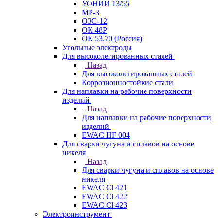
УОНИИ 13/55
МР-3
ОЗС-12
ОК 48Р
ОК 53.70 (Россия)
Угольные электроды
Для высоколегированных сталей
Назад
Для высоколегированных сталей
Коррозионностойкие стали
Для наплавки на рабочие поверхности
изделий
Назад
Для наплавки на рабочие поверхности
изделий
EWAC HF 004
Для сварки чугуна и сплавов на основе
никеля
Назад
Для сварки чугуна и сплавов на основе
никеля
EWAC Cl 421
EWAC Cl 422
EWAC Cl 423
Электроинструмент