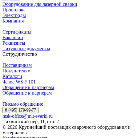
Оборудование для лазерной сварки
Проволока
Электроды
Компания
Сертификаты
Вакансии
Реквизиты
Титульные документы
Сотрудничество
Поставщикам
Покупателям
Каталоги
Флюс WS F 101
Обращение к партнерам
Обращение к парнерам
Письмо обращение
8 (495) 179-99-77
msk-office@mir-svarki.ru
Тихвинский пер, 11, стр. 2
© 2026 Крупнейший поставщик сварочного оборудования и
материалов