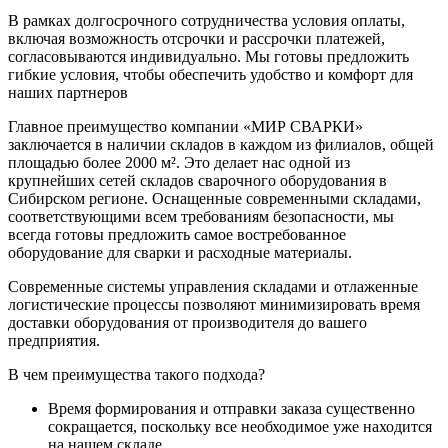
В рамках долгосрочного сотрудничества условия оплаты,
включая возможность отсрочки и рассрочки платежей,
согласовываются индивидуально. Мы готовы предложить
гибкие условия, чтобы обеспечить удобство и комфорт для
наших партнеров
Главное преимущество компании «МИР СВАРКИ»
заключается в наличии складов в каждом из филиалов, общей
площадью более 2000 м². Это делает нас одной из
крупнейших сетей складов сварочного оборудования в
Сибирском регионе. Оснащенные современными складами,
соответствующими всем требованиям безопасности, мы
всегда готовы предложить самое востребованное
оборудование для сварки и расходные материалы.
Современные системы управления складами и отлаженные
логистические процессы позволяют минимизировать время
доставки оборудования от производителя до вашего
предприятия.
В чем преимущества такого подхода?
Время формирования и отправки заказа существенно
сокращается, поскольку все необходимое уже находится
на нашем складе.