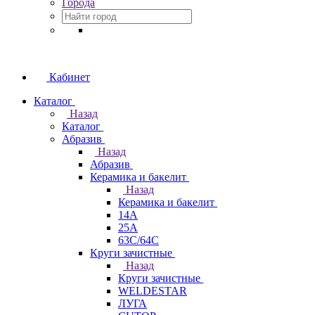
Города
Кабинет
Каталог
Назад
Каталог
Абразив
Назад
Абразив
Керамика и бакелит
Назад
Керамика и бакелит
14А
25А
63С/64С
Круги зачистные
Назад
Круги зачистные
WELDESTAR
ЛУГА