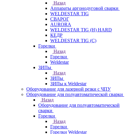
Назад
Аппараты аргонодуговой сварки
WELDESTAR TIG
СВАРОГ
AURORA
WELDESTAR TIG (H) HARD
КЕДР
WELDESTAR TIG (С)
Горелки
Назад
Горелки
Weldestar
ЗИПы
Назад
ЗИПы
ЗИПы к Weldestar
Оборудование для лазерной резки с ЧПУ
Оборудование для полуавтоматической сварки
Назад
Оборудование для полуавтоматической
сварки
Горелки
Назад
Горелки
Горелки Weldestar