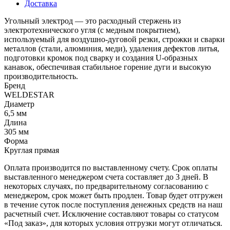
Доставка
Угольный электрод — это расходный стержень из
электротехнического угля (с медным покрытием),
используемый для воздушно-дуговой резки, строжки и сварки
металлов (стали, алюминия, меди), удаления дефектов литья,
подготовки кромок под сварку и создания U-образных
канавок, обеспечивая стабильное горение дуги и высокую
производительность.
Бренд
WELDESTAR
Диаметр
6,5 мм
Длина
305 мм
Форма
Круглая прямая
Оплата производится по выставленному счету. Срок оплаты
выставленного менеджером счета составляет до 3 дней. В
некоторых случаях, по предварительному согласованию с
менеджером, срок может быть продлен. Товар будет отгружен
в течение суток после поступления денежных средств на наш
расчетный счет. Исключение составляют товары со статусом
«Под заказ», для которых условия отгрузки могут отличаться.