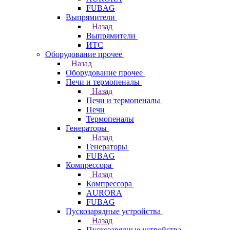
FUBAG
Выпрямители
Назад
Выпрямители
ИТС
Оборудование прочее
Назад
Оборудование прочее
Печи и термопеналы
Назад
Печи и термопеналы
Печи
Термопеналы
Генераторы
Назад
Генераторы
FUBAG
Компрессора
Назад
Компрессора
AURORA
FUBAG
Пускозарядные устройства
Назад
Пускозарядные устройства