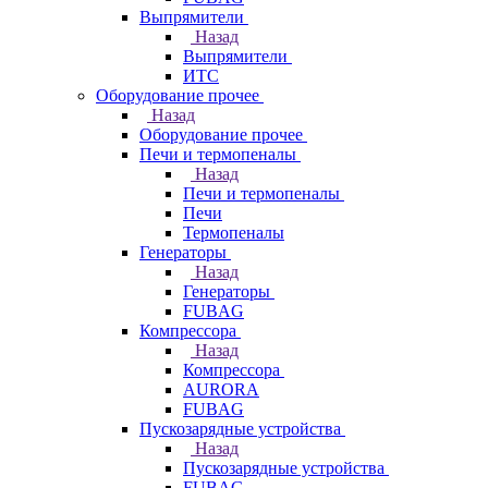
Выпрямители
Назад
Выпрямители
ИТС
Оборудование прочее
Назад
Оборудование прочее
Печи и термопеналы
Назад
Печи и термопеналы
Печи
Термопеналы
Генераторы
Назад
Генераторы
FUBAG
Компрессора
Назад
Компрессора
AURORA
FUBAG
Пускозарядные устройства
Назад
Пускозарядные устройства
FUBAG