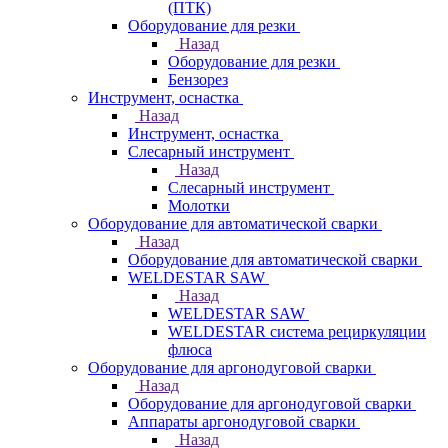
(ПТК)
Оборудование для резки
Назад
Оборудование для резки
Бензорез
Инструмент, оснастка
Назад
Инструмент, оснастка
Слесарный инструмент
Назад
Слесарный инструмент
Молотки
Оборудование для автоматической сварки
Назад
Оборудование для автоматической сварки
WELDESTAR SAW
Назад
WELDESTAR SAW
WELDESTAR система рециркуляции
флюса
Оборудование для аргонодуговой сварки
Назад
Оборудование для аргонодуговой сварки
Аппараты аргонодуговой сварки
Назад