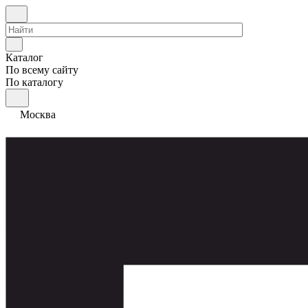
Каталог
По всему сайту
По каталогу
Москва