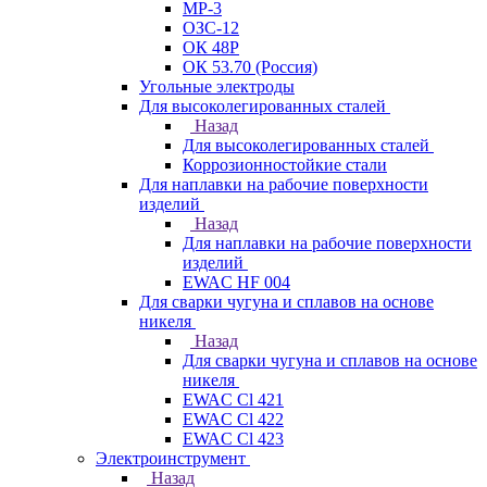
МР-3
ОЗС-12
ОК 48Р
ОК 53.70 (Россия)
Угольные электроды
Для высоколегированных сталей
Назад
Для высоколегированных сталей
Коррозионностойкие стали
Для наплавки на рабочие поверхности
изделий
Назад
Для наплавки на рабочие поверхности
изделий
EWAC HF 004
Для сварки чугуна и сплавов на основе
никеля
Назад
Для сварки чугуна и сплавов на основе
никеля
EWAC Cl 421
EWAC Cl 422
EWAC Cl 423
Электроинструмент
Назад