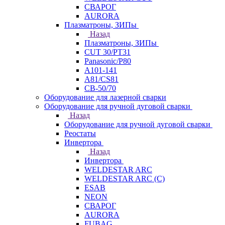
СВАРОГ
AURORA
Плазматроны, ЗИПы
Назад
Плазматроны, ЗИПы
CUT 30/PT31
Panasonic/P80
А101-141
А81/CS81
СВ-50/70
Оборудование для лазерной сварки
Оборудование для ручной дуговой сварки
Назад
Оборудование для ручной дуговой сварки
Реостаты
Инвертора
Назад
Инвертора
WELDESTAR ARC
WELDESTAR ARC (С)
ESAB
NEON
СВАРОГ
AURORA
FUBAG