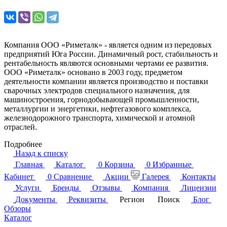
Компания ООО «Риметалк» - является одним из передовых
предприятий Юга России. Динамичный рост, стабильность и
рентабельность являются основными чертами ее развития.
ООО «Риметалк» основано в 2003 году, предметом
деятельности компании является производство и поставки
сварочных электродов специального назначения, для
машиностроения, горнодобывающей промышленности,
металлургии и энергетики, нефтегазового комплекса,
железнодорожного транспорта, химической и атомной
отраслей.
Подробнее
Назад к списку
Главная
Каталог
0
Корзина
0
Избранные
Кабинет
0
Сравнение
Акции
Галерея
Контакты
Услуги
Бренды
Отзывы
Компания
Лицензии
Документы
Реквизиты
Регион
Поиск
Блог
Обзоры
Каталог