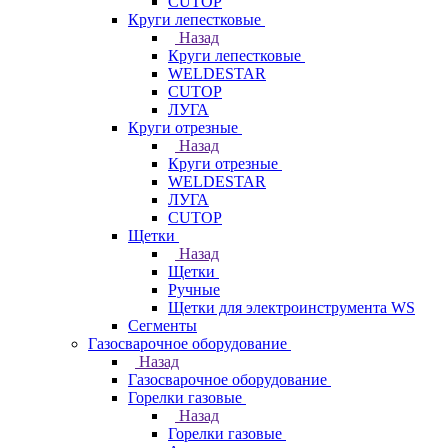
CUTOP
Круги лепестковые
Назад
Круги лепестковые
WELDESTAR
CUTOP
ЛУГА
Круги отрезные
Назад
Круги отрезные
WELDESTAR
ЛУГА
CUTOP
Щетки
Назад
Щетки
Ручные
Щетки для электроинструмента WS
Сегменты
Газосварочное оборудование
Назад
Газосварочное оборудование
Горелки газовые
Назад
Горелки газовые