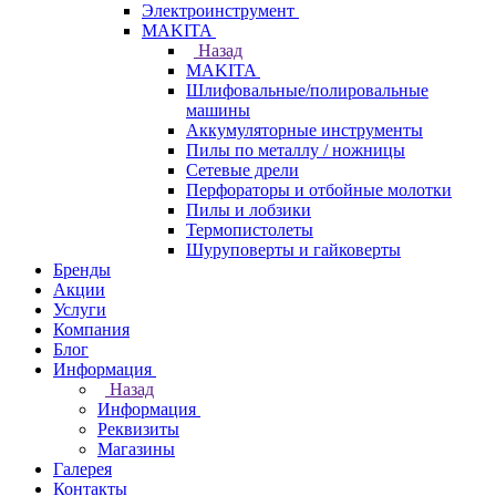
Электроинструмент
МAKITA
Назад
МAKITA
Шлифовальные/полировальные
машины
Аккумуляторные инструменты
Пилы по металлу / ножницы
Сетевые дрели
Перфораторы и отбойные молотки
Пилы и лобзики
Термопистолеты
Шуруповерты и гайковерты
Бренды
Акции
Услуги
Компания
Блог
Информация
Назад
Информация
Реквизиты
Магазины
Галерея
Контакты