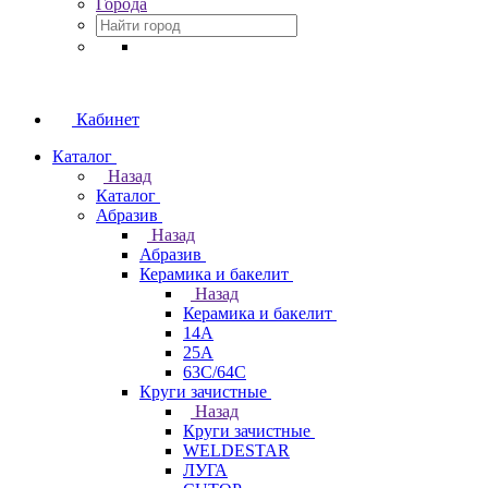
Города
Кабинет
Каталог
Назад
Каталог
Абразив
Назад
Абразив
Керамика и бакелит
Назад
Керамика и бакелит
14А
25А
63С/64С
Круги зачистные
Назад
Круги зачистные
WELDESTAR
ЛУГА