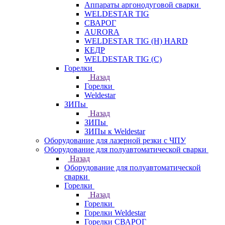
Аппараты аргонодуговой сварки
WELDESTAR TIG
СВАРОГ
AURORA
WELDESTAR TIG (H) HARD
КЕДР
WELDESTAR TIG (С)
Горелки
Назад
Горелки
Weldestar
ЗИПы
Назад
ЗИПы
ЗИПы к Weldestar
Оборудование для лазерной резки с ЧПУ
Оборудование для полуавтоматической сварки
Назад
Оборудование для полуавтоматической
сварки
Горелки
Назад
Горелки
Горелки Weldestar
Горелки СВАРОГ