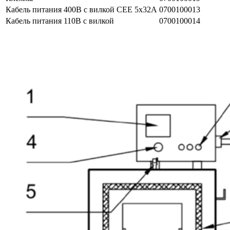
Кабель питания 400В с вилкой CEE 5x32А
0700100013
Кабель питания 110В с вилкой
0700100014