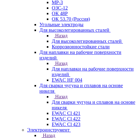
МР-3
ОЗС-12
ОК 48Р
ОК 53.70 (Россия)
Угольные электроды
Для высоколегированных сталей
Назад
Для высоколегированных сталей
Коррозионностойкие стали
Для наплавки на рабочие поверхности
изделий
Назад
Для наплавки на рабочие поверхности
изделий
EWAC HF 004
Для сварки чугуна и сплавов на основе
никеля
Назад
Для сварки чугуна и сплавов на основе
никеля
EWAC Cl 421
EWAC Cl 422
EWAC Cl 423
Электроинструмент
Назад