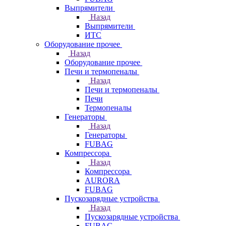
Выпрямители
Назад
Выпрямители
ИТС
Оборудование прочее
Назад
Оборудование прочее
Печи и термопеналы
Назад
Печи и термопеналы
Печи
Термопеналы
Генераторы
Назад
Генераторы
FUBAG
Компрессора
Назад
Компрессора
AURORA
FUBAG
Пускозарядные устройства
Назад
Пускозарядные устройства
FUBAG