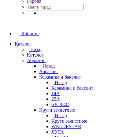
Города
Кабинет
Каталог
Назад
Каталог
Абразив
Назад
Абразив
Керамика и бакелит
Назад
Керамика и бакелит
14А
25А
63С/64С
Круги зачистные
Назад
Круги зачистные
WELDESTAR
ЛУГА