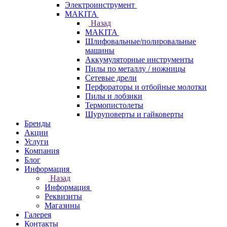
Электроинструмент
МAKITA
Назад
МAKITA
Шлифовальные/полировальные
машины
Аккумуляторные инструменты
Пилы по металлу / ножницы
Сетевые дрели
Перфораторы и отбойные молотки
Пилы и лобзики
Термопистолеты
Шуруповерты и гайковерты
Бренды
Акции
Услуги
Компания
Блог
Информация
Назад
Информация
Реквизиты
Магазины
Галерея
Контакты