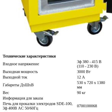
Технические характеристики
3ф 380 - 415 В
Входное напряжение
(110 - 230 В)
Выходная мощность
3000 Вт
Выходной ток
12 А
530 x 720 x 1380
Габариты ДxШxВ
мм
Вес
90 кг
Информация для заказа
Печь для прокалки электродов SDE-100,
0700100068
3ф 400В AC 50/60Гц