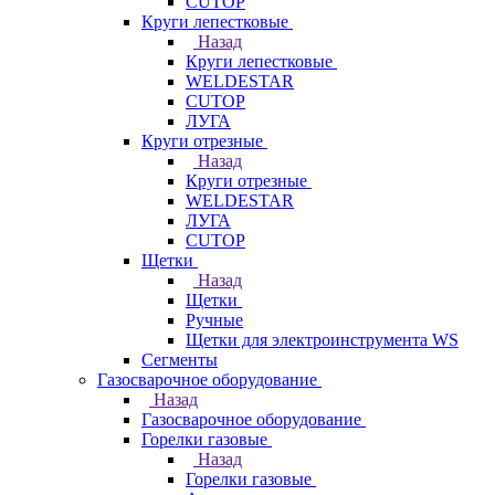
CUTOP
Круги лепестковые
Назад
Круги лепестковые
WELDESTAR
CUTOP
ЛУГА
Круги отрезные
Назад
Круги отрезные
WELDESTAR
ЛУГА
CUTOP
Щетки
Назад
Щетки
Ручные
Щетки для электроинструмента WS
Сегменты
Газосварочное оборудование
Назад
Газосварочное оборудование
Горелки газовые
Назад
Горелки газовые