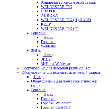
Аппараты аргонодуговой сварки
WELDESTAR TIG
СВАРОГ
AURORA
WELDESTAR TIG (H) HARD
КЕДР
WELDESTAR TIG (С)
Горелки
Назад
Горелки
Weldestar
ЗИПы
Назад
ЗИПы
ЗИПы к Weldestar
Оборудование для лазерной резки с ЧПУ
Оборудование для полуавтоматической сварки
Назад
Оборудование для полуавтоматической
сварки
Горелки
Назад
Горелки
Горелки Weldestar
Горелки СВАРОГ