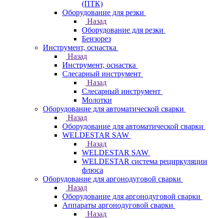
(ПТК)
Оборудование для резки
Назад
Оборудование для резки
Бензорез
Инструмент, оснастка
Назад
Инструмент, оснастка
Слесарный инструмент
Назад
Слесарный инструмент
Молотки
Оборудование для автоматической сварки
Назад
Оборудование для автоматической сварки
WELDESTAR SAW
Назад
WELDESTAR SAW
WELDESTAR система рециркуляции
флюса
Оборудование для аргонодуговой сварки
Назад
Оборудование для аргонодуговой сварки
Аппараты аргонодуговой сварки
Назад