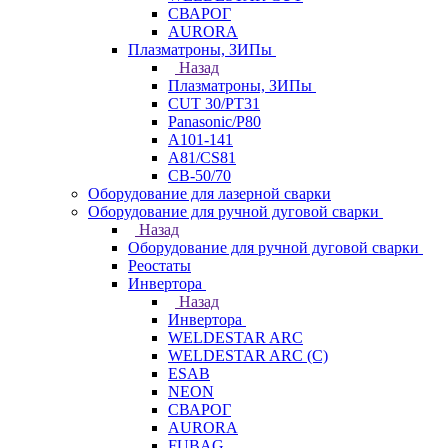
СВАРОГ
AURORA
Плазматроны, ЗИПы
Назад
Плазматроны, ЗИПы
CUT 30/PT31
Panasonic/P80
А101-141
А81/CS81
СВ-50/70
Оборудование для лазерной сварки
Оборудование для ручной дуговой сварки
Назад
Оборудование для ручной дуговой сварки
Реостаты
Инвертора
Назад
Инвертора
WELDESTAR ARC
WELDESTAR ARC (С)
ESAB
NEON
СВАРОГ
AURORA
FUBAG