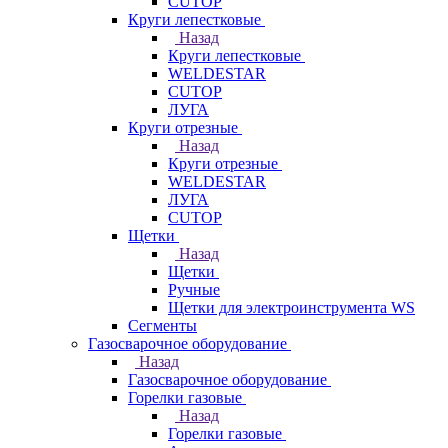
CUTOP
Круги лепестковые
Назад
Круги лепестковые
WELDESTAR
CUTOP
ЛУГА
Круги отрезные
Назад
Круги отрезные
WELDESTAR
ЛУГА
CUTOP
Щетки
Назад
Щетки
Ручные
Щетки для электроинструмента WS
Сегменты
Газосварочное оборудование
Назад
Газосварочное оборудование
Горелки газовые
Назад
Горелки газовые