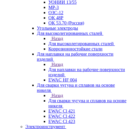
УОНИИ 13/55
МР-3
ОЗС-12
ОК 48Р
ОК 53.70 (Россия)
Угольные электроды
Для высоколегированных сталей
Назад
Для высоколегированных сталей
Коррозионностойкие стали
Для наплавки на рабочие поверхности
изделий
Назад
Для наплавки на рабочие поверхности
изделий
EWAC HF 004
Для сварки чугуна и сплавов на основе
никеля
Назад
Для сварки чугуна и сплавов на основе
никеля
EWAC Cl 421
EWAC Cl 422
EWAC Cl 423
Электроинструмент