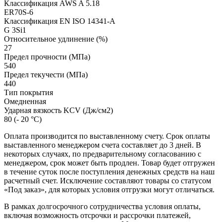
Классификация AWS A 5.18
ER70S-6
Классификация EN ISO 14341-A
G 3Si1
Относительное удлинение (%)
27
Предел прочности (МПа)
540
Предел текучести (МПа)
440
Тип покрытия
Омедненная
Ударная вязкость KCV (Дж/см2)
80 (- 20 °С)
Оплата производится по выставленному счету. Срок оплаты
выставленного менеджером счета составляет до 3 дней. В
некоторых случаях, по предварительному согласованию с
менеджером, срок может быть продлен. Товар будет отгружен
в течение суток после поступления денежных средств на наш
расчетный счет. Исключение составляют товары со статусом
«Под заказ», для которых условия отгрузки могут отличаться.
В рамках долгосрочного сотрудничества условия оплаты,
включая возможность отсрочки и рассрочки платежей,