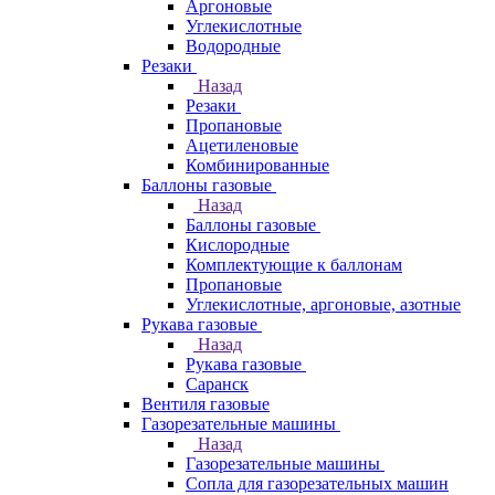
Аргоновые
Углекислотные
Водородные
Резаки
Назад
Резаки
Пропановые
Ацетиленовые
Комбинированные
Баллоны газовые
Назад
Баллоны газовые
Кислородные
Комплектующие к баллонам
Пропановые
Углекислотные, аргоновые, азотные
Рукава газовые
Назад
Рукава газовые
Саранск
Вентиля газовые
Газорезательные машины
Назад
Газорезательные машины
Сопла для газорезательных машин