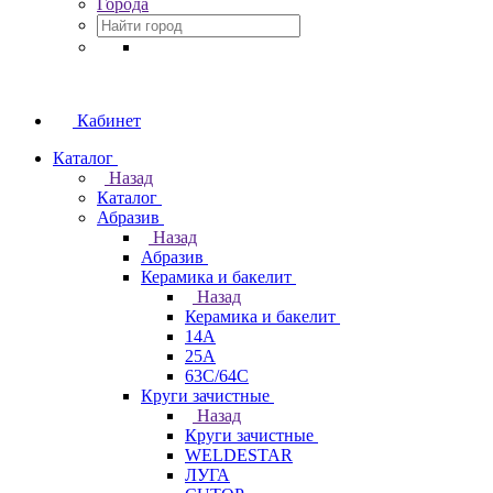
Города
Кабинет
Каталог
Назад
Каталог
Абразив
Назад
Абразив
Керамика и бакелит
Назад
Керамика и бакелит
14А
25А
63С/64С
Круги зачистные
Назад
Круги зачистные
WELDESTAR
ЛУГА