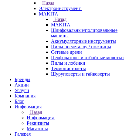
Назад
Электроинструмент
МAKITA
Назад
МAKITA
Шлифовальные/полировальные
машины
Аккумуляторные инструменты
Пилы по металлу / ножницы
Сетевые дрели
Перфораторы и отбойные молотки
Пилы и лобзики
Термопистолеты
Шуруповерты и гайковерты
Бренды
Акции
Услуги
Компания
Блог
Информация
Назад
Информация
Реквизиты
Магазины
Галерея