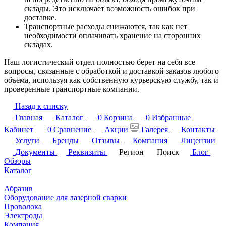
склады. Это исключает возможность ошибок при
доставке.
Транспортные расходы снижаются, так как нет
необходимости оплачивать хранение на сторонних
складах.
Наш логистический отдел полностью берет на себя все
вопросы, связанные с обработкой и доставкой заказов любого
объема, используя как собственную курьерскую службу, так и
проверенные транспортные компании.
Назад к списку
Главная
Каталог
0
Корзина
0
Избранные
Кабинет
0
Сравнение
Акции
Галерея
Контакты
Услуги
Бренды
Отзывы
Компания
Лицензии
Документы
Реквизиты
Регион
Поиск
Блог
Обзоры
Каталог
Абразив
Оборудование для лазерной сварки
Проволока
Электроды
Компания