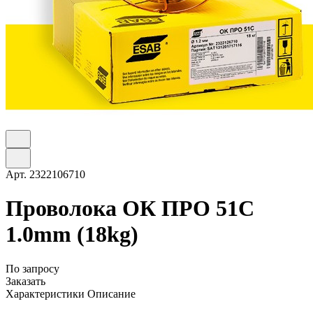
Арт.
2322106710
Проволока ОК ПРО 51С
1.0mm (18kg)
По запросу
Заказать
Характеристики
Описание