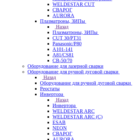
WELDESTAR CUT
СВАРОГ
AURORA
Плазматроны, ЗИПы
Назад
Плазматроны, ЗИПы
CUT 30/PT31
Panasonic/P80
А101-141
А81/CS81
СВ-50/70
Оборудование для лазерной сварки
Оборудование для ручной дуговой сварки
Назад
Оборудование для ручной дуговой сварки
Реостаты
Инвертора
Назад
Инвертора
WELDESTAR ARC
WELDESTAR ARC (С)
ESAB
NEON
СВАРОГ
AURORA