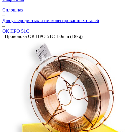
–
Сплошная
–
Для углеродистых и низколегированных сталей
–
ОК ПРО 51С
–
Проволока ОК ПРО 51С 1.0mm (18kg)