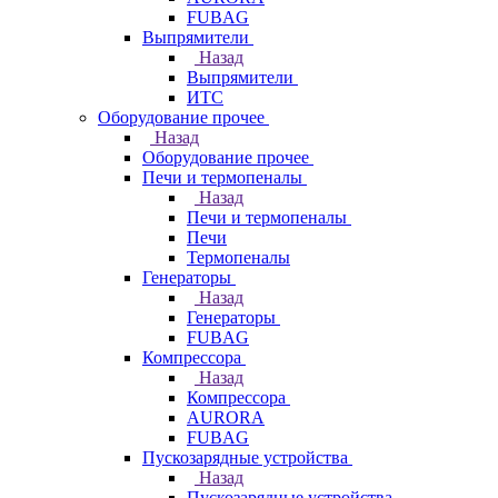
FUBAG
Выпрямители
Назад
Выпрямители
ИТС
Оборудование прочее
Назад
Оборудование прочее
Печи и термопеналы
Назад
Печи и термопеналы
Печи
Термопеналы
Генераторы
Назад
Генераторы
FUBAG
Компрессора
Назад
Компрессора
AURORA
FUBAG
Пускозарядные устройства
Назад
Пускозарядные устройства