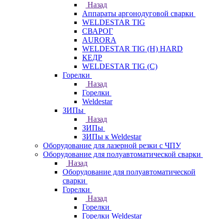
Назад
Аппараты аргонодуговой сварки
WELDESTAR TIG
СВАРОГ
AURORA
WELDESTAR TIG (H) HARD
КЕДР
WELDESTAR TIG (С)
Горелки
Назад
Горелки
Weldestar
ЗИПы
Назад
ЗИПы
ЗИПы к Weldestar
Оборудование для лазерной резки с ЧПУ
Оборудование для полуавтоматической сварки
Назад
Оборудование для полуавтоматической
сварки
Горелки
Назад
Горелки
Горелки Weldestar