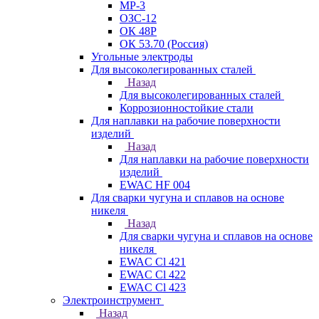
МР-3
ОЗС-12
ОК 48Р
ОК 53.70 (Россия)
Угольные электроды
Для высоколегированных сталей
Назад
Для высоколегированных сталей
Коррозионностойкие стали
Для наплавки на рабочие поверхности
изделий
Назад
Для наплавки на рабочие поверхности
изделий
EWAC HF 004
Для сварки чугуна и сплавов на основе
никеля
Назад
Для сварки чугуна и сплавов на основе
никеля
EWAC Cl 421
EWAC Cl 422
EWAC Cl 423
Электроинструмент
Назад