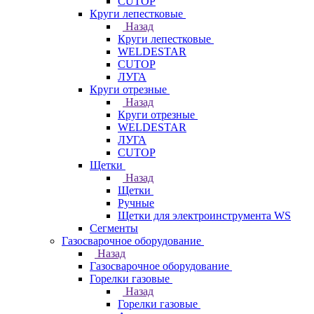
CUTOP
Круги лепестковые
Назад
Круги лепестковые
WELDESTAR
CUTOP
ЛУГА
Круги отрезные
Назад
Круги отрезные
WELDESTAR
ЛУГА
CUTOP
Щетки
Назад
Щетки
Ручные
Щетки для электроинструмента WS
Сегменты
Газосварочное оборудование
Назад
Газосварочное оборудование
Горелки газовые
Назад
Горелки газовые