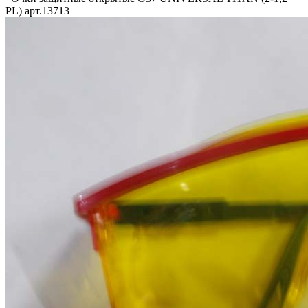
PL) арт.13713