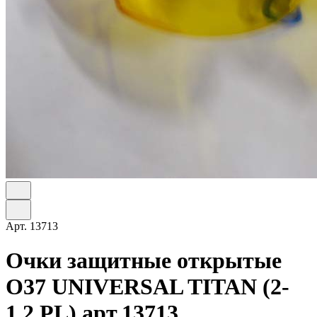
Арт.
13713
Очки защитные открытые
О37 UNIVERSAL TITAN (2-
1,2 PL) арт.13713