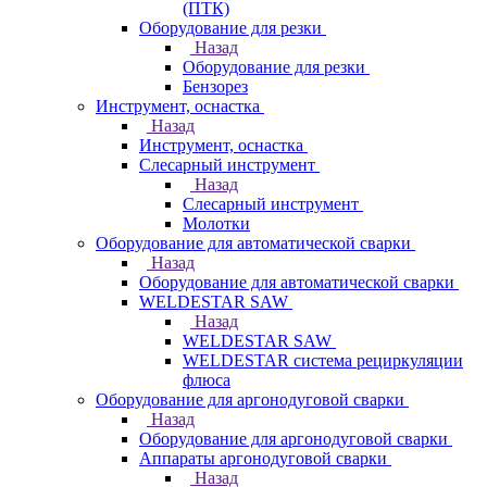
(ПТК)
Оборудование для резки
Назад
Оборудование для резки
Бензорез
Инструмент, оснастка
Назад
Инструмент, оснастка
Слесарный инструмент
Назад
Слесарный инструмент
Молотки
Оборудование для автоматической сварки
Назад
Оборудование для автоматической сварки
WELDESTAR SAW
Назад
WELDESTAR SAW
WELDESTAR система рециркуляции
флюса
Оборудование для аргонодуговой сварки
Назад
Оборудование для аргонодуговой сварки
Аппараты аргонодуговой сварки
Назад