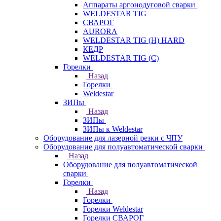
Аппараты аргонодуговой сварки
WELDESTAR TIG
СВАРОГ
AURORA
WELDESTAR TIG (H) HARD
КЕДР
WELDESTAR TIG (С)
Горелки
Назад
Горелки
Weldestar
ЗИПы
Назад
ЗИПы
ЗИПы к Weldestar
Оборудование для лазерной резки с ЧПУ
Оборудование для полуавтоматической сварки
Назад
Оборудование для полуавтоматической
сварки
Горелки
Назад
Горелки
Горелки Weldestar
Горелки СВАРОГ