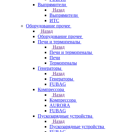
Выпрямители
Назад
Выпрямители
ИТС
Оборудование прочее
Назад
Оборудование прочее
Печи и термопеналы
Назад
Печи и термопеналы
Печи
Термопеналы
Генераторы
Назад
Генераторы
FUBAG
Компрессора
Назад
Компрессора
AURORA
FUBAG
Пускозарядные устройства
Назад
Пускозарядные устройства
FUBAG