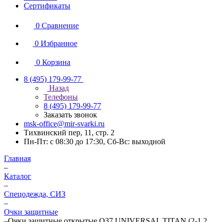
Сертификаты
0
Сравнение
0
Избранное
0
Корзина
8 (495) 179-99-77
Назад
Телефоны
8 (495) 179-99-77
Заказать звонок
msk-office@mir-svarki.ru
Тихвинский пер, 11, стр. 2
Пн-Пт: с 08:30 до 17:30, Сб-Вс: выходной
Главная
–
Каталог
–
Спецодежда, СИЗ
–
Очки защитные
–
Очки защитные открытые О37 UNIVERSAL TITAN (2-1,2