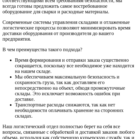
соответствующими всем требованиям безопасности, мы
всегда готовы предложить самое востребованное
оборудование для сварки и расходные материалы.
Современные системы управления складами и отлаженные
логистические процессы позволяют минимизировать время
доставки оборудования от производителя до вашего
предприятия.
В чем преимущества такого подхода?
Время формирования и отправки заказа существенно
сокращается, поскольку все необходимое уже находится
на нашем складе.
Мы обеспечиваем максимальную безопасность и
сохранность груза, так как доставляем его
непосредственно на объект, обходя промежуточные
склады. Это исключает возможность ошибок при
доставке.
Транспортные расходы снижаются, так как нет
необходимости оплачивать хранение на сторонних
складах.
Наш логистический отдел полностью берет на себя все
вопросы, связанные с обработкой и доставкой заказов любого
объема, используя как собственную курьерскую службу, так и