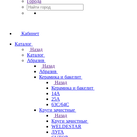
Города
Кабинет
Каталог
Назад
Каталог
Абразив
Назад
Абразив
Керамика и бакелит
Назад
Керамика и бакелит
14А
25А
63С/64С
Круги зачистные
Назад
Круги зачистные
WELDESTAR
ЛУГА