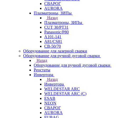
СВАРОГ
AURORA
Плазматроны, ЗИПы
Назад
Плазматроны, ЗИПы
CUT 30/PT31
Panasonic/P80
А101-141
А81/CS81
СВ-50/70
Оборудование для лазерной сварки
Оборудование для ручной дуговой сварки
Назад
Оборудование для ручной дуговой сварки
Реостаты
Инвертора
Назад
Инвертора
WELDESTAR ARC
WELDESTAR ARC (С)
ESAB
NEON
СВАРОГ
AURORA
FUBAG