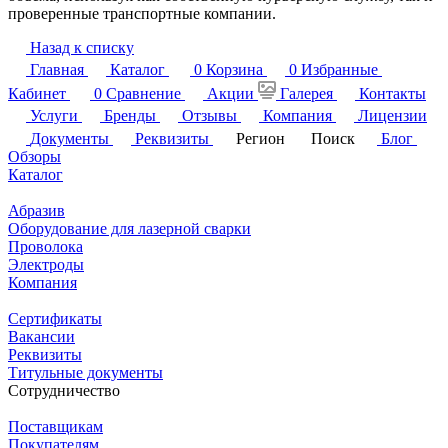
проверенные транспортные компании.
Назад к списку
Главная
Каталог
0
Корзина
0
Избранные
Кабинет
0
Сравнение
Акции
Галерея
Контакты
Услуги
Бренды
Отзывы
Компания
Лицензии
Документы
Реквизиты
Регион
Поиск
Блог
Обзоры
Каталог
Абразив
Оборудование для лазерной сварки
Проволока
Электроды
Компания
Сертификаты
Вакансии
Реквизиты
Титульные документы
Сотрудничество
Поставщикам
Покупателям