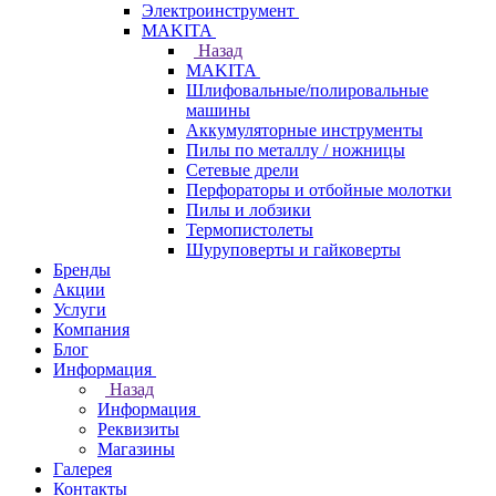
Электроинструмент
МAKITA
Назад
МAKITA
Шлифовальные/полировальные
машины
Аккумуляторные инструменты
Пилы по металлу / ножницы
Сетевые дрели
Перфораторы и отбойные молотки
Пилы и лобзики
Термопистолеты
Шуруповерты и гайковерты
Бренды
Акции
Услуги
Компания
Блог
Информация
Назад
Информация
Реквизиты
Магазины
Галерея
Контакты