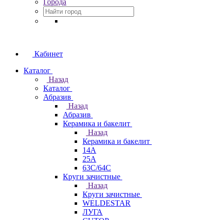
Города
Кабинет
Каталог
Назад
Каталог
Абразив
Назад
Абразив
Керамика и бакелит
Назад
Керамика и бакелит
14А
25А
63С/64С
Круги зачистные
Назад
Круги зачистные
WELDESTAR
ЛУГА