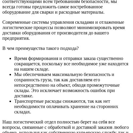
соответствующими всем требованиям безопасности, мы
всегда готовы предложить самое востребованное
оборудование для сварки и расходные материалы.
Современные системы управления складами и отлаженные
логистические процессы позволяют минимизировать время
доставки оборудования от производителя до вашего
предприятия.
В чем преимущества такого подхода?
Время формирования и отправки заказа существенно
сокращается, поскольку все необходимое уже находится
на нашем складе.
Мы обеспечиваем максимальную безопасность и
сохранность груза, так как доставляем его
непосредственно на объект, обходя промежуточные
склады. Это исключает возможность ошибок при
доставке.
Транспортные расходы снижаются, так как нет
необходимости оплачивать хранение на сторонних
складах.
Наш логистический отдел полностью берет на себя все
вопросы, связанные с обработкой и доставкой заказов любого
объема, используя как собственную курьерскую службу, так и