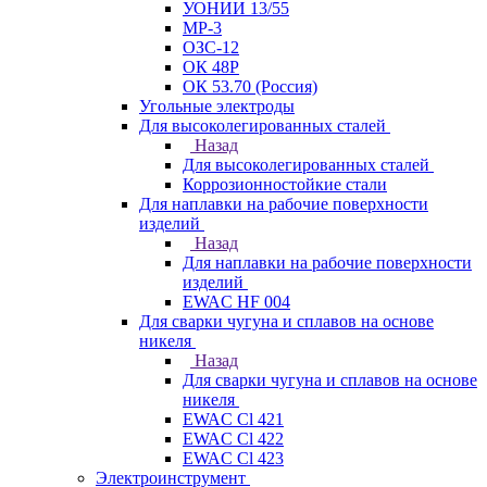
УОНИИ 13/55
МР-3
ОЗС-12
ОК 48Р
ОК 53.70 (Россия)
Угольные электроды
Для высоколегированных сталей
Назад
Для высоколегированных сталей
Коррозионностойкие стали
Для наплавки на рабочие поверхности
изделий
Назад
Для наплавки на рабочие поверхности
изделий
EWAC HF 004
Для сварки чугуна и сплавов на основе
никеля
Назад
Для сварки чугуна и сплавов на основе
никеля
EWAC Cl 421
EWAC Cl 422
EWAC Cl 423
Электроинструмент