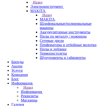
Назад
Электроинструмент
МAKITA
Назад
МAKITA
Шлифовальные/полировальные
машины
Аккумуляторные инструменты
Пилы по металлу / ножницы
Сетевые дрели
Перфораторы и отбойные молотки
Пилы и лобзики
Термопистолеты
Шуруповерты и гайковерты
Бренды
Акции
Услуги
Компания
Блог
Информация
Назад
Информация
Реквизиты
Магазины
Галерея