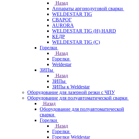
Назад
Аппараты аргонодуговой сварки
WELDESTAR TIG
СВАРОГ
AURORA
WELDESTAR TIG (H) HARD
КЕДР
WELDESTAR TIG (С)
Горелки
Назад
Горелки
Weldestar
ЗИПы
Назад
ЗИПы
ЗИПы к Weldestar
Оборудование для лазерной резки с ЧПУ
Оборудование для полуавтоматической сварки
Назад
Оборудование для полуавтоматической
сварки
Горелки
Назад
Горелки
Горелки Weldestar