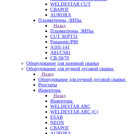
WELDESTAR CUT
СВАРОГ
AURORA
Плазматроны, ЗИПы
Назад
Плазматроны, ЗИПы
CUT 30/PT31
Panasonic/P80
А101-141
А81/CS81
СВ-50/70
Оборудование для лазерной сварки
Оборудование для ручной дуговой сварки
Назад
Оборудование для ручной дуговой сварки
Реостаты
Инвертора
Назад
Инвертора
WELDESTAR ARC
WELDESTAR ARC (С)
ESAB
NEON
СВАРОГ
AURORA