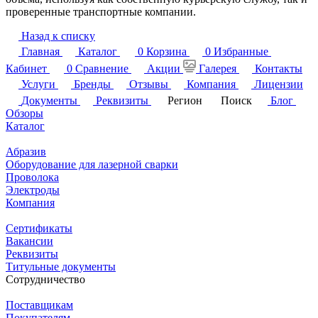
проверенные транспортные компании.
Назад к списку
Главная
Каталог
0
Корзина
0
Избранные
Кабинет
0
Сравнение
Акции
Галерея
Контакты
Услуги
Бренды
Отзывы
Компания
Лицензии
Документы
Реквизиты
Регион
Поиск
Блог
Обзоры
Каталог
Абразив
Оборудование для лазерной сварки
Проволока
Электроды
Компания
Сертификаты
Вакансии
Реквизиты
Титульные документы
Сотрудничество
Поставщикам
Покупателям