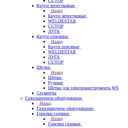
CUTOP
Круги лепестковые
Назад
Круги лепестковые
WELDESTAR
CUTOP
ЛУГА
Круги отрезные
Назад
Круги отрезные
WELDESTAR
ЛУГА
CUTOP
Щетки
Назад
Щетки
Ручные
Щетки для электроинструмента WS
Сегменты
Газосварочное оборудование
Назад
Газосварочное оборудование
Горелки газовые
Назад
Горелки газовые