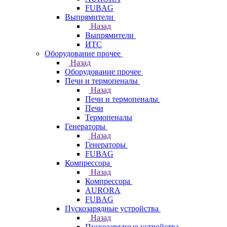
FUBAG
Выпрямители
Назад
Выпрямители
ИТС
Оборудование прочее
Назад
Оборудование прочее
Печи и термопеналы
Назад
Печи и термопеналы
Печи
Термопеналы
Генераторы
Назад
Генераторы
FUBAG
Компрессора
Назад
Компрессора
AURORA
FUBAG
Пускозарядные устройства
Назад
Пускозарядные устройства