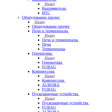
Назад
Выпрямители
ИТС
Оборудование прочее
Назад
Оборудование прочее
Печи и термопеналы
Назад
Печи и термопеналы
Печи
Термопеналы
Генераторы
Назад
Генераторы
FUBAG
Компрессора
Назад
Компрессора
AURORA
FUBAG
Пускозарядные устройства
Назад
Пускозарядные устройства
FUBAG
AURORA