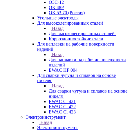
ОЗС-12
ОК 48Р
ОК 53.70 (Россия)
Угольные электроды
Для высоколегированных сталей
Назад
Для высоколегированных сталей
Коррозионностойкие стали
Для наплавки на рабочие поверхности
изделий
Назад
Для наплавки на рабочие поверхности
изделий
EWAC HF 004
Для сварки чугуна и сплавов на основе
никеля
Назад
Для сварки чугуна и сплавов на основе
никеля
EWAC Cl 421
EWAC Cl 422
EWAC Cl 423
Электроинструмент
Назад
Электроинструмент