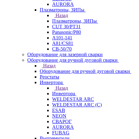
AURORA
Плазматроны, ЗИПы
Назад
Плазматроны, ЗИПы
CUT 30/PT31
Panasonic/P80
А101-141
А81/CS81
СВ-50/70
Оборудование для лазерной сварки
Оборудование для ручной дуговой сварки
Назад
Оборудование для ручной дуговой сварки
Реостаты
Инвертора
Назад
Инвертора
WELDESTAR ARC
WELDESTAR ARC (С)
ESAB
NEON
СВАРОГ
AURORA
FUBAG
Выпрямители