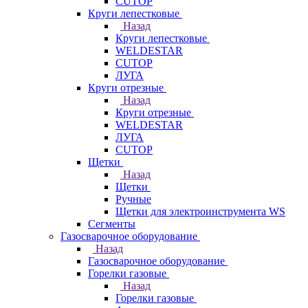
CUTOP
Круги лепестковые
Назад
Круги лепестковые
WELDESTAR
CUTOP
ЛУГА
Круги отрезные
Назад
Круги отрезные
WELDESTAR
ЛУГА
CUTOP
Щетки
Назад
Щетки
Ручные
Щетки для электроинструмента WS
Сегменты
Газосварочное оборудование
Назад
Газосварочное оборудование
Горелки газовые
Назад
Горелки газовые