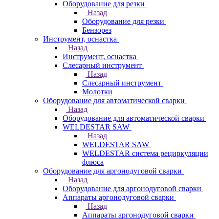
Оборудование для резки
Назад
Оборудование для резки
Бензорез
Инструмент, оснастка
Назад
Инструмент, оснастка
Слесарный инструмент
Назад
Слесарный инструмент
Молотки
Оборудование для автоматической сварки
Назад
Оборудование для автоматической сварки
WELDESTAR SAW
Назад
WELDESTAR SAW
WELDESTAR система рециркуляции
флюса
Оборудование для аргонодуговой сварки
Назад
Оборудование для аргонодуговой сварки
Аппараты аргонодуговой сварки
Назад
Аппараты аргонодуговой сварки