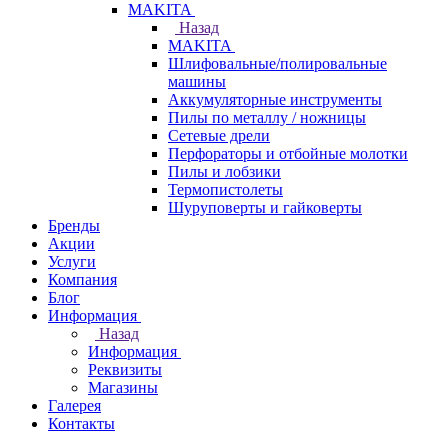
МAKITA
Назад
МAKITA
Шлифовальные/полировальные
машины
Аккумуляторные инструменты
Пилы по металлу / ножницы
Сетевые дрели
Перфораторы и отбойные молотки
Пилы и лобзики
Термопистолеты
Шуруповерты и гайковерты
Бренды
Акции
Услуги
Компания
Блог
Информация
Назад
Информация
Реквизиты
Магазины
Галерея
Контакты