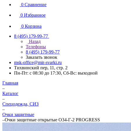
0
Сравнение
0
Избранное
0
Корзина
8 (495) 179-99-77
Назад
Телефоны
8 (495) 179-99-77
Заказать звонок
msk-office@mir-svarki.ru
Тихвинский пер, 11, стр. 2
Пн-Пт: с 08:30 до 17:30, Сб-Вс: выходной
Главная
–
Каталог
–
Спецодежда, СИЗ
–
Очки защитные
–
Очки защитные открытые О34-Г-2 PROGRESS