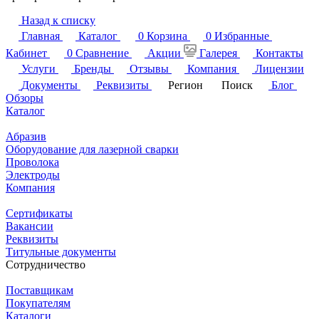
Назад к списку
Главная
Каталог
0
Корзина
0
Избранные
Кабинет
0
Сравнение
Акции
Галерея
Контакты
Услуги
Бренды
Отзывы
Компания
Лицензии
Документы
Реквизиты
Регион
Поиск
Блог
Обзоры
Каталог
Абразив
Оборудование для лазерной сварки
Проволока
Электроды
Компания
Сертификаты
Вакансии
Реквизиты
Титульные документы
Сотрудничество
Поставщикам
Покупателям
Каталоги