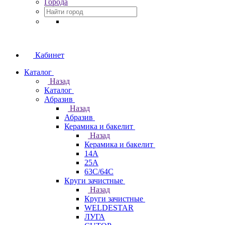
Города
Кабинет
Каталог
Назад
Каталог
Абразив
Назад
Абразив
Керамика и бакелит
Назад
Керамика и бакелит
14А
25А
63С/64С
Круги зачистные
Назад
Круги зачистные
WELDESTAR
ЛУГА