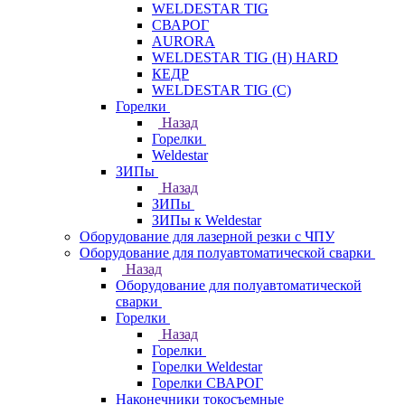
WELDESTAR TIG
СВАРОГ
AURORA
WELDESTAR TIG (H) HARD
КЕДР
WELDESTAR TIG (С)
Горелки
Назад
Горелки
Weldestar
ЗИПы
Назад
ЗИПы
ЗИПы к Weldestar
Оборудование для лазерной резки с ЧПУ
Оборудование для полуавтоматической сварки
Назад
Оборудование для полуавтоматической
сварки
Горелки
Назад
Горелки
Горелки Weldestar
Горелки СВАРОГ
Наконечники токосъемные