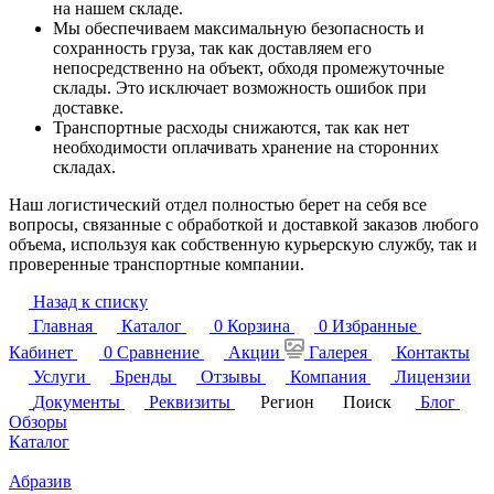
на нашем складе.
Мы обеспечиваем максимальную безопасность и
сохранность груза, так как доставляем его
непосредственно на объект, обходя промежуточные
склады. Это исключает возможность ошибок при
доставке.
Транспортные расходы снижаются, так как нет
необходимости оплачивать хранение на сторонних
складах.
Наш логистический отдел полностью берет на себя все
вопросы, связанные с обработкой и доставкой заказов любого
объема, используя как собственную курьерскую службу, так и
проверенные транспортные компании.
Назад к списку
Главная
Каталог
0
Корзина
0
Избранные
Кабинет
0
Сравнение
Акции
Галерея
Контакты
Услуги
Бренды
Отзывы
Компания
Лицензии
Документы
Реквизиты
Регион
Поиск
Блог
Обзоры
Каталог
Абразив