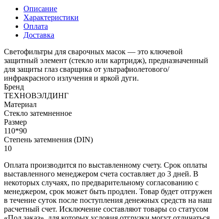
Описание
Характеристики
Оплата
Доставка
Светофильтры для сварочных масок — это ключевой
защитный элемент (стекло или картридж), предназначенный
для защиты глаз сварщика от ультрафиолетового/
инфракрасного излучения и яркой дуги.
Бренд
ТЕХНОВЭЛДИНГ
Материал
Стекло затемненное
Размер
110*90
Степень затемнения (DIN)
10
Оплата производится по выставленному счету. Срок оплаты
выставленного менеджером счета составляет до 3 дней. В
некоторых случаях, по предварительному согласованию с
менеджером, срок может быть продлен. Товар будет отгружен
в течение суток после поступления денежных средств на наш
расчетный счет. Исключение составляют товары со статусом
«Под заказ», для которых условия отгрузки могут отличаться.