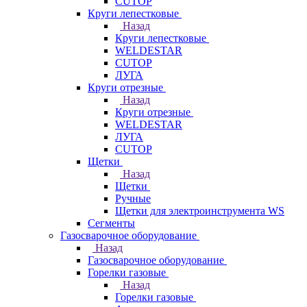
CUTOP
Круги лепестковые
Назад
Круги лепестковые
WELDESTAR
CUTOP
ЛУГА
Круги отрезные
Назад
Круги отрезные
WELDESTAR
ЛУГА
CUTOP
Щетки
Назад
Щетки
Ручные
Щетки для электроинструмента WS
Сегменты
Газосварочное оборудование
Назад
Газосварочное оборудование
Горелки газовые
Назад
Горелки газовые