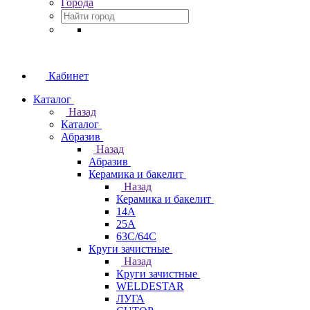
Города
Кабинет
Каталог
Назад
Каталог
Абразив
Назад
Абразив
Керамика и бакелит
Назад
Керамика и бакелит
14А
25А
63С/64С
Круги зачистные
Назад
Круги зачистные
WELDESTAR
ЛУГА