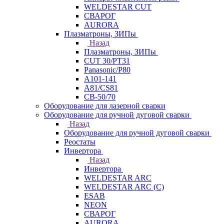
WELDESTAR CUT
СВАРОГ
AURORA
Плазматроны, ЗИПы
Назад
Плазматроны, ЗИПы
CUT 30/PT31
Panasonic/P80
А101-141
А81/CS81
СВ-50/70
Оборудование для лазерной сварки
Оборудование для ручной дуговой сварки
Назад
Оборудование для ручной дуговой сварки
Реостаты
Инвертора
Назад
Инвертора
WELDESTAR ARC
WELDESTAR ARC (С)
ESAB
NEON
СВАРОГ
AURORA