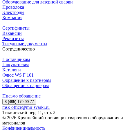
Оборудование для лазерной сварки
Проволока
Электроды
Компания
Сертификаты
Вакансии
Реквизиты
Титульные документы
Сотрудничество
Поставщикам
Покупателям
Каталоги
Флюс WS F 101
Обращение к партнерам
Обращение к парнерам
Письмо обращение
8 (495) 179-99-77
msk-office@mir-svarki.ru
Тихвинский пер, 11, стр. 2
© 2026 Крупнейший поставщик сварочного оборудования и
материалов
Конфиденциальность