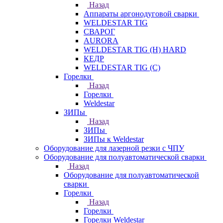
Назад
Аппараты аргонодуговой сварки
WELDESTAR TIG
СВАРОГ
AURORA
WELDESTAR TIG (H) HARD
КЕДР
WELDESTAR TIG (С)
Горелки
Назад
Горелки
Weldestar
ЗИПы
Назад
ЗИПы
ЗИПы к Weldestar
Оборудование для лазерной резки с ЧПУ
Оборудование для полуавтоматической сварки
Назад
Оборудование для полуавтоматической
сварки
Горелки
Назад
Горелки
Горелки Weldestar