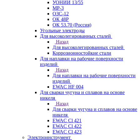
УОНИИ 13/55
МР-3
ОЗС-12
ОК 48Р
ОК 53.70 (Россия)
Угольные электроды
Для высоколегированных сталей
Назад
Для высоколегированных сталей
Коррозионностойкие стали
Для наплавки на рабочие поверхности
изделий
Назад
Для наплавки на рабочие поверхности
изделий
EWAC HF 004
Для сварки чугуна и сплавов на основе
никеля
Назад
Для сварки чугуна и сплавов на основе
никеля
EWAC Cl 421
EWAC Cl 422
EWAC Cl 423
Электроинструмент