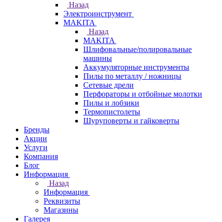
Назад
Электроинструмент
МAKITA
Назад
МAKITA
Шлифовальные/полировальные
машины
Аккумуляторные инструменты
Пилы по металлу / ножницы
Сетевые дрели
Перфораторы и отбойные молотки
Пилы и лобзики
Термопистолеты
Шуруповерты и гайковерты
Бренды
Акции
Услуги
Компания
Блог
Информация
Назад
Информация
Реквизиты
Магазины
Галерея