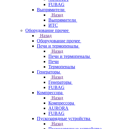
FUBAG
Выпрямители
Назад
Выпрямители
ИТС
Оборудование прочее
Назад
Оборудование прочее
Печи и термопеналы
Назад
Печи и термопеналы
Печи
Термопеналы
Генераторы
Назад
Генераторы
FUBAG
Компрессора
Назад
Компрессора
AURORA
FUBAG
Пускозарядные устройства
Назад
Пускозарядные устройства