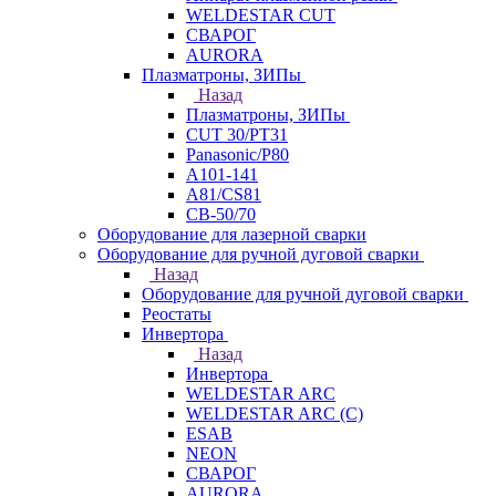
WELDESTAR CUT
СВАРОГ
AURORA
Плазматроны, ЗИПы
Назад
Плазматроны, ЗИПы
CUT 30/PT31
Panasonic/P80
А101-141
А81/CS81
СВ-50/70
Оборудование для лазерной сварки
Оборудование для ручной дуговой сварки
Назад
Оборудование для ручной дуговой сварки
Реостаты
Инвертора
Назад
Инвертора
WELDESTAR ARC
WELDESTAR ARC (С)
ESAB
NEON
СВАРОГ
AURORA