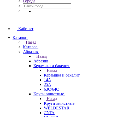
Города
Кабинет
Каталог
Назад
Каталог
Абразив
Назад
Абразив
Керамика и бакелит
Назад
Керамика и бакелит
14А
25А
63С/64С
Круги зачистные
Назад
Круги зачистные
WELDESTAR
ЛУГА