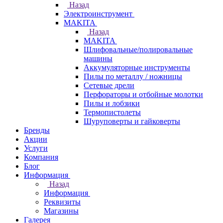
Назад
Электроинструмент
МAKITA
Назад
МAKITA
Шлифовальные/полировальные
машины
Аккумуляторные инструменты
Пилы по металлу / ножницы
Сетевые дрели
Перфораторы и отбойные молотки
Пилы и лобзики
Термопистолеты
Шуруповерты и гайковерты
Бренды
Акции
Услуги
Компания
Блог
Информация
Назад
Информация
Реквизиты
Магазины
Галерея