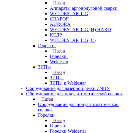
Назад
Аппараты аргонодуговой сварки
WELDESTAR TIG
СВАРОГ
AURORA
WELDESTAR TIG (H) HARD
КЕДР
WELDESTAR TIG (С)
Горелки
Назад
Горелки
Weldestar
ЗИПы
Назад
ЗИПы
ЗИПы к Weldestar
Оборудование для лазерной резки с ЧПУ
Оборудование для полуавтоматической сварки
Назад
Оборудование для полуавтоматической
сварки
Горелки
Назад
Горелки
Горелки Weldestar