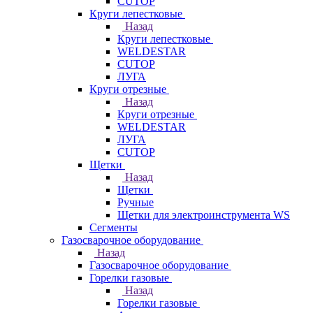
CUTOP
Круги лепестковые
Назад
Круги лепестковые
WELDESTAR
CUTOP
ЛУГА
Круги отрезные
Назад
Круги отрезные
WELDESTAR
ЛУГА
CUTOP
Щетки
Назад
Щетки
Ручные
Щетки для электроинструмента WS
Сегменты
Газосварочное оборудование
Назад
Газосварочное оборудование
Горелки газовые
Назад
Горелки газовые