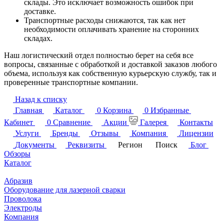
склады. Это исключает возможность ошибок при
доставке.
Транспортные расходы снижаются, так как нет
необходимости оплачивать хранение на сторонних
складах.
Наш логистический отдел полностью берет на себя все
вопросы, связанные с обработкой и доставкой заказов любого
объема, используя как собственную курьерскую службу, так и
проверенные транспортные компании.
Назад к списку
Главная
Каталог
0
Корзина
0
Избранные
Кабинет
0
Сравнение
Акции
Галерея
Контакты
Услуги
Бренды
Отзывы
Компания
Лицензии
Документы
Реквизиты
Регион
Поиск
Блог
Обзоры
Каталог
Абразив
Оборудование для лазерной сварки
Проволока
Электроды
Компания