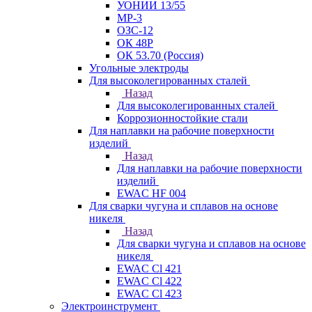
УОНИИ 13/55
МР-3
ОЗС-12
ОК 48Р
ОК 53.70 (Россия)
Угольные электроды
Для высоколегированных сталей
Назад
Для высоколегированных сталей
Коррозионностойкие стали
Для наплавки на рабочие поверхности
изделий
Назад
Для наплавки на рабочие поверхности
изделий
EWAC HF 004
Для сварки чугуна и сплавов на основе
никеля
Назад
Для сварки чугуна и сплавов на основе
никеля
EWAC Cl 421
EWAC Cl 422
EWAC Cl 423
Электроинструмент