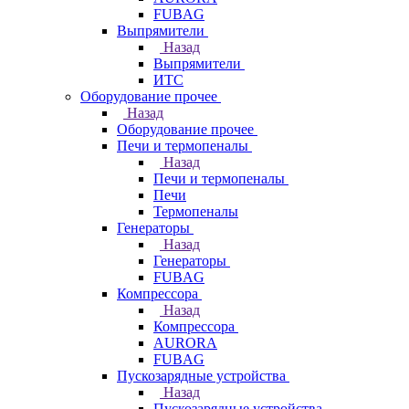
FUBAG
Выпрямители
Назад
Выпрямители
ИТС
Оборудование прочее
Назад
Оборудование прочее
Печи и термопеналы
Назад
Печи и термопеналы
Печи
Термопеналы
Генераторы
Назад
Генераторы
FUBAG
Компрессора
Назад
Компрессора
AURORA
FUBAG
Пускозарядные устройства
Назад
Пускозарядные устройства