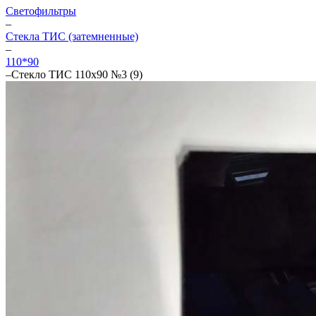
Светофильтры
–
Стекла ТИС (затемненные)
–
110*90
–
Стекло ТИС 110х90 №3 (9)