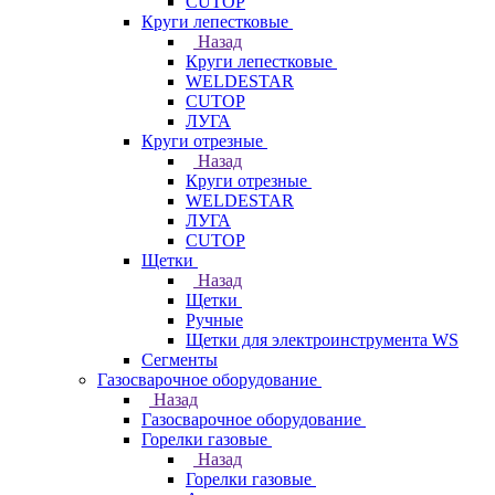
CUTOP
Круги лепестковые
Назад
Круги лепестковые
WELDESTAR
CUTOP
ЛУГА
Круги отрезные
Назад
Круги отрезные
WELDESTAR
ЛУГА
CUTOP
Щетки
Назад
Щетки
Ручные
Щетки для электроинструмента WS
Сегменты
Газосварочное оборудование
Назад
Газосварочное оборудование
Горелки газовые
Назад
Горелки газовые