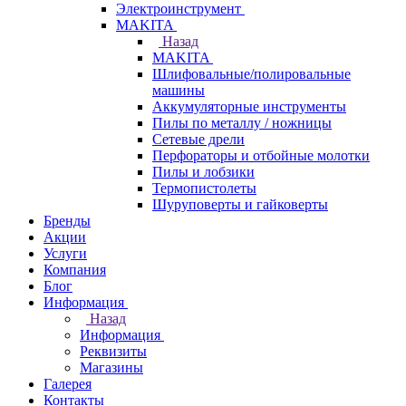
Электроинструмент
МAKITA
Назад
МAKITA
Шлифовальные/полировальные
машины
Аккумуляторные инструменты
Пилы по металлу / ножницы
Сетевые дрели
Перфораторы и отбойные молотки
Пилы и лобзики
Термопистолеты
Шуруповерты и гайковерты
Бренды
Акции
Услуги
Компания
Блог
Информация
Назад
Информация
Реквизиты
Магазины
Галерея
Контакты