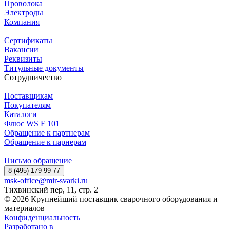
Проволока
Электроды
Компания
Сертификаты
Вакансии
Реквизиты
Титульные документы
Сотрудничество
Поставщикам
Покупателям
Каталоги
Флюс WS F 101
Обращение к партнерам
Обращение к парнерам
Письмо обращение
8 (495) 179-99-77
msk-office@mir-svarki.ru
Тихвинский пер, 11, стр. 2
© 2026 Крупнейший поставщик сварочного оборудования и
материалов
Конфиденциальность
Разработано в