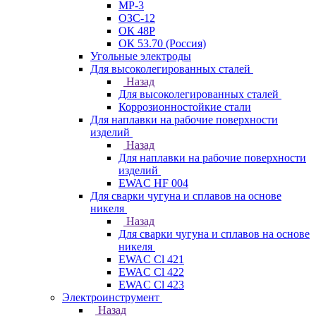
МР-3
ОЗС-12
ОК 48Р
ОК 53.70 (Россия)
Угольные электроды
Для высоколегированных сталей
Назад
Для высоколегированных сталей
Коррозионностойкие стали
Для наплавки на рабочие поверхности
изделий
Назад
Для наплавки на рабочие поверхности
изделий
EWAC HF 004
Для сварки чугуна и сплавов на основе
никеля
Назад
Для сварки чугуна и сплавов на основе
никеля
EWAC Cl 421
EWAC Cl 422
EWAC Cl 423
Электроинструмент
Назад