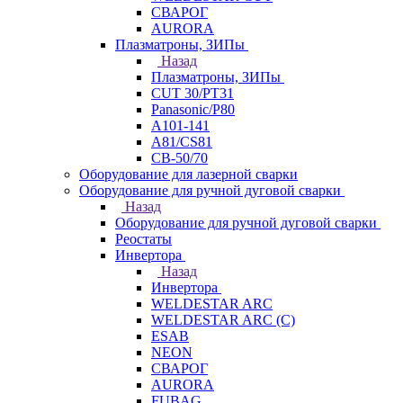
СВАРОГ
AURORA
Плазматроны, ЗИПы
Назад
Плазматроны, ЗИПы
CUT 30/PT31
Panasonic/P80
А101-141
А81/CS81
СВ-50/70
Оборудование для лазерной сварки
Оборудование для ручной дуговой сварки
Назад
Оборудование для ручной дуговой сварки
Реостаты
Инвертора
Назад
Инвертора
WELDESTAR ARC
WELDESTAR ARC (С)
ESAB
NEON
СВАРОГ
AURORA
FUBAG