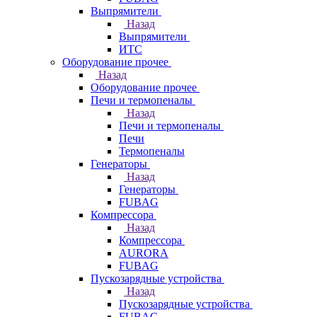
Выпрямители
Назад
Выпрямители
ИТС
Оборудование прочее
Назад
Оборудование прочее
Печи и термопеналы
Назад
Печи и термопеналы
Печи
Термопеналы
Генераторы
Назад
Генераторы
FUBAG
Компрессора
Назад
Компрессора
AURORA
FUBAG
Пускозарядные устройства
Назад
Пускозарядные устройства
FUBAG