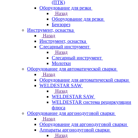
(ПТК)
Оборудование для резки
Назад
Оборудование для резки
Бензорез
Инструмент, оснастка
Назад
Инструмент, оснастка
Слесарный инструмент
Назад
Слесарный инструмент
Молотки
Оборудование для автоматической сварки
Назад
Оборудование для автоматической сварки
WELDESTAR SAW
Назад
WELDESTAR SAW
WELDESTAR система рециркуляции
флюса
Оборудование для аргонодуговой сварки
Назад
Оборудование для аргонодуговой сварки
Аппараты аргонодуговой сварки
Назад