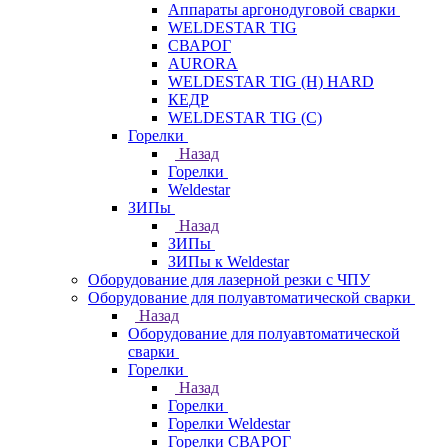
Аппараты аргонодуговой сварки
WELDESTAR TIG
СВАРОГ
AURORA
WELDESTAR TIG (H) HARD
КЕДР
WELDESTAR TIG (С)
Горелки
Назад
Горелки
Weldestar
ЗИПы
Назад
ЗИПы
ЗИПы к Weldestar
Оборудование для лазерной резки с ЧПУ
Оборудование для полуавтоматической сварки
Назад
Оборудование для полуавтоматической
сварки
Горелки
Назад
Горелки
Горелки Weldestar
Горелки СВАРОГ