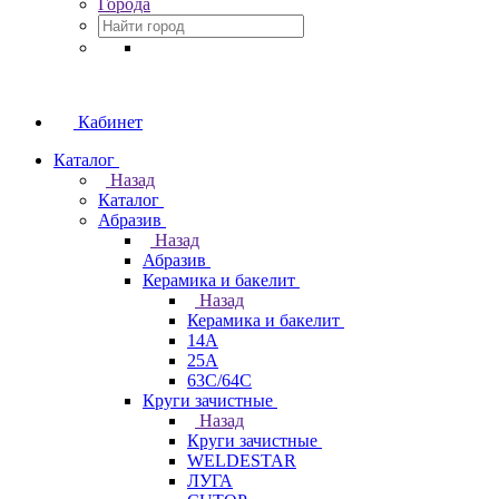
Города
Кабинет
Каталог
Назад
Каталог
Абразив
Назад
Абразив
Керамика и бакелит
Назад
Керамика и бакелит
14А
25А
63С/64С
Круги зачистные
Назад
Круги зачистные
WELDESTAR
ЛУГА