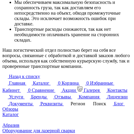
Мы обеспечиваем максимальную безопасность и
сохранность груза, так как доставляем его
непосредственно на объект, обходя промежуточные
склады. Это исключает возможность ошибок при
доставке.
Транспортные расходы снижаются, так как нет
необходимости оплачивать хранение на сторонних
складах.
Наш логистический отдел полностью берет на себя все
вопросы, связанные с обработкой и доставкой заказов любого
объема, используя как собственную курьерскую службу, так и
проверенные транспортные компании.
Назад к списку
Главная
Каталог
0
Корзина
0
Избранные
Кабинет
0
Сравнение
Акции
Галерея
Контакты
Услуги
Бренды
Отзывы
Компания
Лицензии
Документы
Реквизиты
Регион
Поиск
Блог
Обзоры
Каталог
Абразив
Оборудование для лазерной сварки