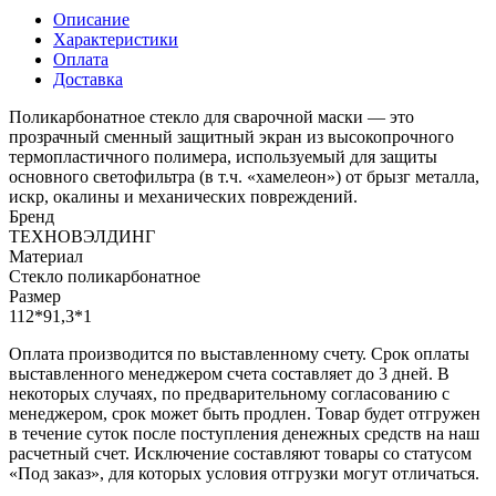
Описание
Характеристики
Оплата
Доставка
Поликарбонатное стекло для сварочной маски — это
прозрачный сменный защитный экран из высокопрочного
термопластичного полимера, используемый для защиты
основного светофильтра (в т.ч. «хамелеон») от брызг металла,
искр, окалины и механических повреждений.
Бренд
ТЕХНОВЭЛДИНГ
Материал
Стекло поликарбонатное
Размер
112*91,3*1
Оплата производится по выставленному счету. Срок оплаты
выставленного менеджером счета составляет до 3 дней. В
некоторых случаях, по предварительному согласованию с
менеджером, срок может быть продлен. Товар будет отгружен
в течение суток после поступления денежных средств на наш
расчетный счет. Исключение составляют товары со статусом
«Под заказ», для которых условия отгрузки могут отличаться.