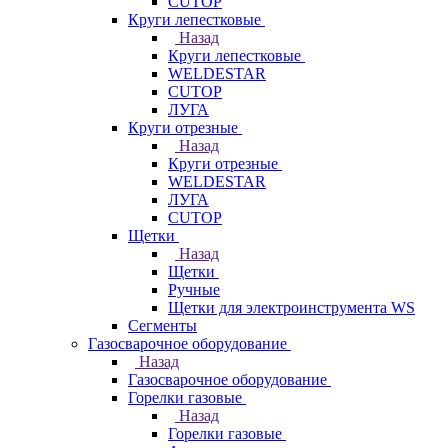
CUTOP
Круги лепестковые
Назад
Круги лепестковые
WELDESTAR
CUTOP
ЛУГА
Круги отрезные
Назад
Круги отрезные
WELDESTAR
ЛУГА
CUTOP
Щетки
Назад
Щетки
Ручные
Щетки для электроинструмента WS
Сегменты
Газосварочное оборудование
Назад
Газосварочное оборудование
Горелки газовые
Назад
Горелки газовые