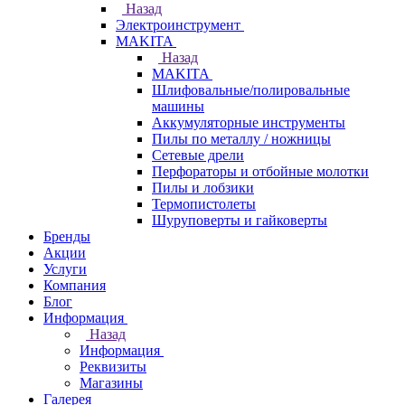
Назад
Электроинструмент
МAKITA
Назад
МAKITA
Шлифовальные/полировальные
машины
Аккумуляторные инструменты
Пилы по металлу / ножницы
Сетевые дрели
Перфораторы и отбойные молотки
Пилы и лобзики
Термопистолеты
Шуруповерты и гайковерты
Бренды
Акции
Услуги
Компания
Блог
Информация
Назад
Информация
Реквизиты
Магазины
Галерея