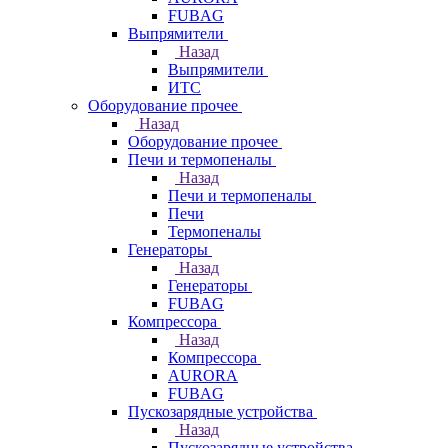
FUBAG
Выпрямители
Назад
Выпрямители
ИТС
Оборудование прочее
Назад
Оборудование прочее
Печи и термопеналы
Назад
Печи и термопеналы
Печи
Термопеналы
Генераторы
Назад
Генераторы
FUBAG
Компрессора
Назад
Компрессора
AURORA
FUBAG
Пускозарядные устройства
Назад
Пускозарядные устройства