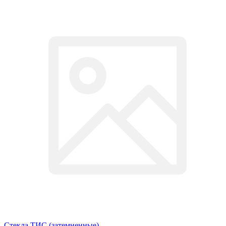
Стекла ТИС (затемненные)