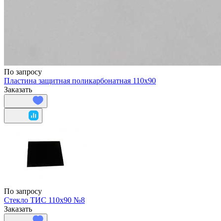
По запросу
Пластина защитная поликарбонатная 110х90
Заказать
По запросу
Стекло ТИС 110х90 №8
Заказать