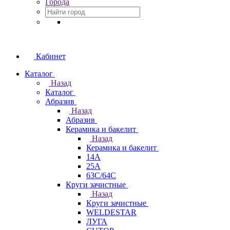
Города
Кабинет
Каталог
Назад
Каталог
Абразив
Назад
Абразив
Керамика и бакелит
Назад
Керамика и бакелит
14А
25А
63С/64С
Круги зачистные
Назад
Круги зачистные
WELDESTAR
ЛУГА