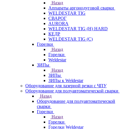
Назад
Аппараты аргонодуговой сварки
WELDESTAR TIG
СВАРОГ
AURORA
WELDESTAR TIG (H) HARD
КЕДР
WELDESTAR TIG (С)
Горелки
Назад
Горелки
Weldestar
ЗИПы
Назад
ЗИПы
ЗИПы к Weldestar
Оборудование для лазерной резки с ЧПУ
Оборудование для полуавтоматической сварки
Назад
Оборудование для полуавтоматической
сварки
Горелки
Назад
Горелки
Горелки Weldestar