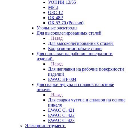
УОНИИ 13/55
МР-3
ОЗС-12
ОК 48Р
ОК 53.70 (Россия)
Угольные электроды
Для высоколегированных сталей
Назад
Для высоколегированных сталей
Коррозионностойкие стали
Для наплавки на рабочие поверхности
изделий
Назад
Для наплавки на рабочие поверхности
изделий
EWAC HF 004
Для сварки чугуна и сплавов на основе
никеля
Назад
Для сварки чугуна и сплавов на основе
никеля
EWAC Cl 421
EWAC Cl 422
EWAC Cl 423
Электроинструмент