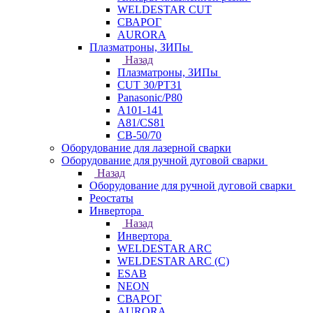
WELDESTAR CUT
СВАРОГ
AURORA
Плазматроны, ЗИПы
Назад
Плазматроны, ЗИПы
CUT 30/PT31
Panasonic/P80
А101-141
А81/CS81
СВ-50/70
Оборудование для лазерной сварки
Оборудование для ручной дуговой сварки
Назад
Оборудование для ручной дуговой сварки
Реостаты
Инвертора
Назад
Инвертора
WELDESTAR ARC
WELDESTAR ARC (С)
ESAB
NEON
СВАРОГ
AURORA