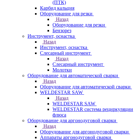
(ПТК)
Карбид кальция
Оборудование для резки
Назад
Оборудование для резки
Бензорез
Инструмент, оснастка
Назад
Инструмент, оснастка
Слесарный инструмент
Назад
Слесарный инструмент
Молотки
Оборудование для автоматической сварки
Назад
Оборудование для автоматической сварки
WELDESTAR SAW
Назад
WELDESTAR SAW
WELDESTAR система рециркуляции
флюса
Оборудование для аргонодуговой сварки
Назад
Оборудование для аргонодуговой сварки
Аппараты аргонодуговой сварки