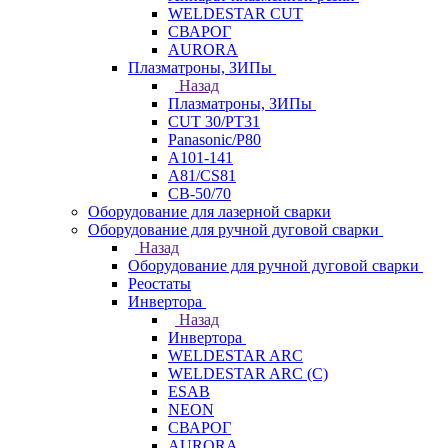
WELDESTAR CUT
СВАРОГ
AURORA
Плазматроны, ЗИПы
Назад
Плазматроны, ЗИПы
CUT 30/PT31
Panasonic/P80
А101-141
А81/CS81
СВ-50/70
Оборудование для лазерной сварки
Оборудование для ручной дуговой сварки
Назад
Оборудование для ручной дуговой сварки
Реостаты
Инвертора
Назад
Инвертора
WELDESTAR ARC
WELDESTAR ARC (С)
ESAB
NEON
СВАРОГ
AURORA