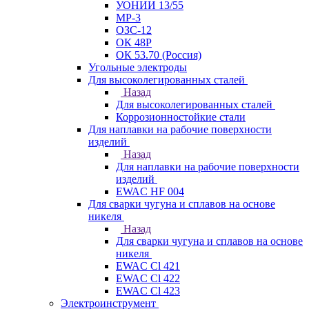
УОНИИ 13/55
МР-3
ОЗС-12
ОК 48Р
ОК 53.70 (Россия)
Угольные электроды
Для высоколегированных сталей
Назад
Для высоколегированных сталей
Коррозионностойкие стали
Для наплавки на рабочие поверхности
изделий
Назад
Для наплавки на рабочие поверхности
изделий
EWAC HF 004
Для сварки чугуна и сплавов на основе
никеля
Назад
Для сварки чугуна и сплавов на основе
никеля
EWAC Cl 421
EWAC Cl 422
EWAC Cl 423
Электроинструмент