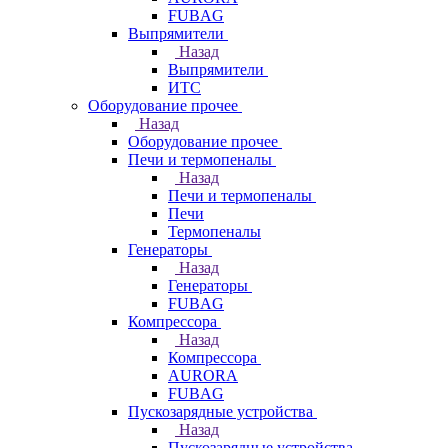
FUBAG
Выпрямители
Назад
Выпрямители
ИТС
Оборудование прочее
Назад
Оборудование прочее
Печи и термопеналы
Назад
Печи и термопеналы
Печи
Термопеналы
Генераторы
Назад
Генераторы
FUBAG
Компрессора
Назад
Компрессора
AURORA
FUBAG
Пускозарядные устройства
Назад
Пускозарядные устройства