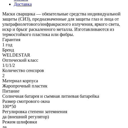
Доставка
Маски сварщика — обязательные средства индивидуальной
защиты (СИЗ), предназначенные для защиты глаз и лица от
ультрафиолетового/инфракрасного излучения, яркого света,
искр и брызг раскаленного металла. Изготавливаются из
термостойкого пластика или фибры.
Гарантия
1 год
Бренд
WELDESTAR
Оптический класс
1/1/1/2
Количество сенсоров
2
Материал корпуса
Жаропрочный пластик
Питание
Солнечная батарея и съемная литиевая батарейка
Размер смотрового окна
100*50
Регулировка степени затемнения
да (внешний регулятор)
Режим шлифовки
да