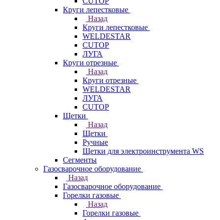
CUTOP
Круги лепестковые
Назад
Круги лепестковые
WELDESTAR
CUTOP
ЛУГА
Круги отрезные
Назад
Круги отрезные
WELDESTAR
ЛУГА
CUTOP
Щетки
Назад
Щетки
Ручные
Щетки для электроинструмента WS
Сегменты
Газосварочное оборудование
Назад
Газосварочное оборудование
Горелки газовые
Назад
Горелки газовые