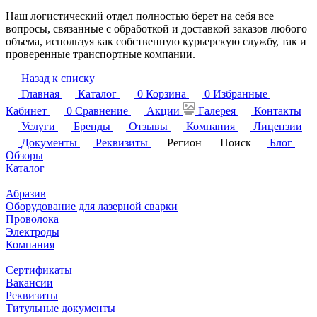
Наш логистический отдел полностью берет на себя все
вопросы, связанные с обработкой и доставкой заказов любого
объема, используя как собственную курьерскую службу, так и
проверенные транспортные компании.
Назад к списку
Главная
Каталог
0
Корзина
0
Избранные
Кабинет
0
Сравнение
Акции
Галерея
Контакты
Услуги
Бренды
Отзывы
Компания
Лицензии
Документы
Реквизиты
Регион
Поиск
Блог
Обзоры
Каталог
Абразив
Оборудование для лазерной сварки
Проволока
Электроды
Компания
Сертификаты
Вакансии
Реквизиты
Титульные документы