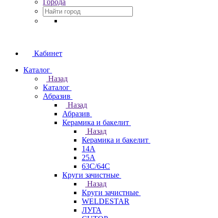
Города
Кабинет
Каталог
Назад
Каталог
Абразив
Назад
Абразив
Керамика и бакелит
Назад
Керамика и бакелит
14А
25А
63С/64С
Круги зачистные
Назад
Круги зачистные
WELDESTAR
ЛУГА