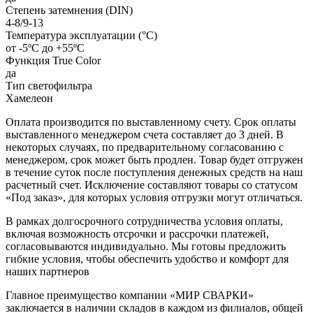
Степень затемнения (DIN)
4-8/9-13
Температура эксплуатации (°C)
от -5ºС до +55ºС
Функция True Color
да
Тип светофильтра
Хамелеон
Оплата производится по выставленному счету. Срок оплаты
выставленного менеджером счета составляет до 3 дней. В
некоторых случаях, по предварительному согласованию с
менеджером, срок может быть продлен. Товар будет отгружен
в течение суток после поступления денежных средств на наш
расчетный счет. Исключение составляют товары со статусом
«Под заказ», для которых условия отгрузки могут отличаться.
В рамках долгосрочного сотрудничества условия оплаты,
включая возможность отсрочки и рассрочки платежей,
согласовываются индивидуально. Мы готовы предложить
гибкие условия, чтобы обеспечить удобство и комфорт для
наших партнеров
Главное преимущество компании «МИР СВАРКИ»
заключается в наличии складов в каждом из филиалов, общей