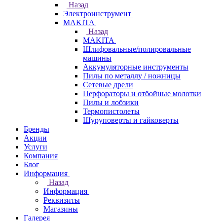
Назад
Электроинструмент
МAKITA
Назад
МAKITA
Шлифовальные/полировальные
машины
Аккумуляторные инструменты
Пилы по металлу / ножницы
Сетевые дрели
Перфораторы и отбойные молотки
Пилы и лобзики
Термопистолеты
Шуруповерты и гайковерты
Бренды
Акции
Услуги
Компания
Блог
Информация
Назад
Информация
Реквизиты
Магазины
Галерея