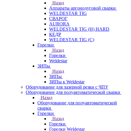
Назад
Аппараты аргонодуговой сварки
WELDESTAR TIG
СВАРОГ
AURORA
WELDESTAR TIG (H) HARD
КЕДР
WELDESTAR TIG (С)
Горелки
Назад
Горелки
Weldestar
ЗИПы
Назад
ЗИПы
ЗИПы к Weldestar
Оборудование для лазерной резки с ЧПУ
Оборудование для полуавтоматической сварки
Назад
Оборудование для полуавтоматической
сварки
Горелки
Назад
Горелки
Горелки Weldestar