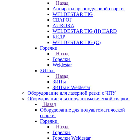
Назад
Аппараты аргонодуговой сварки
WELDESTAR TIG
СВАРОГ
AURORA
WELDESTAR TIG (H) HARD
КЕДР
WELDESTAR TIG (С)
Горелки
Назад
Горелки
Weldestar
ЗИПы
Назад
ЗИПы
ЗИПы к Weldestar
Оборудование для лазерной резки с ЧПУ
Оборудование для полуавтоматической сварки
Назад
Оборудование для полуавтоматической
сварки
Горелки
Назад
Горелки
Горелки Weldestar