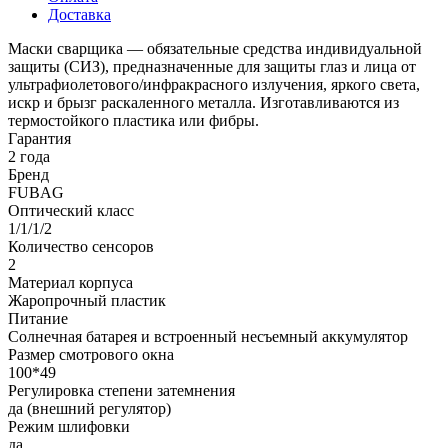
Доставка
Маски сварщика — обязательные средства индивидуальной
защиты (СИЗ), предназначенные для защиты глаз и лица от
ультрафиолетового/инфракрасного излучения, яркого света,
искр и брызг раскаленного металла. Изготавливаются из
термостойкого пластика или фибры.
Гарантия
2 года
Бренд
FUBAG
Оптический класс
1/1/1/2
Количество сенсоров
2
Материал корпуса
Жаропрочный пластик
Питание
Солнечная батарея и встроенный несъемный аккумулятор
Размер смотрового окна
100*49
Регулировка степени затемнения
да (внешний регулятор)
Режим шлифовки
да