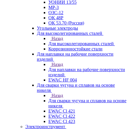
УОНИИ 13/55
МР-3
ОЗС-12
ОК 48Р
ОК 53.70 (Россия)
Угольные электроды
Для высоколегированных сталей
Назад
Для высоколегированных сталей
Коррозионностойкие стали
Для наплавки на рабочие поверхности
изделий
Назад
Для наплавки на рабочие поверхности
изделий
EWAC HF 004
Для сварки чугуна и сплавов на основе
никеля
Назад
Для сварки чугуна и сплавов на основе
никеля
EWAC Cl 421
EWAC Cl 422
EWAC Cl 423
Электроинструмент