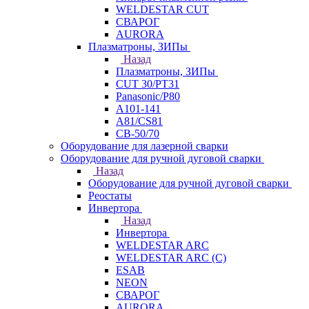
WELDESTAR CUT
СВАРОГ
AURORA
Плазматроны, ЗИПы
Назад
Плазматроны, ЗИПы
CUT 30/PT31
Panasonic/P80
А101-141
А81/CS81
СВ-50/70
Оборудование для лазерной сварки
Оборудование для ручной дуговой сварки
Назад
Оборудование для ручной дуговой сварки
Реостаты
Инвертора
Назад
Инвертора
WELDESTAR ARC
WELDESTAR ARC (С)
ESAB
NEON
СВАРОГ
AURORA