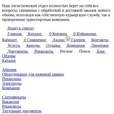
Наш логистический отдел полностью берет на себя все
вопросы, связанные с обработкой и доставкой заказов любого
объема, используя как собственную курьерскую службу, так и
проверенные транспортные компании.
Назад к списку
Главная
Каталог
0
Корзина
0
Избранные
Кабинет
0
Сравнение
Акции
Галерея
Контакты
Услуги
Бренды
Отзывы
Компания
Лицензии
Документы
Реквизиты
Регион
Поиск
Блог
Обзоры
Каталог
Абразив
Оборудование для лазерной сварки
Проволока
Электроды
Компания
Сертификаты
Вакансии
Реквизиты
Титульные документы