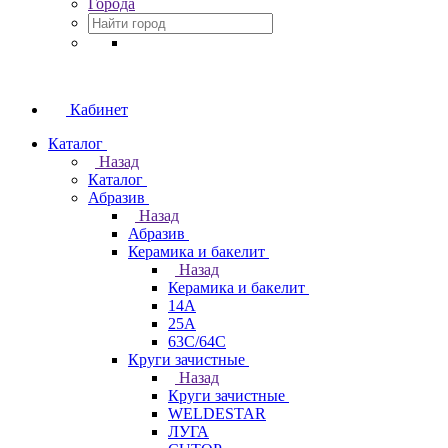
Города
Кабинет
Каталог
Назад
Каталог
Абразив
Назад
Абразив
Керамика и бакелит
Назад
Керамика и бакелит
14А
25А
63С/64С
Круги зачистные
Назад
Круги зачистные
WELDESTAR
ЛУГА