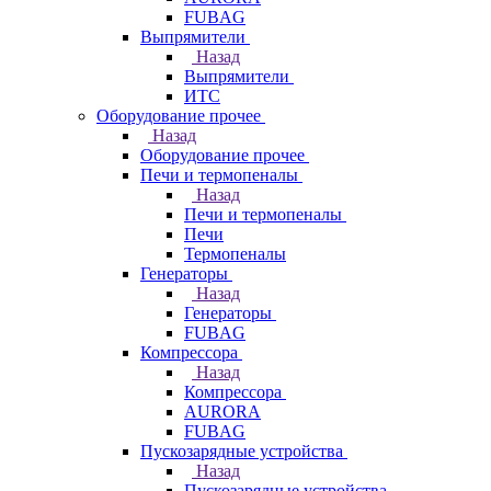
FUBAG
Выпрямители
Назад
Выпрямители
ИТС
Оборудование прочее
Назад
Оборудование прочее
Печи и термопеналы
Назад
Печи и термопеналы
Печи
Термопеналы
Генераторы
Назад
Генераторы
FUBAG
Компрессора
Назад
Компрессора
AURORA
FUBAG
Пускозарядные устройства
Назад
Пускозарядные устройства