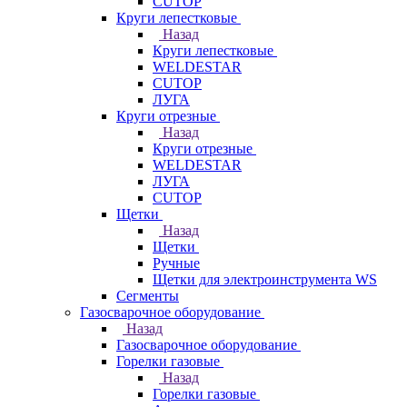
CUTOP
Круги лепестковые
Назад
Круги лепестковые
WELDESTAR
CUTOP
ЛУГА
Круги отрезные
Назад
Круги отрезные
WELDESTAR
ЛУГА
CUTOP
Щетки
Назад
Щетки
Ручные
Щетки для электроинструмента WS
Сегменты
Газосварочное оборудование
Назад
Газосварочное оборудование
Горелки газовые
Назад
Горелки газовые