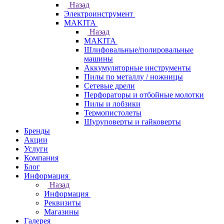
Назад
Электроинструмент
МAKITA
Назад
МAKITA
Шлифовальные/полировальные
машины
Аккумуляторные инструменты
Пилы по металлу / ножницы
Сетевые дрели
Перфораторы и отбойные молотки
Пилы и лобзики
Термопистолеты
Шуруповерты и гайковерты
Бренды
Акции
Услуги
Компания
Блог
Информация
Назад
Информация
Реквизиты
Магазины
Галерея