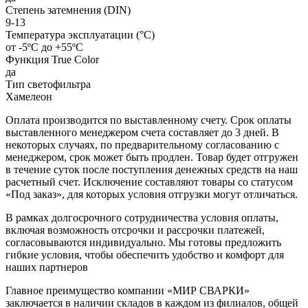
Степень затемнения (DIN)
9-13
Температура эксплуатации (°C)
от -5ºС до +55ºС
Функция True Color
да
Тип светофильтра
Хамелеон
Оплата производится по выставленному счету. Срок оплаты
выставленного менеджером счета составляет до 3 дней. В
некоторых случаях, по предварительному согласованию с
менеджером, срок может быть продлен. Товар будет отгружен
в течение суток после поступления денежных средств на наш
расчетный счет. Исключение составляют товары со статусом
«Под заказ», для которых условия отгрузки могут отличаться.
В рамках долгосрочного сотрудничества условия оплаты,
включая возможность отсрочки и рассрочки платежей,
согласовываются индивидуально. Мы готовы предложить
гибкие условия, чтобы обеспечить удобство и комфорт для
наших партнеров
Главное преимущество компании «МИР СВАРКИ»
заключается в наличии складов в каждом из филиалов, общей