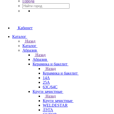
Города
Кабинет
Каталог
Назад
Каталог
Абразив
Назад
Абразив
Керамика и бакелит
Назад
Керамика и бакелит
14А
25А
63С/64С
Круги зачистные
Назад
Круги зачистные
WELDESTAR
ЛУГА