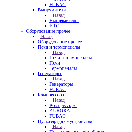
FUBAG
Выпрямители
Назад
Выпрямители
ИТС
Оборудование прочее
Назад
Оборудование прочее
Печи и термопеналы
Назад
Печи и термопеналы
Печи
Термопеналы
Генераторы
Назад
Генераторы
FUBAG
Компрессора
Назад
Компрессора
AURORA
FUBAG
Пускозарядные устройства
Назад
Пускозарядные устройства