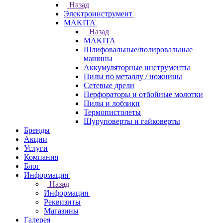
Назад
Электроинструмент
МAKITA
Назад
МAKITA
Шлифовальные/полировальные
машины
Аккумуляторные инструменты
Пилы по металлу / ножницы
Сетевые дрели
Перфораторы и отбойные молотки
Пилы и лобзики
Термопистолеты
Шуруповерты и гайковерты
Бренды
Акции
Услуги
Компания
Блог
Информация
Назад
Информация
Реквизиты
Магазины
Галерея