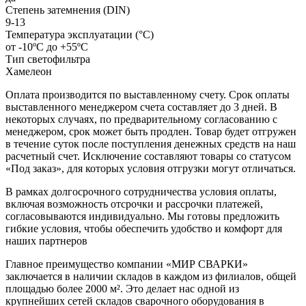
Степень затемнения (DIN)
9-13
Температура эксплуатации (°C)
от -10ºС до +55ºС
Тип светофильтра
Хамелеон
Оплата производится по выставленному счету. Срок оплаты
выставленного менеджером счета составляет до 3 дней. В
некоторых случаях, по предварительному согласованию с
менеджером, срок может быть продлен. Товар будет отгружен
в течение суток после поступления денежных средств на наш
расчетный счет. Исключение составляют товары со статусом
«Под заказ», для которых условия отгрузки могут отличаться.
В рамках долгосрочного сотрудничества условия оплаты,
включая возможность отсрочки и рассрочки платежей,
согласовываются индивидуально. Мы готовы предложить
гибкие условия, чтобы обеспечить удобство и комфорт для
наших партнеров
Главное преимущество компании «МИР СВАРКИ»
заключается в наличии складов в каждом из филиалов, общей
площадью более 2000 м². Это делает нас одной из
крупнейших сетей складов сварочного оборудования в