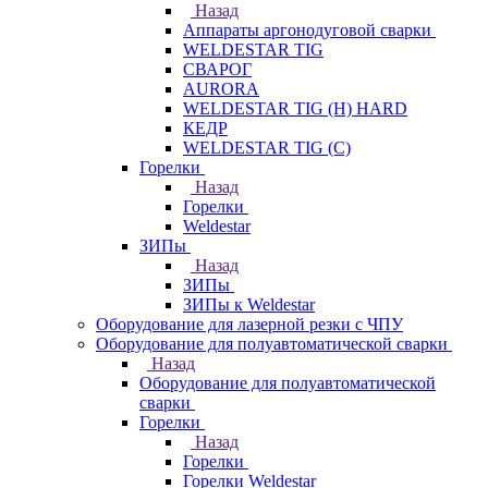
Назад
Аппараты аргонодуговой сварки
WELDESTAR TIG
СВАРОГ
AURORA
WELDESTAR TIG (H) HARD
КЕДР
WELDESTAR TIG (С)
Горелки
Назад
Горелки
Weldestar
ЗИПы
Назад
ЗИПы
ЗИПы к Weldestar
Оборудование для лазерной резки с ЧПУ
Оборудование для полуавтоматической сварки
Назад
Оборудование для полуавтоматической
сварки
Горелки
Назад
Горелки
Горелки Weldestar