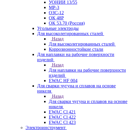
УОНИИ 13/55
МР-3
ОЗС-12
ОК 48Р
ОК 53.70 (Россия)
Угольные электроды
Для высоколегированных сталей
Назад
Для высоколегированных сталей
Коррозионностойкие стали
Для наплавки на рабочие поверхности
изделий
Назад
Для наплавки на рабочие поверхности
изделий
EWAC HF 004
Для сварки чугуна и сплавов на основе
никеля
Назад
Для сварки чугуна и сплавов на основе
никеля
EWAC Cl 421
EWAC Cl 422
EWAC Cl 423
Электроинструмент