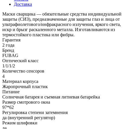
Доставка
Маски сварщика — обязательные средства индивидуальной
защиты (СИЗ), предназначенные для защиты глаз и лица от
ультрафиолетового/инфракрасного излучения, яркого света,
искр и брызг раскаленного металла. Изготавливаются из
термостойкого пластика или фибры.
Гарантия
2 года
Бренд
FUBAG
Оптический класс
1/1/1/2
Количество сенсоров
4
Материал корпуса
Жаропрочный пластик
Питание
Солнечная батарея и съемная литиевая батарейка
Размер смотрового окна
97*62
Регулировка степени затемнения
да (внутренний регулятор)
Режим шлифовки
да