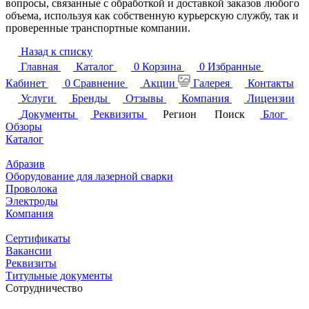
вопросы, связанные с обработкой и доставкой заказов любого
объема, используя как собственную курьерскую службу, так и
проверенные транспортные компании.
Назад к списку
Главная
Каталог
0
Корзина
0
Избранные
Кабинет
0
Сравнение
Акции
Галерея
Контакты
Услуги
Бренды
Отзывы
Компания
Лицензии
Документы
Реквизиты
Регион
Поиск
Блог
Обзоры
Каталог
Абразив
Оборудование для лазерной сварки
Проволока
Электроды
Компания
Сертификаты
Вакансии
Реквизиты
Титульные документы
Сотрудничество