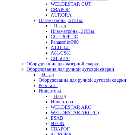
WELDESTAR CUT
СВАРОГ
AURORA
Плазматроны, ЗИПы
Назад
Плазматроны, ЗИПы
CUT 30/PT31
Panasonic/P80
А101-141
А81/CS81
СВ-50/70
Оборудование для лазерной сварки
Оборудование для ручной дуговой сварки
Назад
Оборудование для ручной дуговой сварки
Реостаты
Инвертора
Назад
Инвертора
WELDESTAR ARC
WELDESTAR ARC (С)
ESAB
NEON
СВАРОГ
AURORA