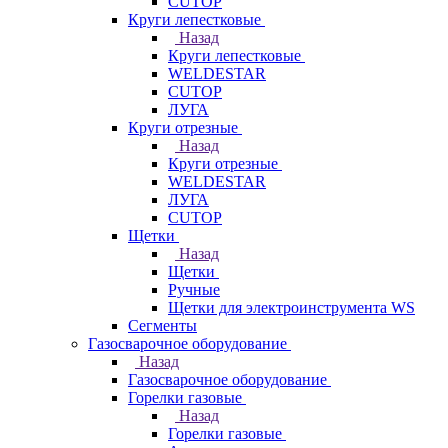
CUTOP
Круги лепестковые
Назад
Круги лепестковые
WELDESTAR
CUTOP
ЛУГА
Круги отрезные
Назад
Круги отрезные
WELDESTAR
ЛУГА
CUTOP
Щетки
Назад
Щетки
Ручные
Щетки для электроинструмента WS
Сегменты
Газосварочное оборудование
Назад
Газосварочное оборудование
Горелки газовые
Назад
Горелки газовые