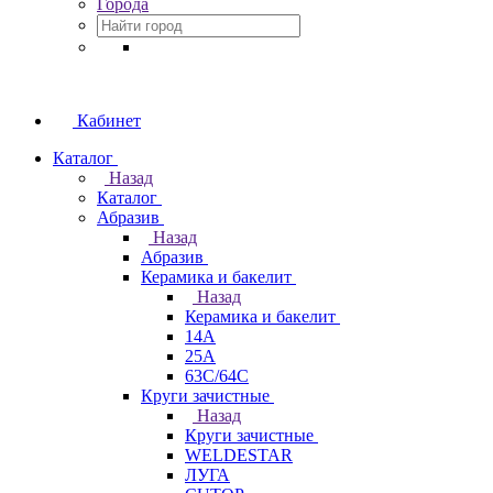
Города
Кабинет
Каталог
Назад
Каталог
Абразив
Назад
Абразив
Керамика и бакелит
Назад
Керамика и бакелит
14А
25А
63С/64С
Круги зачистные
Назад
Круги зачистные
WELDESTAR
ЛУГА