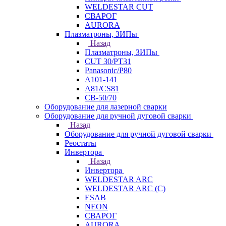
WELDESTAR CUT
СВАРОГ
AURORA
Плазматроны, ЗИПы
Назад
Плазматроны, ЗИПы
CUT 30/PT31
Panasonic/P80
А101-141
А81/CS81
СВ-50/70
Оборудование для лазерной сварки
Оборудование для ручной дуговой сварки
Назад
Оборудование для ручной дуговой сварки
Реостаты
Инвертора
Назад
Инвертора
WELDESTAR ARC
WELDESTAR ARC (С)
ESAB
NEON
СВАРОГ
AURORA