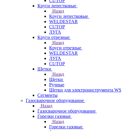
CUTOP
Круги лепестковые
Назад
Круги лепестковые
WELDESTAR
CUTOP
ЛУГА
Круги отрезные
Назад
Круги отрезные
WELDESTAR
ЛУГА
CUTOP
Щетки
Назад
Щетки
Ручные
Щетки для электроинструмента WS
Сегменты
Газосварочное оборудование
Назад
Газосварочное оборудование
Горелки газовые
Назад
Горелки газовые