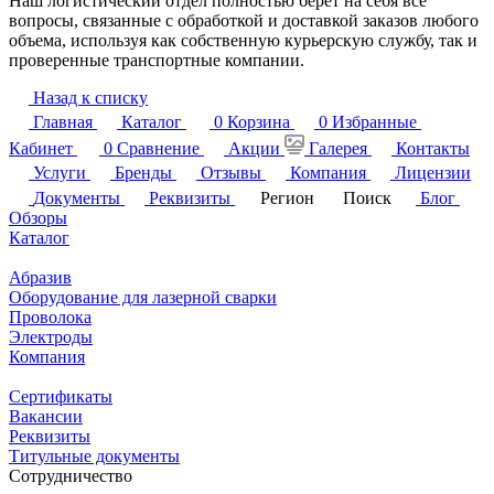
Наш логистический отдел полностью берет на себя все
вопросы, связанные с обработкой и доставкой заказов любого
объема, используя как собственную курьерскую службу, так и
проверенные транспортные компании.
Назад к списку
Главная
Каталог
0
Корзина
0
Избранные
Кабинет
0
Сравнение
Акции
Галерея
Контакты
Услуги
Бренды
Отзывы
Компания
Лицензии
Документы
Реквизиты
Регион
Поиск
Блог
Обзоры
Каталог
Абразив
Оборудование для лазерной сварки
Проволока
Электроды
Компания
Сертификаты
Вакансии
Реквизиты
Титульные документы
Сотрудничество