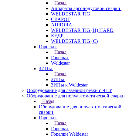
Назад
Аппараты аргонодуговой сварки
WELDESTAR TIG
СВАРОГ
AURORA
WELDESTAR TIG (H) HARD
КЕДР
WELDESTAR TIG (С)
Горелки
Назад
Горелки
Weldestar
ЗИПы
Назад
ЗИПы
ЗИПы к Weldestar
Оборудование для лазерной резки с ЧПУ
Оборудование для полуавтоматической сварки
Назад
Оборудование для полуавтоматической
сварки
Горелки
Назад
Горелки
Горелки Weldestar