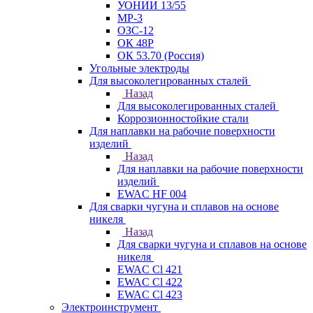
УОНИИ 13/55
МР-3
ОЗС-12
ОК 48Р
ОК 53.70 (Россия)
Угольные электроды
Для высоколегированных сталей
Назад
Для высоколегированных сталей
Коррозионностойкие стали
Для наплавки на рабочие поверхности
изделий
Назад
Для наплавки на рабочие поверхности
изделий
EWAC HF 004
Для сварки чугуна и сплавов на основе
никеля
Назад
Для сварки чугуна и сплавов на основе
никеля
EWAC Cl 421
EWAC Cl 422
EWAC Cl 423
Электроинструмент