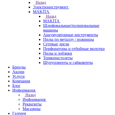
Назад
Электроинструмент
МAKITA
Назад
МAKITA
Шлифовальные/полировальные
машины
Аккумуляторные инструменты
Пилы по металлу / ножницы
Сетевые дрели
Перфораторы и отбойные молотки
Пилы и лобзики
Термопистолеты
Шуруповерты и гайковерты
Бренды
Акции
Услуги
Компания
Блог
Информация
Назад
Информация
Реквизиты
Магазины
Галерея