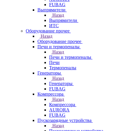
FUBAG
Выпрямители
Назад
Выпрямители
ИТС
Оборудование прочее
Назад
Оборудование прочее
Печи и термопеналы
Назад
Печи и термопеналы
Печи
Термопеналы
Генераторы
Назад
Генераторы
FUBAG
Компрессора
Назад
Компрессора
AURORA
FUBAG
Пускозарядные устройства
Назад
Пускозарядные устройства