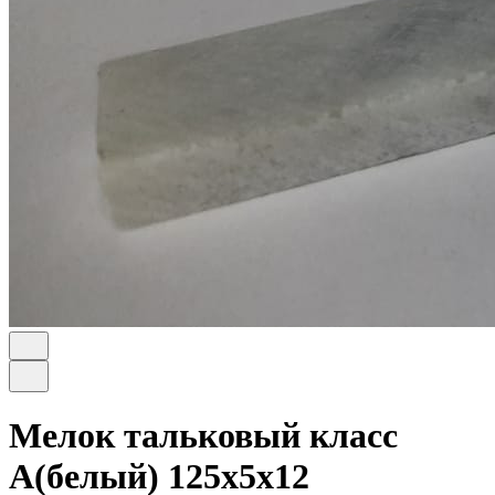
Мелок тальковый класс
А(белый) 125х5х12