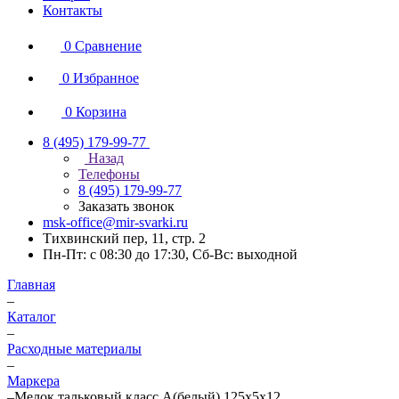
Контакты
0
Сравнение
0
Избранное
0
Корзина
8 (495) 179-99-77
Назад
Телефоны
8 (495) 179-99-77
Заказать звонок
msk-office@mir-svarki.ru
Тихвинский пер, 11, стр. 2
Пн-Пт: с 08:30 до 17:30, Сб-Вс: выходной
Главная
–
Каталог
–
Расходные материалы
–
Маркера
–
Мелок тальковый класс А(белый) 125х5х12