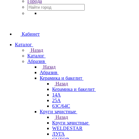
Города
Кабинет
Каталог
Назад
Каталог
Абразив
Назад
Абразив
Керамика и бакелит
Назад
Керамика и бакелит
14А
25А
63С/64С
Круги зачистные
Назад
Круги зачистные
WELDESTAR
ЛУГА