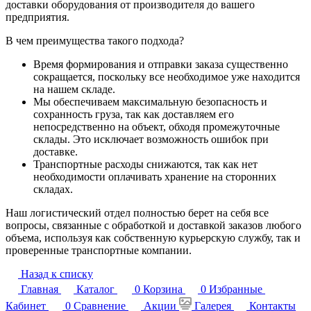
доставки оборудования от производителя до вашего
предприятия.
В чем преимущества такого подхода?
Время формирования и отправки заказа существенно
сокращается, поскольку все необходимое уже находится
на нашем складе.
Мы обеспечиваем максимальную безопасность и
сохранность груза, так как доставляем его
непосредственно на объект, обходя промежуточные
склады. Это исключает возможность ошибок при
доставке.
Транспортные расходы снижаются, так как нет
необходимости оплачивать хранение на сторонних
складах.
Наш логистический отдел полностью берет на себя все
вопросы, связанные с обработкой и доставкой заказов любого
объема, используя как собственную курьерскую службу, так и
проверенные транспортные компании.
Назад к списку
Главная
Каталог
0
Корзина
0
Избранные
Кабинет
0
Сравнение
Акции
Галерея
Контакты