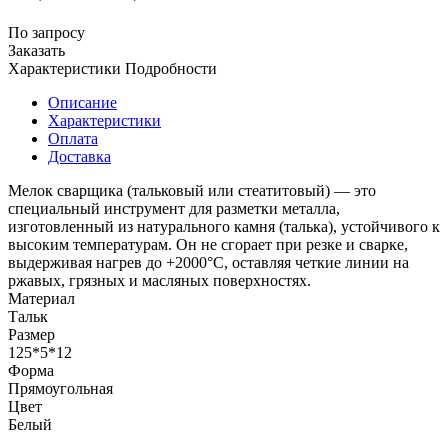
По запросу
Заказать
Характеристики
Подробности
Описание
Характеристики
Оплата
Доставка
Мелок сварщика (тальковый или стеатитовый) — это
специальный инструмент для разметки металла,
изготовленный из натурального камня (талька), устойчивого к
высоким температурам. Он не сгорает при резке и сварке,
выдерживая нагрев до +2000°С, оставляя четкие линии на
ржавых, грязных и масляных поверхностях.
Материал
Тальк
Размер
125*5*12
Форма
Прямоугольная
Цвет
Белый