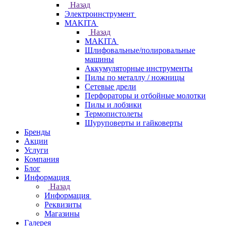
Назад
Электроинструмент
МAKITA
Назад
МAKITA
Шлифовальные/полировальные
машины
Аккумуляторные инструменты
Пилы по металлу / ножницы
Сетевые дрели
Перфораторы и отбойные молотки
Пилы и лобзики
Термопистолеты
Шуруповерты и гайковерты
Бренды
Акции
Услуги
Компания
Блог
Информация
Назад
Информация
Реквизиты
Магазины
Галерея