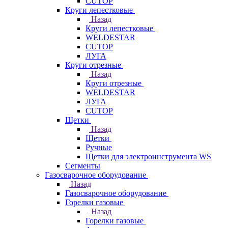
CUTOP
Круги лепестковые
Назад
Круги лепестковые
WELDESTAR
CUTOP
ЛУГА
Круги отрезные
Назад
Круги отрезные
WELDESTAR
ЛУГА
CUTOP
Щетки
Назад
Щетки
Ручные
Щетки для электроинструмента WS
Сегменты
Газосварочное оборудование
Назад
Газосварочное оборудование
Горелки газовые
Назад
Горелки газовые