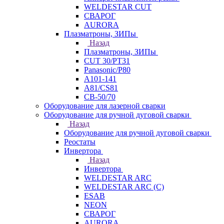
WELDESTAR CUT
СВАРОГ
AURORA
Плазматроны, ЗИПы
Назад
Плазматроны, ЗИПы
CUT 30/PT31
Panasonic/P80
А101-141
А81/CS81
СВ-50/70
Оборудование для лазерной сварки
Оборудование для ручной дуговой сварки
Назад
Оборудование для ручной дуговой сварки
Реостаты
Инвертора
Назад
Инвертора
WELDESTAR ARC
WELDESTAR ARC (С)
ESAB
NEON
СВАРОГ
AURORA