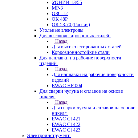
УОНИИ 13/55
МР-3
ОЗС-12
ОК 48Р
ОК 53.70 (Россия)
Угольные электроды
Для высоколегированных сталей
Назад
Для высоколегированных сталей
Коррозионностойкие стали
Для наплавки на рабочие поверхности
изделий
Назад
Для наплавки на рабочие поверхности
изделий
EWAC HF 004
Для сварки чугуна и сплавов на основе
никеля
Назад
Для сварки чугуна и сплавов на основе
никеля
EWAC Cl 421
EWAC Cl 422
EWAC Cl 423
Электроинструмент