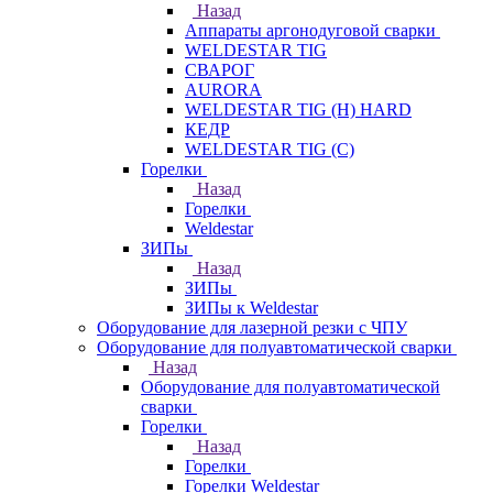
Назад
Аппараты аргонодуговой сварки
WELDESTAR TIG
СВАРОГ
AURORA
WELDESTAR TIG (H) HARD
КЕДР
WELDESTAR TIG (С)
Горелки
Назад
Горелки
Weldestar
ЗИПы
Назад
ЗИПы
ЗИПы к Weldestar
Оборудование для лазерной резки с ЧПУ
Оборудование для полуавтоматической сварки
Назад
Оборудование для полуавтоматической
сварки
Горелки
Назад
Горелки
Горелки Weldestar