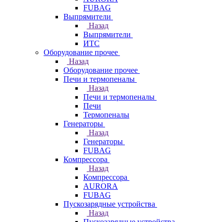
FUBAG
Выпрямители
Назад
Выпрямители
ИТС
Оборудование прочее
Назад
Оборудование прочее
Печи и термопеналы
Назад
Печи и термопеналы
Печи
Термопеналы
Генераторы
Назад
Генераторы
FUBAG
Компрессора
Назад
Компрессора
AURORA
FUBAG
Пускозарядные устройства
Назад
Пускозарядные устройства