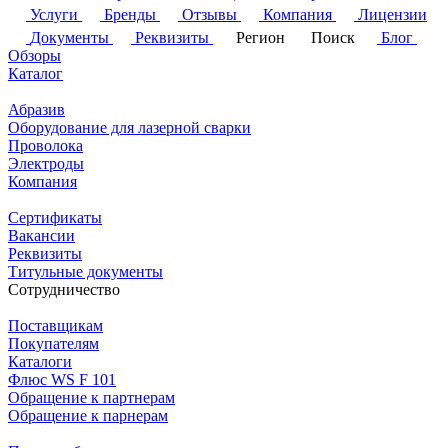
Услуги
Бренды
Отзывы
Компания
Лицензии
Документы
Реквизиты
Регион
Поиск
Блог
Обзоры
Каталог
Абразив
Оборудование для лазерной сварки
Проволока
Электроды
Компания
Сертификаты
Вакансии
Реквизиты
Титульные документы
Сотрудничество
Поставщикам
Покупателям
Каталоги
Флюс WS F 101
Обращение к партнерам
Обращение к парнерам