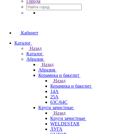
Города
Кабинет
Каталог
Назад
Каталог
Абразив
Назад
Абразив
Керамика и бакелит
Назад
Керамика и бакелит
14А
25А
63С/64С
Круги зачистные
Назад
Круги зачистные
WELDESTAR
ЛУГА