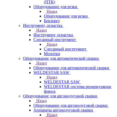
(ПТК)
Оборудование для резки
Назад
Оборудование для резки
Бензорез
Инструмент, оснастка
Назад
Инструмент, оснастка
Слесарный инструмент
Назад
Слесарный инструмент
Молотки
Оборудование для автоматической сварки
Назад
Оборудование для автоматической сварки
WELDESTAR SAW
Назад
WELDESTAR SAW
WELDESTAR система рециркуляции
флюса
Оборудование для аргонодуговой сварки
Назад
Оборудование для аргонодуговой сварки
Аппараты аргонодуговой сварки
Назад