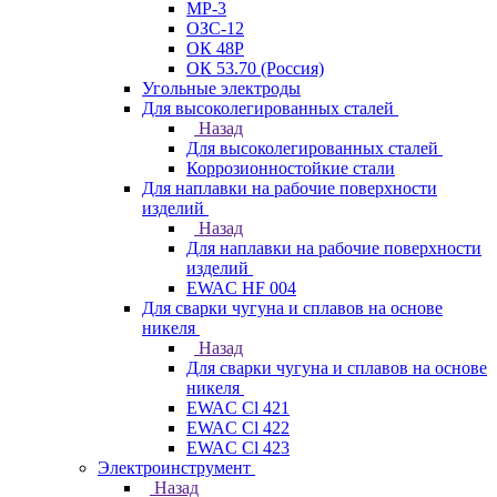
МР-3
ОЗС-12
ОК 48Р
ОК 53.70 (Россия)
Угольные электроды
Для высоколегированных сталей
Назад
Для высоколегированных сталей
Коррозионностойкие стали
Для наплавки на рабочие поверхности
изделий
Назад
Для наплавки на рабочие поверхности
изделий
EWAC HF 004
Для сварки чугуна и сплавов на основе
никеля
Назад
Для сварки чугуна и сплавов на основе
никеля
EWAC Cl 421
EWAC Cl 422
EWAC Cl 423
Электроинструмент
Назад