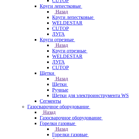
CUTOP
Круги лепестковые
Назад
Круги лепестковые
WELDESTAR
CUTOP
ЛУГА
Круги отрезные
Назад
Круги отрезные
WELDESTAR
ЛУГА
CUTOP
Щетки
Назад
Щетки
Ручные
Щетки для электроинструмента WS
Сегменты
Газосварочное оборудование
Назад
Газосварочное оборудование
Горелки газовые
Назад
Горелки газовые