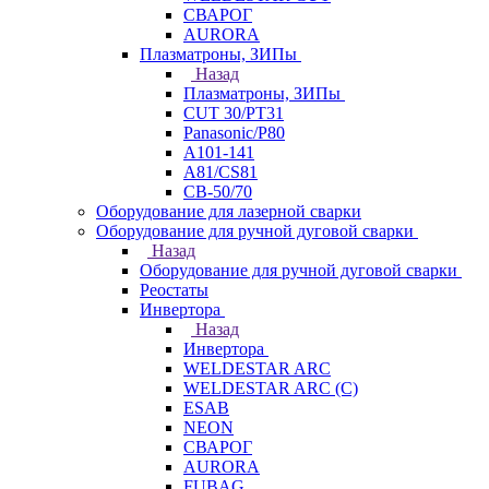
СВАРОГ
AURORA
Плазматроны, ЗИПы
Назад
Плазматроны, ЗИПы
CUT 30/PT31
Panasonic/P80
А101-141
А81/CS81
СВ-50/70
Оборудование для лазерной сварки
Оборудование для ручной дуговой сварки
Назад
Оборудование для ручной дуговой сварки
Реостаты
Инвертора
Назад
Инвертора
WELDESTAR ARC
WELDESTAR ARC (С)
ESAB
NEON
СВАРОГ
AURORA
FUBAG