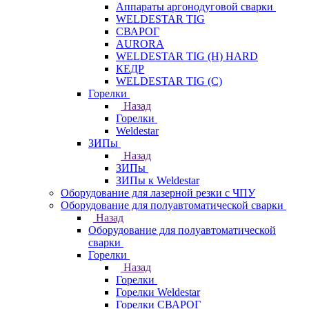
Аппараты аргонодуговой сварки
WELDESTAR TIG
СВАРОГ
AURORA
WELDESTAR TIG (H) HARD
КЕДР
WELDESTAR TIG (С)
Горелки
Назад
Горелки
Weldestar
ЗИПы
Назад
ЗИПы
ЗИПы к Weldestar
Оборудование для лазерной резки с ЧПУ
Оборудование для полуавтоматической сварки
Назад
Оборудование для полуавтоматической
сварки
Горелки
Назад
Горелки
Горелки Weldestar
Горелки СВАРОГ