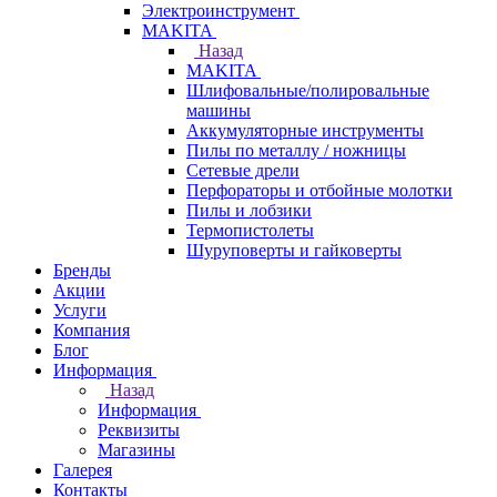
Электроинструмент
МAKITA
Назад
МAKITA
Шлифовальные/полировальные
машины
Аккумуляторные инструменты
Пилы по металлу / ножницы
Сетевые дрели
Перфораторы и отбойные молотки
Пилы и лобзики
Термопистолеты
Шуруповерты и гайковерты
Бренды
Акции
Услуги
Компания
Блог
Информация
Назад
Информация
Реквизиты
Магазины
Галерея
Контакты