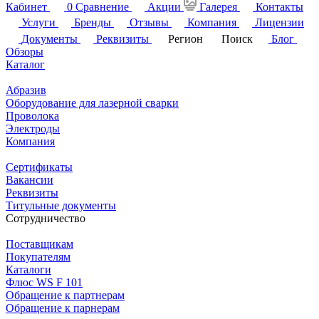
Кабинет
0
Сравнение
Акции
Галерея
Контакты
Услуги
Бренды
Отзывы
Компания
Лицензии
Документы
Реквизиты
Регион
Поиск
Блог
Обзоры
Каталог
Абразив
Оборудование для лазерной сварки
Проволока
Электроды
Компания
Сертификаты
Вакансии
Реквизиты
Титульные документы
Сотрудничество
Поставщикам
Покупателям
Каталоги
Флюс WS F 101
Обращение к партнерам
Обращение к парнерам