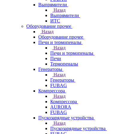
Выпрямители
Назад
Выпрямители
ИТС
Оборудование прочее
Назад
Оборудование прочее
Печи и термопеналы
Назад
Печи и термопеналы
Печи
Термопеналы
Генераторы
Назад
Генераторы
FUBAG
Компрессора
Назад
Компрессора
AURORA
FUBAG
Пускозарядные устройства
Назад
Пускозарядные устройства
FUBAG