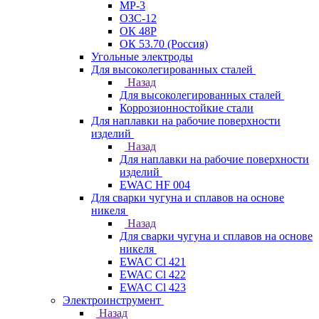
МР-3
ОЗС-12
ОК 48Р
ОК 53.70 (Россия)
Угольные электроды
Для высоколегированных сталей
Назад
Для высоколегированных сталей
Коррозионностойкие стали
Для наплавки на рабочие поверхности
изделий
Назад
Для наплавки на рабочие поверхности
изделий
EWAC HF 004
Для сварки чугуна и сплавов на основе
никеля
Назад
Для сварки чугуна и сплавов на основе
никеля
EWAC Cl 421
EWAC Cl 422
EWAC Cl 423
Электроинструмент
Назад