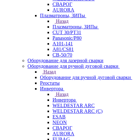
СВАРОГ
AURORA
Плазматроны, ЗИПы
Назад
Плазматроны, ЗИПы
CUT 30/PT31
Panasonic/P80
А101-141
А81/CS81
СВ-50/70
Оборудование для лазерной сварки
Оборудование для ручной дуговой сварки
Назад
Оборудование для ручной дуговой сварки
Реостаты
Инвертора
Назад
Инвертора
WELDESTAR ARC
WELDESTAR ARC (С)
ESAB
NEON
СВАРОГ
AURORA
FUBAG