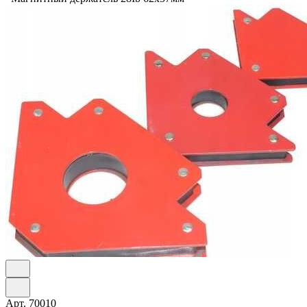
Арт.
70010