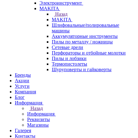
Электроинструмент
МAKITA
Назад
МAKITA
Шлифовальные/полировальные
машины
Аккумуляторные инструменты
Пилы по металлу / ножницы
Сетевые дрели
Перфораторы и отбойные молотки
Пилы и лобзики
Термопистолеты
Шуруповерты и гайковерты
Бренды
Акции
Услуги
Компания
Блог
Информация
Назад
Информация
Реквизиты
Магазины
Галерея
Контакты