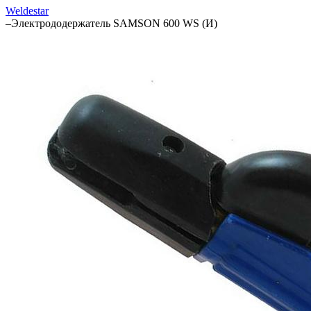
Weldestar
–
Электрододержатель SAMSON 600 WS (И)