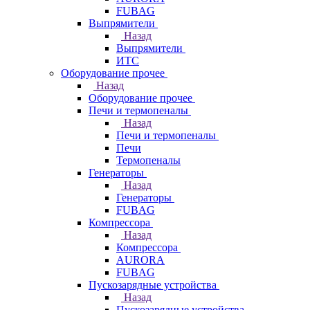
FUBAG
Выпрямители
Назад
Выпрямители
ИТС
Оборудование прочее
Назад
Оборудование прочее
Печи и термопеналы
Назад
Печи и термопеналы
Печи
Термопеналы
Генераторы
Назад
Генераторы
FUBAG
Компрессора
Назад
Компрессора
AURORA
FUBAG
Пускозарядные устройства
Назад
Пускозарядные устройства