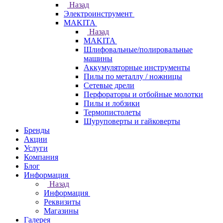
Назад
Электроинструмент
МAKITA
Назад
МAKITA
Шлифовальные/полировальные
машины
Аккумуляторные инструменты
Пилы по металлу / ножницы
Сетевые дрели
Перфораторы и отбойные молотки
Пилы и лобзики
Термопистолеты
Шуруповерты и гайковерты
Бренды
Акции
Услуги
Компания
Блог
Информация
Назад
Информация
Реквизиты
Магазины
Галерея