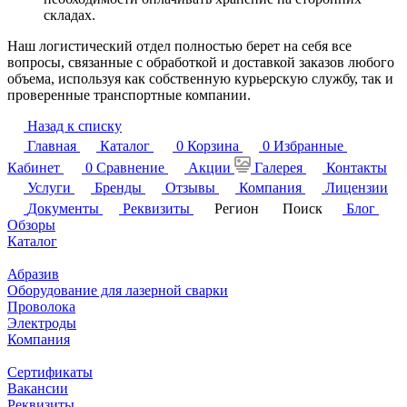
складах.
Наш логистический отдел полностью берет на себя все
вопросы, связанные с обработкой и доставкой заказов любого
объема, используя как собственную курьерскую службу, так и
проверенные транспортные компании.
Назад к списку
Главная
Каталог
0
Корзина
0
Избранные
Кабинет
0
Сравнение
Акции
Галерея
Контакты
Услуги
Бренды
Отзывы
Компания
Лицензии
Документы
Реквизиты
Регион
Поиск
Блог
Обзоры
Каталог
Абразив
Оборудование для лазерной сварки
Проволока
Электроды
Компания
Сертификаты
Вакансии
Реквизиты