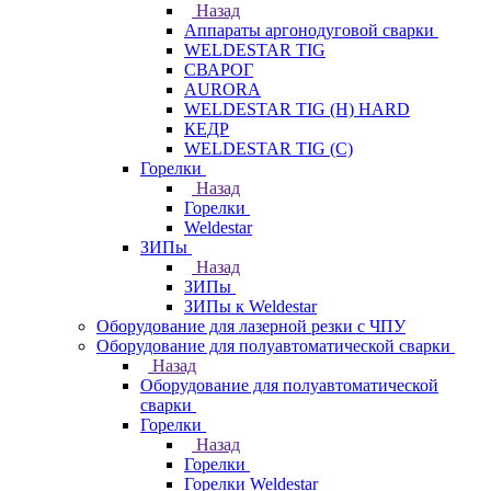
Назад
Аппараты аргонодуговой сварки
WELDESTAR TIG
СВАРОГ
AURORA
WELDESTAR TIG (H) HARD
КЕДР
WELDESTAR TIG (С)
Горелки
Назад
Горелки
Weldestar
ЗИПы
Назад
ЗИПы
ЗИПы к Weldestar
Оборудование для лазерной резки с ЧПУ
Оборудование для полуавтоматической сварки
Назад
Оборудование для полуавтоматической
сварки
Горелки
Назад
Горелки
Горелки Weldestar