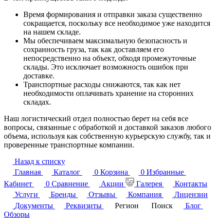
Время формирования и отправки заказа существенно
сокращается, поскольку все необходимое уже находится
на нашем складе.
Мы обеспечиваем максимальную безопасность и
сохранность груза, так как доставляем его
непосредственно на объект, обходя промежуточные
склады. Это исключает возможность ошибок при
доставке.
Транспортные расходы снижаются, так как нет
необходимости оплачивать хранение на сторонних
складах.
Наш логистический отдел полностью берет на себя все
вопросы, связанные с обработкой и доставкой заказов любого
объема, используя как собственную курьерскую службу, так и
проверенные транспортные компании.
Назад к списку
Главная
Каталог
0
Корзина
0
Избранные
Кабинет
0
Сравнение
Акции
Галерея
Контакты
Услуги
Бренды
Отзывы
Компания
Лицензии
Документы
Реквизиты
Регион
Поиск
Блог
Обзоры