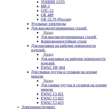
УОНИИ 13/55
МР-3
ОЗС-12
ОК 48Р
ОК 53.70 (Россия)
Угольные электроды
Для высоколегированных сталей
Назад
Для высоколегированных сталей
Коррозионностойкие стали
Для наплавки на рабочие поверхности
изделий
Назад
Для наплавки на рабочие поверхности
изделий
EWAC HF 004
Для сварки чугуна и сплавов на основе
никеля
Назад
Для сварки чугуна и сплавов на основе
никеля
EWAC Cl 421
EWAC Cl 422
EWAC Cl 423
Электроинструмент