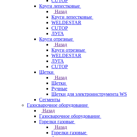
CUTOP
Круги лепестковые
Назад
Круги лепестковые
WELDESTAR
CUTOP
ЛУГА
Круги отрезные
Назад
Круги отрезные
WELDESTAR
ЛУГА
CUTOP
Щетки
Назад
Щетки
Ручные
Щетки для электроинструмента WS
Сегменты
Газосварочное оборудование
Назад
Газосварочное оборудование
Горелки газовые
Назад
Горелки газовые