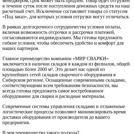
менеджером, срок может быть продлен. Товар будет отгружен
в течение суток после поступления денежных средств на наш
расчетный счет. Исключение составляют товары со статусом
«Под заказ», для которых условия отгрузки могут отличаться.
В рамках долгосрочного сотрудничества условия оплаты,
включая возможность отсрочки и рассрочки платежей,
согласовываются индивидуально. Мы готовы предложить
гибкие условия, чтобы обеспечить удобство и комфорт для
наших партнеров
Главное преимущество компании «МИР СВАРКИ»
заключается в наличии складов в каждом из филиалов, общей
площадью более 2000 м². Это делает нас одной из
крупнейших сетей складов сварочного оборудования в
Сибирском регионе. Оснащенные современными складами,
соответствующими всем требованиям безопасности, мы
всегда готовы предложить самое востребованное
оборудование для сварки и расходные материалы.
Современные системы управления складами и отлаженные
логистические процессы позволяют минимизировать время
доставки оборудования от производителя до вашего
предприятия.
В чем преимущества такого подхода?