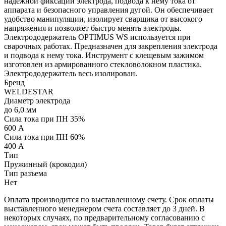
надежной фиксации электрода, подвода к нему тока от
аппарата и безопасного управления дугой. Он обеспечивает
удобство манипуляции, изолирует сварщика от высокого
напряжения и позволяет быстро менять электроды.
Электрододержатель OPTIMUS WS используется при
сварочных работах. Предназначен для закрепления электрода
и подвода к нему тока. Инструмент с клещевым зажимом
изготовлен из армированного стекловолокном пластика.
Электрододержатель весь изолирован.
Бренд
WELDESTAR
Диаметр электрода
до 6,0 мм
Сила тока при ПН 35%
600 А
Сила тока при ПН 60%
400 А
Тип
Пружинный (крокодил)
Тип разъема
Нет
Оплата производится по выставленному счету. Срок оплаты
выставленного менеджером счета составляет до 3 дней. В
некоторых случаях, по предварительному согласованию с