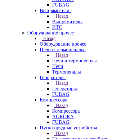
FUBAG
Выпрямители
Назад
Выпрямители
ИТС
Оборудование прочее
Назад
Оборудование прочее
Печи и термопеналы
Назад
Печи и термопеналы
Печи
Термопеналы
Генераторы
Назад
Генераторы
FUBAG
Компрессора
Назад
Компрессора
AURORA
FUBAG
Пускозарядные устройства
Назад
Пускозарядные устройства