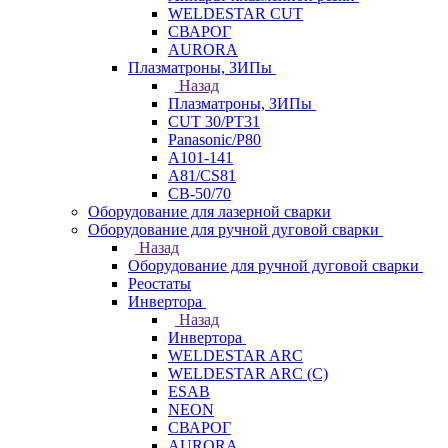
WELDESTAR CUT
СВАРОГ
AURORA
Плазматроны, ЗИПы
Назад
Плазматроны, ЗИПы
CUT 30/PT31
Panasonic/P80
А101-141
А81/CS81
СВ-50/70
Оборудование для лазерной сварки
Оборудование для ручной дуговой сварки
Назад
Оборудование для ручной дуговой сварки
Реостаты
Инвертора
Назад
Инвертора
WELDESTAR ARC
WELDESTAR ARC (С)
ESAB
NEON
СВАРОГ
AURORA