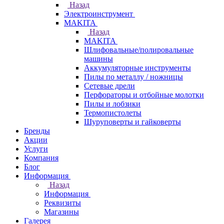
Назад
Электроинструмент
МAKITA
Назад
МAKITA
Шлифовальные/полировальные
машины
Аккумуляторные инструменты
Пилы по металлу / ножницы
Сетевые дрели
Перфораторы и отбойные молотки
Пилы и лобзики
Термопистолеты
Шуруповерты и гайковерты
Бренды
Акции
Услуги
Компания
Блог
Информация
Назад
Информация
Реквизиты
Магазины
Галерея