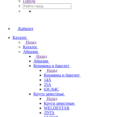
Города
Кабинет
Каталог
Назад
Каталог
Абразив
Назад
Абразив
Керамика и бакелит
Назад
Керамика и бакелит
14А
25А
63С/64С
Круги зачистные
Назад
Круги зачистные
WELDESTAR
ЛУГА