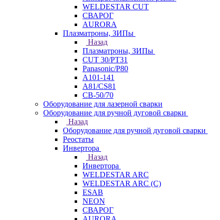
WELDESTAR CUT
СВАРОГ
AURORA
Плазматроны, ЗИПы
Назад
Плазматроны, ЗИПы
CUT 30/PT31
Panasonic/P80
А101-141
А81/CS81
СВ-50/70
Оборудование для лазерной сварки
Оборудование для ручной дуговой сварки
Назад
Оборудование для ручной дуговой сварки
Реостаты
Инвертора
Назад
Инвертора
WELDESTAR ARC
WELDESTAR ARC (С)
ESAB
NEON
СВАРОГ
AURORA