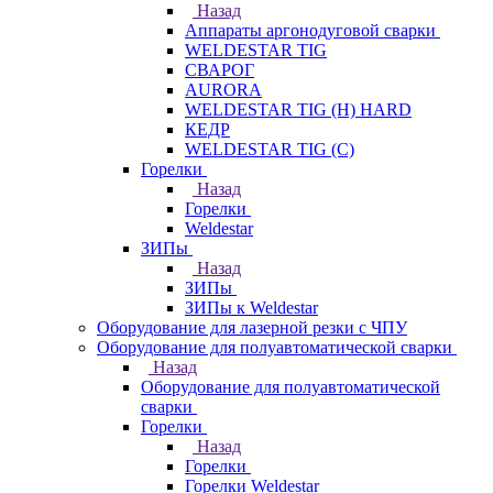
Назад
Аппараты аргонодуговой сварки
WELDESTAR TIG
СВАРОГ
AURORA
WELDESTAR TIG (H) HARD
КЕДР
WELDESTAR TIG (С)
Горелки
Назад
Горелки
Weldestar
ЗИПы
Назад
ЗИПы
ЗИПы к Weldestar
Оборудование для лазерной резки с ЧПУ
Оборудование для полуавтоматической сварки
Назад
Оборудование для полуавтоматической
сварки
Горелки
Назад
Горелки
Горелки Weldestar