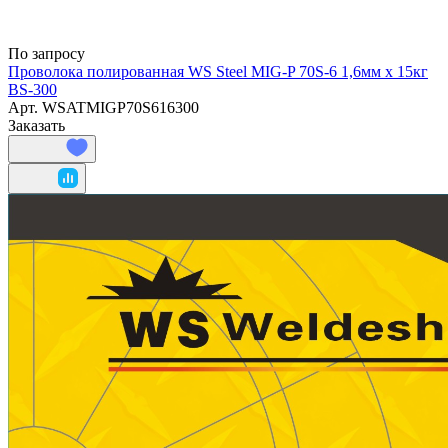
По запросу
Проволока полированная WS Steel MIG-P 70S-6 1,6мм х 15кг
BS-300
Арт.
WSATMIGP70S616300
Заказать