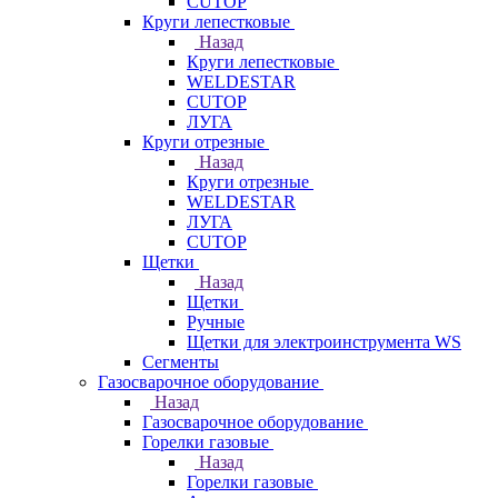
CUTOP
Круги лепестковые
Назад
Круги лепестковые
WELDESTAR
CUTOP
ЛУГА
Круги отрезные
Назад
Круги отрезные
WELDESTAR
ЛУГА
CUTOP
Щетки
Назад
Щетки
Ручные
Щетки для электроинструмента WS
Сегменты
Газосварочное оборудование
Назад
Газосварочное оборудование
Горелки газовые
Назад
Горелки газовые