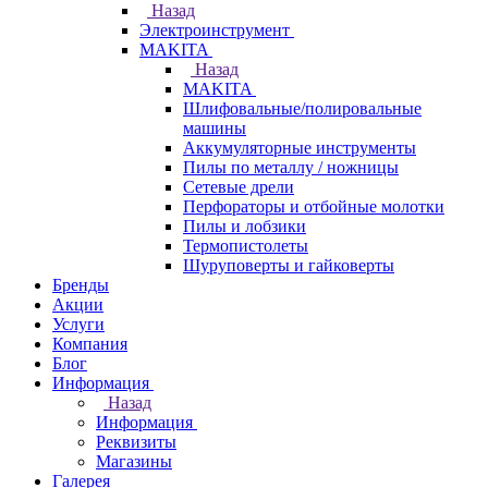
Назад
Электроинструмент
МAKITA
Назад
МAKITA
Шлифовальные/полировальные
машины
Аккумуляторные инструменты
Пилы по металлу / ножницы
Сетевые дрели
Перфораторы и отбойные молотки
Пилы и лобзики
Термопистолеты
Шуруповерты и гайковерты
Бренды
Акции
Услуги
Компания
Блог
Информация
Назад
Информация
Реквизиты
Магазины
Галерея