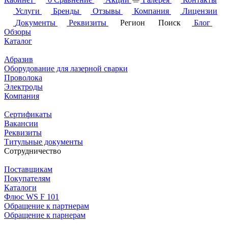
Услуги
Бренды
Отзывы
Компания
Лицензии
Документы
Реквизиты
Регион
Поиск
Блог
Обзоры
Каталог
Абразив
Оборудование для лазерной сварки
Проволока
Электроды
Компания
Сертификаты
Вакансии
Реквизиты
Титульные документы
Сотрудничество
Поставщикам
Покупателям
Каталоги
Флюс WS F 101
Обращение к партнерам
Обращение к парнерам