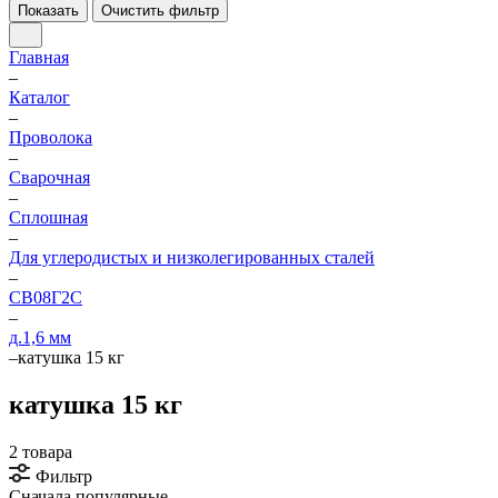
Показать
Очистить фильтр
Главная
–
Каталог
–
Проволока
–
Сварочная
–
Сплошная
–
Для углеродистых и низколегированных сталей
–
СВ08Г2С
–
д.1,6 мм
–
катушка 15 кг
катушка 15 кг
2 товара
Фильтр
Сначала популярные