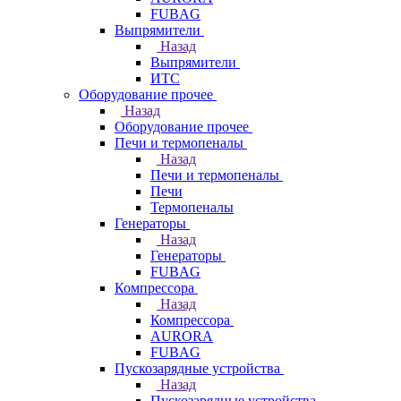
FUBAG
Выпрямители
Назад
Выпрямители
ИТС
Оборудование прочее
Назад
Оборудование прочее
Печи и термопеналы
Назад
Печи и термопеналы
Печи
Термопеналы
Генераторы
Назад
Генераторы
FUBAG
Компрессора
Назад
Компрессора
AURORA
FUBAG
Пускозарядные устройства
Назад
Пускозарядные устройства