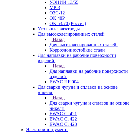
УОНИИ 13/55
МР-3
ОЗС-12
ОК 48Р
ОК 53.70 (Россия)
Угольные электроды
Для высоколегированных сталей
Назад
Для высоколегированных сталей
Коррозионностойкие стали
Для наплавки на рабочие поверхности
изделий
Назад
Для наплавки на рабочие поверхности
изделий
EWAC HF 004
Для сварки чугуна и сплавов на основе
никеля
Назад
Для сварки чугуна и сплавов на основе
никеля
EWAC Cl 421
EWAC Cl 422
EWAC Cl 423
Электроинструмент