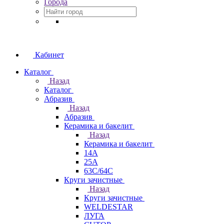
Города
Кабинет
Каталог
Назад
Каталог
Абразив
Назад
Абразив
Керамика и бакелит
Назад
Керамика и бакелит
14А
25А
63С/64С
Круги зачистные
Назад
Круги зачистные
WELDESTAR
ЛУГА