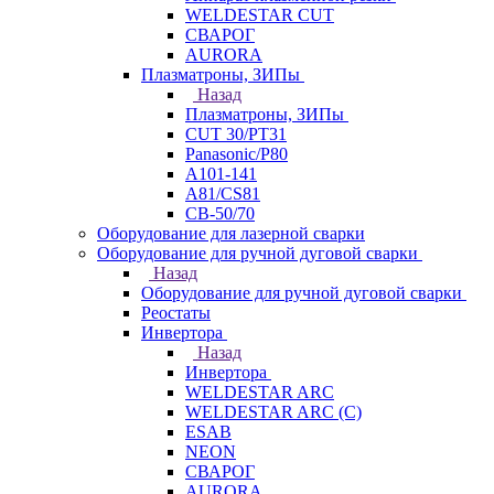
WELDESTAR CUT
СВАРОГ
AURORA
Плазматроны, ЗИПы
Назад
Плазматроны, ЗИПы
CUT 30/PT31
Panasonic/P80
А101-141
А81/CS81
СВ-50/70
Оборудование для лазерной сварки
Оборудование для ручной дуговой сварки
Назад
Оборудование для ручной дуговой сварки
Реостаты
Инвертора
Назад
Инвертора
WELDESTAR ARC
WELDESTAR ARC (С)
ESAB
NEON
СВАРОГ
AURORA