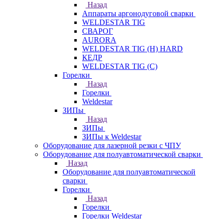
Назад
Аппараты аргонодуговой сварки
WELDESTAR TIG
СВАРОГ
AURORA
WELDESTAR TIG (H) HARD
КЕДР
WELDESTAR TIG (С)
Горелки
Назад
Горелки
Weldestar
ЗИПы
Назад
ЗИПы
ЗИПы к Weldestar
Оборудование для лазерной резки с ЧПУ
Оборудование для полуавтоматической сварки
Назад
Оборудование для полуавтоматической
сварки
Горелки
Назад
Горелки
Горелки Weldestar