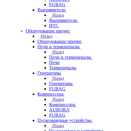
FUBAG
Выпрямители
Назад
Выпрямители
ИТС
Оборудование прочее
Назад
Оборудование прочее
Печи и термопеналы
Назад
Печи и термопеналы
Печи
Термопеналы
Генераторы
Назад
Генераторы
FUBAG
Компрессора
Назад
Компрессора
AURORA
FUBAG
Пускозарядные устройства
Назад
Пускозарядные устройства