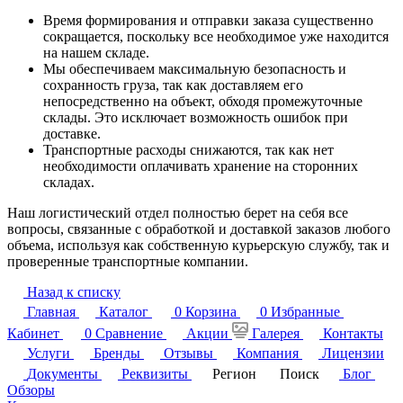
Время формирования и отправки заказа существенно
сокращается, поскольку все необходимое уже находится
на нашем складе.
Мы обеспечиваем максимальную безопасность и
сохранность груза, так как доставляем его
непосредственно на объект, обходя промежуточные
склады. Это исключает возможность ошибок при
доставке.
Транспортные расходы снижаются, так как нет
необходимости оплачивать хранение на сторонних
складах.
Наш логистический отдел полностью берет на себя все
вопросы, связанные с обработкой и доставкой заказов любого
объема, используя как собственную курьерскую службу, так и
проверенные транспортные компании.
Назад к списку
Главная
Каталог
0
Корзина
0
Избранные
Кабинет
0
Сравнение
Акции
Галерея
Контакты
Услуги
Бренды
Отзывы
Компания
Лицензии
Документы
Реквизиты
Регион
Поиск
Блог
Обзоры