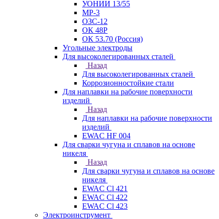
УОНИИ 13/55
МР-3
ОЗС-12
ОК 48Р
ОК 53.70 (Россия)
Угольные электроды
Для высоколегированных сталей
Назад
Для высоколегированных сталей
Коррозионностойкие стали
Для наплавки на рабочие поверхности
изделий
Назад
Для наплавки на рабочие поверхности
изделий
EWAC HF 004
Для сварки чугуна и сплавов на основе
никеля
Назад
Для сварки чугуна и сплавов на основе
никеля
EWAC Cl 421
EWAC Cl 422
EWAC Cl 423
Электроинструмент