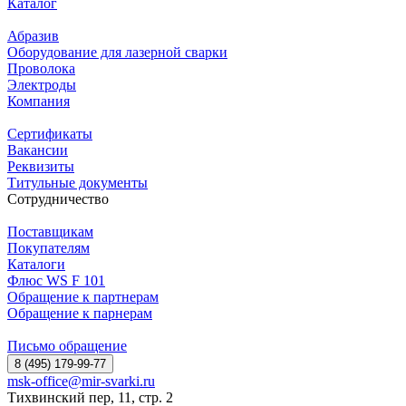
Каталог
Абразив
Оборудование для лазерной сварки
Проволока
Электроды
Компания
Сертификаты
Вакансии
Реквизиты
Титульные документы
Сотрудничество
Поставщикам
Покупателям
Каталоги
Флюс WS F 101
Обращение к партнерам
Обращение к парнерам
Письмо обращение
8 (495) 179-99-77
msk-office@mir-svarki.ru
Тихвинский пер, 11, стр. 2