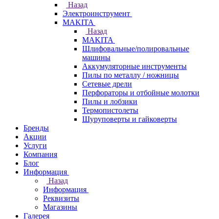
Назад
Электроинструмент
МAKITA
Назад
МAKITA
Шлифовальные/полировальные
машины
Аккумуляторные инструменты
Пилы по металлу / ножницы
Сетевые дрели
Перфораторы и отбойные молотки
Пилы и лобзики
Термопистолеты
Шуруповерты и гайковерты
Бренды
Акции
Услуги
Компания
Блог
Информация
Назад
Информация
Реквизиты
Магазины
Галерея