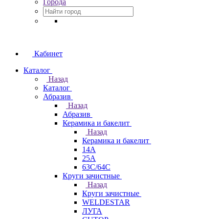
Города
Кабинет
Каталог
Назад
Каталог
Абразив
Назад
Абразив
Керамика и бакелит
Назад
Керамика и бакелит
14А
25А
63С/64С
Круги зачистные
Назад
Круги зачистные
WELDESTAR
ЛУГА