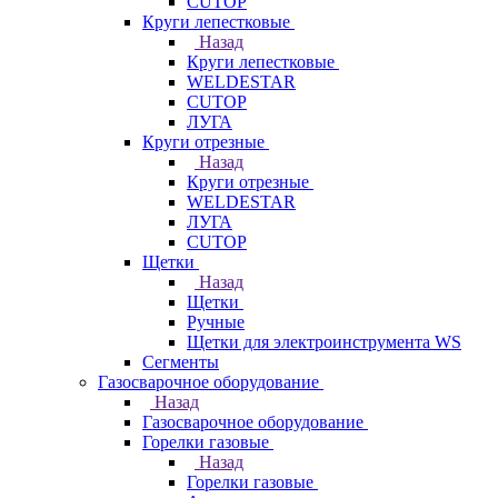
CUTOP
Круги лепестковые
Назад
Круги лепестковые
WELDESTAR
CUTOP
ЛУГА
Круги отрезные
Назад
Круги отрезные
WELDESTAR
ЛУГА
CUTOP
Щетки
Назад
Щетки
Ручные
Щетки для электроинструмента WS
Сегменты
Газосварочное оборудование
Назад
Газосварочное оборудование
Горелки газовые
Назад
Горелки газовые