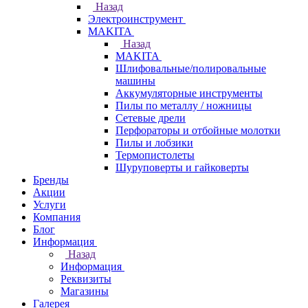
Назад
Электроинструмент
МAKITA
Назад
МAKITA
Шлифовальные/полировальные
машины
Аккумуляторные инструменты
Пилы по металлу / ножницы
Сетевые дрели
Перфораторы и отбойные молотки
Пилы и лобзики
Термопистолеты
Шуруповерты и гайковерты
Бренды
Акции
Услуги
Компания
Блог
Информация
Назад
Информация
Реквизиты
Магазины
Галерея