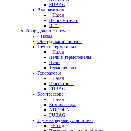
FUBAG
Выпрямители
Назад
Выпрямители
ИТС
Оборудование прочее
Назад
Оборудование прочее
Печи и термопеналы
Назад
Печи и термопеналы
Печи
Термопеналы
Генераторы
Назад
Генераторы
FUBAG
Компрессора
Назад
Компрессора
AURORA
FUBAG
Пускозарядные устройства
Назад
Пускозарядные устройства