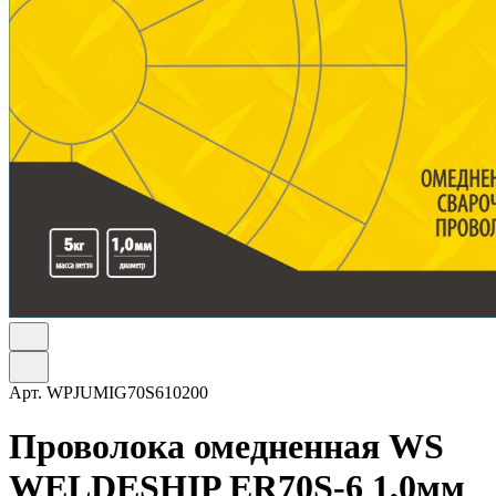
Арт.
WPJUMIG70S610200
Проволока омедненная WS
WELDESHIP ER70S-6 1,0мм