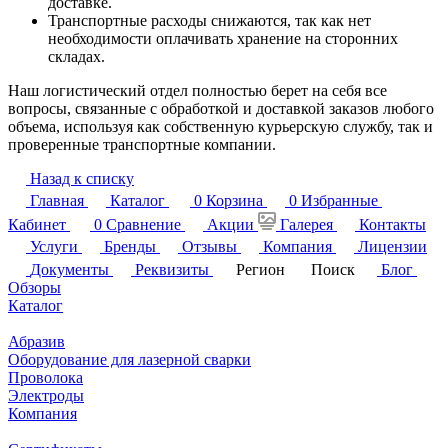
доставке.
Транспортные расходы снижаются, так как нет
необходимости оплачивать хранение на сторонних
складах.
Наш логистический отдел полностью берет на себя все
вопросы, связанные с обработкой и доставкой заказов любого
объема, используя как собственную курьерскую службу, так и
проверенные транспортные компании.
Назад к списку
Главная
Каталог
0
Корзина
0
Избранные
Кабинет
0
Сравнение
Акции
Галерея
Контакты
Услуги
Бренды
Отзывы
Компания
Лицензии
Документы
Реквизиты
Регион
Поиск
Блог
Обзоры
Каталог
Абразив
Оборудование для лазерной сварки
Проволока
Электроды
Компания