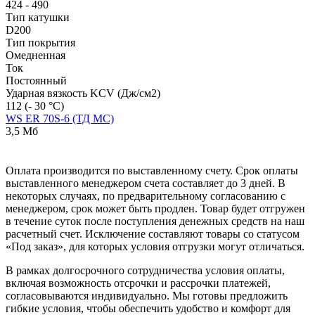
424 - 490
Тип катушки
D200
Тип покрытия
Омедненная
Ток
Постоянный
Ударная вязкость KCV (Дж/см2)
112 (- 30 °С)
WS ER 70S-6 (ТД МС)
3,5 Мб
Оплата производится по выставленному счету. Срок оплаты
выставленного менеджером счета составляет до 3 дней. В
некоторых случаях, по предварительному согласованию с
менеджером, срок может быть продлен. Товар будет отгружен
в течение суток после поступления денежных средств на наш
расчетный счет. Исключение составляют товары со статусом
«Под заказ», для которых условия отгрузки могут отличаться.
В рамках долгосрочного сотрудничества условия оплаты,
включая возможность отсрочки и рассрочки платежей,
согласовываются индивидуально. Мы готовы предложить
гибкие условия, чтобы обеспечить удобство и комфорт для