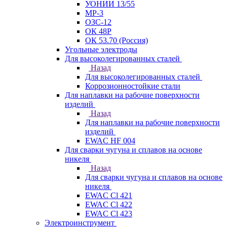
УОНИИ 13/55
МР-3
ОЗС-12
ОК 48Р
ОК 53.70 (Россия)
Угольные электроды
Для высоколегированных сталей
Назад
Для высоколегированных сталей
Коррозионностойкие стали
Для наплавки на рабочие поверхности
изделий
Назад
Для наплавки на рабочие поверхности
изделий
EWAC HF 004
Для сварки чугуна и сплавов на основе
никеля
Назад
Для сварки чугуна и сплавов на основе
никеля
EWAC Cl 421
EWAC Cl 422
EWAC Cl 423
Электроинструмент