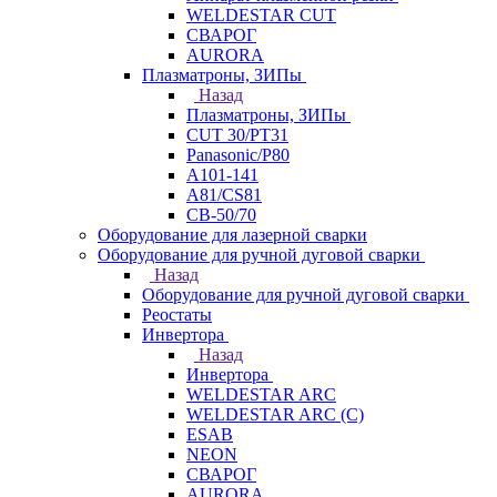
WELDESTAR CUT
СВАРОГ
AURORA
Плазматроны, ЗИПы
Назад
Плазматроны, ЗИПы
CUT 30/PT31
Panasonic/P80
А101-141
А81/CS81
СВ-50/70
Оборудование для лазерной сварки
Оборудование для ручной дуговой сварки
Назад
Оборудование для ручной дуговой сварки
Реостаты
Инвертора
Назад
Инвертора
WELDESTAR ARC
WELDESTAR ARC (С)
ESAB
NEON
СВАРОГ
AURORA