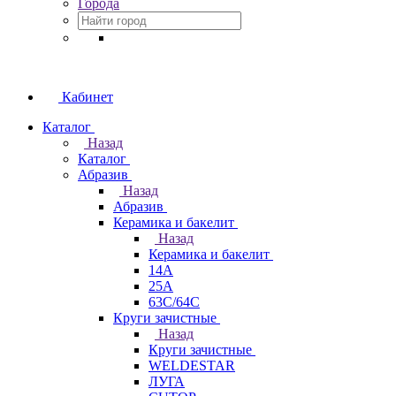
Города
Кабинет
Каталог
Назад
Каталог
Абразив
Назад
Абразив
Керамика и бакелит
Назад
Керамика и бакелит
14А
25А
63С/64С
Круги зачистные
Назад
Круги зачистные
WELDESTAR
ЛУГА