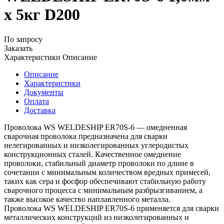
х 5кг D200
По запросу
Заказать
Характеристики
Описание
Описание
Характеристики
Документы
Оплата
Доставка
Проволока WS WELDESHIP ER70S-6 — омедненная
сварочная проволока предназначена для сварки
нелегированных и низколегированных углеродистых
конструкционных сталей. Качественное омеднение
проволоки, стабильный диаметр проволоки по длине в
сочетании с минимальным количеством вредных примесей,
таких как сера и фосфор обеспечивают стабильную работу
сварочного процесса с минимальным разбрызгиванием, а
также высокое качество наплавленного металла.
Проволока WS WELDESHIP ER70S-6 применяется для сварки
металлических конструкций из низколегированных и