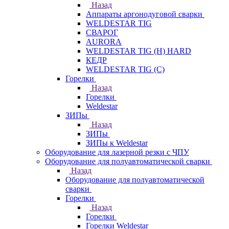
Назад
Аппараты аргонодуговой сварки
WELDESTAR TIG
СВАРОГ
AURORA
WELDESTAR TIG (H) HARD
КЕДР
WELDESTAR TIG (С)
Горелки
Назад
Горелки
Weldestar
ЗИПы
Назад
ЗИПы
ЗИПы к Weldestar
Оборудование для лазерной резки с ЧПУ
Оборудование для полуавтоматической сварки
Назад
Оборудование для полуавтоматической
сварки
Горелки
Назад
Горелки
Горелки Weldestar