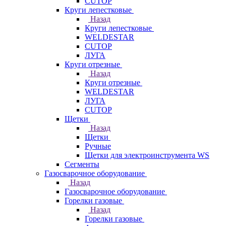
CUTOP
Круги лепестковые
Назад
Круги лепестковые
WELDESTAR
CUTOP
ЛУГА
Круги отрезные
Назад
Круги отрезные
WELDESTAR
ЛУГА
CUTOP
Щетки
Назад
Щетки
Ручные
Щетки для электроинструмента WS
Сегменты
Газосварочное оборудование
Назад
Газосварочное оборудование
Горелки газовые
Назад
Горелки газовые