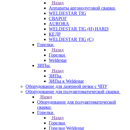
Назад
Аппараты аргонодуговой сварки
WELDESTAR TIG
СВАРОГ
AURORA
WELDESTAR TIG (H) HARD
КЕДР
WELDESTAR TIG (С)
Горелки
Назад
Горелки
Weldestar
ЗИПы
Назад
ЗИПы
ЗИПы к Weldestar
Оборудование для лазерной резки с ЧПУ
Оборудование для полуавтоматической сварки
Назад
Оборудование для полуавтоматической
сварки
Горелки
Назад
Горелки
Горелки Weldestar