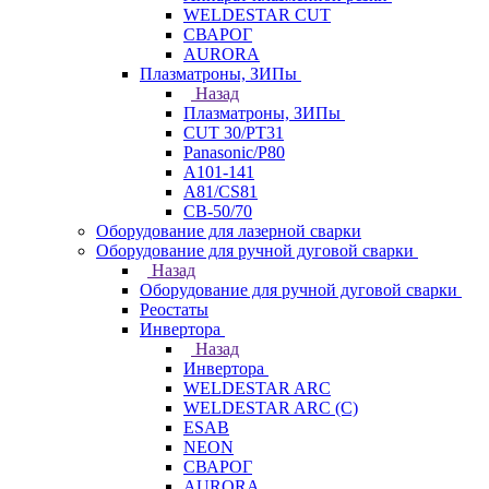
WELDESTAR CUT
СВАРОГ
AURORA
Плазматроны, ЗИПы
Назад
Плазматроны, ЗИПы
CUT 30/PT31
Panasonic/P80
А101-141
А81/CS81
СВ-50/70
Оборудование для лазерной сварки
Оборудование для ручной дуговой сварки
Назад
Оборудование для ручной дуговой сварки
Реостаты
Инвертора
Назад
Инвертора
WELDESTAR ARC
WELDESTAR ARC (С)
ESAB
NEON
СВАРОГ
AURORA