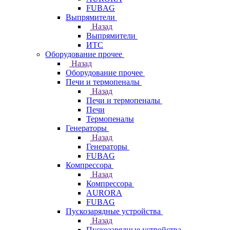
FUBAG
Выпрямители
Назад
Выпрямители
ИТС
Оборудование прочее
Назад
Оборудование прочее
Печи и термопеналы
Назад
Печи и термопеналы
Печи
Термопеналы
Генераторы
Назад
Генераторы
FUBAG
Компрессора
Назад
Компрессора
AURORA
FUBAG
Пускозарядные устройства
Назад
Пускозарядные устройства