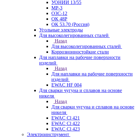
УОНИИ 13/55
МР-3
ОЗС-12
ОК 48Р
ОК 53.70 (Россия)
Угольные электроды
Для высоколегированных сталей
Назад
Для высоколегированных сталей
Коррозионностойкие стали
Для наплавки на рабочие поверхности
изделий
Назад
Для наплавки на рабочие поверхности
изделий
EWAC HF 004
Для сварки чугуна и сплавов на основе
никеля
Назад
Для сварки чугуна и сплавов на основе
никеля
EWAC Cl 421
EWAC Cl 422
EWAC Cl 423
Электроинструмент