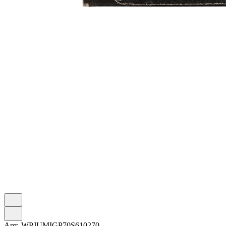
Арт.
WPJUMIGP70S610270