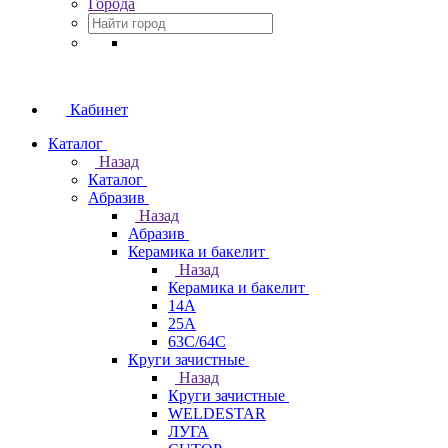
Города
Кабинет
Каталог
Назад
Каталог
Абразив
Назад
Абразив
Керамика и бакелит
Назад
Керамика и бакелит
14А
25А
63С/64С
Круги зачистные
Назад
Круги зачистные
WELDESTAR
ЛУГА