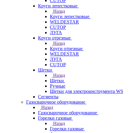
CUTOP
Круги лепестковые
Назад
Круги лепестковые
WELDESTAR
CUTOP
ЛУГА
Круги отрезные
Назад
Круги отрезные
WELDESTAR
ЛУГА
CUTOP
Щетки
Назад
Щетки
Ручные
Щетки для электроинструмента WS
Сегменты
Газосварочное оборудование
Назад
Газосварочное оборудование
Горелки газовые
Назад
Горелки газовые