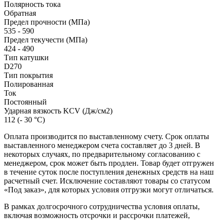
Полярность тока
Обратная
Предел прочности (МПа)
535 - 590
Предел текучести (МПа)
424 - 490
Тип катушки
D270
Тип покрытия
Полированная
Ток
Постоянный
Ударная вязкость KCV (Дж/см2)
112 (- 30 °С)
Оплата производится по выставленному счету. Срок оплаты
выставленного менеджером счета составляет до 3 дней. В
некоторых случаях, по предварительному согласованию с
менеджером, срок может быть продлен. Товар будет отгружен
в течение суток после поступления денежных средств на наш
расчетный счет. Исключение составляют товары со статусом
«Под заказ», для которых условия отгрузки могут отличаться.
В рамках долгосрочного сотрудничества условия оплаты,
включая возможность отсрочки и рассрочки платежей,