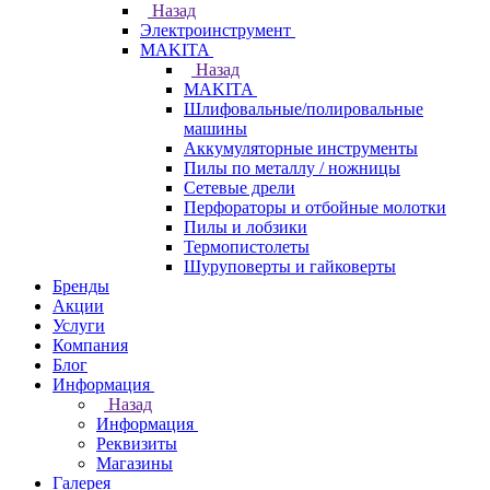
Назад
Электроинструмент
МAKITA
Назад
МAKITA
Шлифовальные/полировальные
машины
Аккумуляторные инструменты
Пилы по металлу / ножницы
Сетевые дрели
Перфораторы и отбойные молотки
Пилы и лобзики
Термопистолеты
Шуруповерты и гайковерты
Бренды
Акции
Услуги
Компания
Блог
Информация
Назад
Информация
Реквизиты
Магазины
Галерея