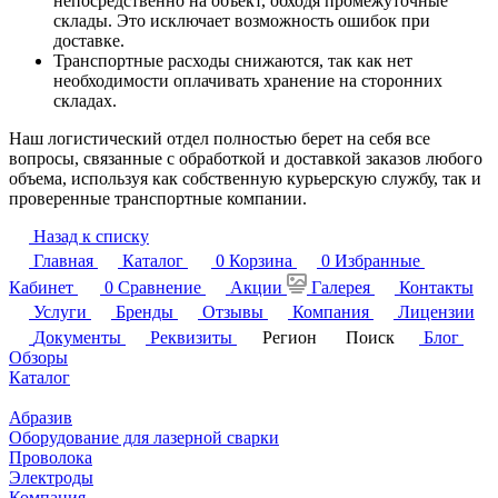
непосредственно на объект, обходя промежуточные
склады. Это исключает возможность ошибок при
доставке.
Транспортные расходы снижаются, так как нет
необходимости оплачивать хранение на сторонних
складах.
Наш логистический отдел полностью берет на себя все
вопросы, связанные с обработкой и доставкой заказов любого
объема, используя как собственную курьерскую службу, так и
проверенные транспортные компании.
Назад к списку
Главная
Каталог
0
Корзина
0
Избранные
Кабинет
0
Сравнение
Акции
Галерея
Контакты
Услуги
Бренды
Отзывы
Компания
Лицензии
Документы
Реквизиты
Регион
Поиск
Блог
Обзоры
Каталог
Абразив
Оборудование для лазерной сварки
Проволока
Электроды
Компания