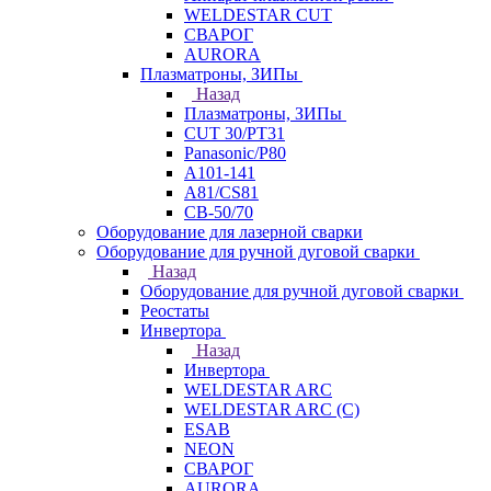
WELDESTAR CUT
СВАРОГ
AURORA
Плазматроны, ЗИПы
Назад
Плазматроны, ЗИПы
CUT 30/PT31
Panasonic/P80
А101-141
А81/CS81
СВ-50/70
Оборудование для лазерной сварки
Оборудование для ручной дуговой сварки
Назад
Оборудование для ручной дуговой сварки
Реостаты
Инвертора
Назад
Инвертора
WELDESTAR ARC
WELDESTAR ARC (С)
ESAB
NEON
СВАРОГ
AURORA