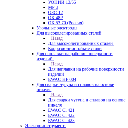
УОНИИ 13/55
МР-3
ОЗС-12
ОК 48Р
ОК 53.70 (Россия)
Угольные электроды
Для высоколегированных сталей
Назад
Для высоколегированных сталей
Коррозионностойкие стали
Для наплавки на рабочие поверхности
изделий
Назад
Для наплавки на рабочие поверхности
изделий
EWAC HF 004
Для сварки чугуна и сплавов на основе
никеля
Назад
Для сварки чугуна и сплавов на основе
никеля
EWAC Cl 421
EWAC Cl 422
EWAC Cl 423
Электроинструмент