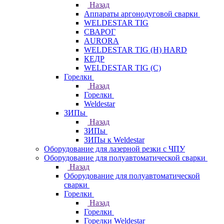
Назад
Аппараты аргонодуговой сварки
WELDESTAR TIG
СВАРОГ
AURORA
WELDESTAR TIG (H) HARD
КЕДР
WELDESTAR TIG (С)
Горелки
Назад
Горелки
Weldestar
ЗИПы
Назад
ЗИПы
ЗИПы к Weldestar
Оборудование для лазерной резки с ЧПУ
Оборудование для полуавтоматической сварки
Назад
Оборудование для полуавтоматической
сварки
Горелки
Назад
Горелки
Горелки Weldestar