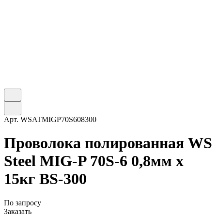
Арт.
WSATMIGP70S608300
Проволока полированная WS
Steel MIG-P 70S-6 0,8мм х
15кг BS-300
По запросу
Заказать