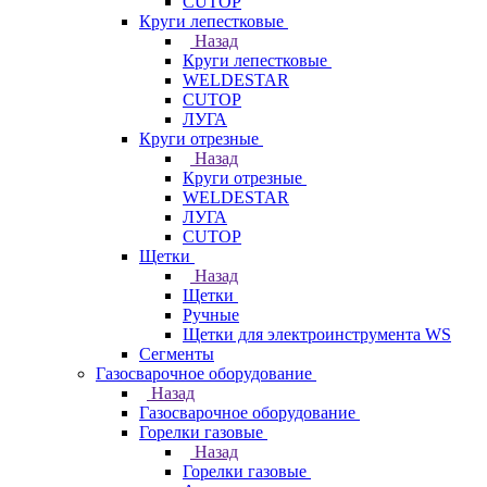
CUTOP
Круги лепестковые
Назад
Круги лепестковые
WELDESTAR
CUTOP
ЛУГА
Круги отрезные
Назад
Круги отрезные
WELDESTAR
ЛУГА
CUTOP
Щетки
Назад
Щетки
Ручные
Щетки для электроинструмента WS
Сегменты
Газосварочное оборудование
Назад
Газосварочное оборудование
Горелки газовые
Назад
Горелки газовые