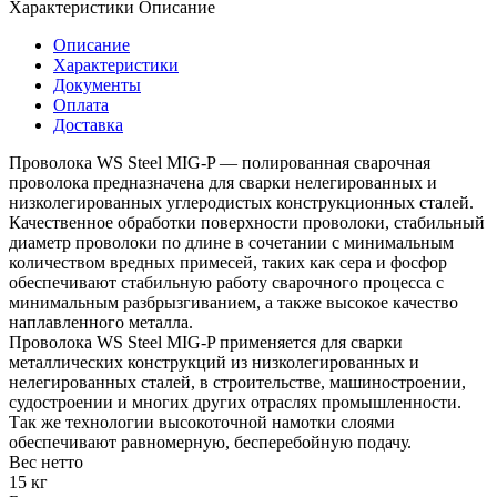
Характеристики
Описание
Описание
Характеристики
Документы
Оплата
Доставка
Проволока WS Steel MIG-P — полированная сварочная
проволока предназначена для сварки нелегированных и
низколегированных углеродистых конструкционных сталей.
Качественное обработки поверхности проволоки, стабильный
диаметр проволоки по длине в сочетании с минимальным
количеством вредных примесей, таких как сера и фосфор
обеспечивают стабильную работу сварочного процесса с
минимальным разбрызгиванием, а также высокое качество
наплавленного металла.
Проволока WS Steel MIG-P применяется для сварки
металлических конструкций из низколегированных и
нелегированных сталей, в строительстве, машиностроении,
судостроении и многих других отраслях промышленности.
Так же технологии высокоточной намотки слоями
обеспечивают равномерную, бесперебойную подачу.
Вес нетто
15 кг