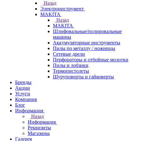
Назад
Электроинструмент
МAKITA
Назад
МAKITA
Шлифовальные/полировальные
машины
Аккумуляторные инструменты
Пилы по металлу / ножницы
Сетевые дрели
Перфораторы и отбойные молотки
Пилы и лобзики
Термопистолеты
Шуруповерты и гайковерты
Бренды
Акции
Услуги
Компания
Блог
Информация
Назад
Информация
Реквизиты
Магазины
Галерея