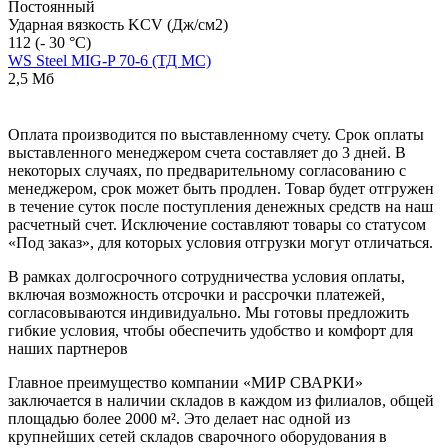
Постоянный
Ударная вязкость KCV (Дж/см2)
112 (- 30 °С)
WS Steel MIG-P 70-6 (ТД МС)
2,5 Мб
Оплата производится по выставленному счету. Срок оплаты
выставленного менеджером счета составляет до 3 дней. В
некоторых случаях, по предварительному согласованию с
менеджером, срок может быть продлен. Товар будет отгружен
в течение суток после поступления денежных средств на наш
расчетный счет. Исключение составляют товары со статусом
«Под заказ», для которых условия отгрузки могут отличаться.
В рамках долгосрочного сотрудничества условия оплаты,
включая возможность отсрочки и рассрочки платежей,
согласовываются индивидуально. Мы готовы предложить
гибкие условия, чтобы обеспечить удобство и комфорт для
наших партнеров
Главное преимущество компании «МИР СВАРКИ»
заключается в наличии складов в каждом из филиалов, общей
площадью более 2000 м². Это делает нас одной из
крупнейших сетей складов сварочного оборудования в