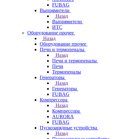
FUBAG
Выпрямители
Назад
Выпрямители
ИТС
Оборудование прочее
Назад
Оборудование прочее
Печи и термопеналы
Назад
Печи и термопеналы
Печи
Термопеналы
Генераторы
Назад
Генераторы
FUBAG
Компрессора
Назад
Компрессора
AURORA
FUBAG
Пускозарядные устройства
Назад
Пускозарядные устройства