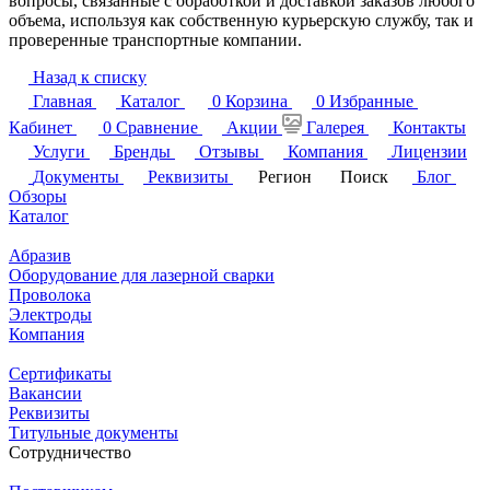
вопросы, связанные с обработкой и доставкой заказов любого
объема, используя как собственную курьерскую службу, так и
проверенные транспортные компании.
Назад к списку
Главная
Каталог
0
Корзина
0
Избранные
Кабинет
0
Сравнение
Акции
Галерея
Контакты
Услуги
Бренды
Отзывы
Компания
Лицензии
Документы
Реквизиты
Регион
Поиск
Блог
Обзоры
Каталог
Абразив
Оборудование для лазерной сварки
Проволока
Электроды
Компания
Сертификаты
Вакансии
Реквизиты
Титульные документы
Сотрудничество