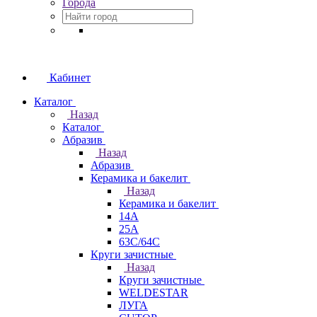
Города
Кабинет
Каталог
Назад
Каталог
Абразив
Назад
Абразив
Керамика и бакелит
Назад
Керамика и бакелит
14А
25А
63С/64С
Круги зачистные
Назад
Круги зачистные
WELDESTAR
ЛУГА