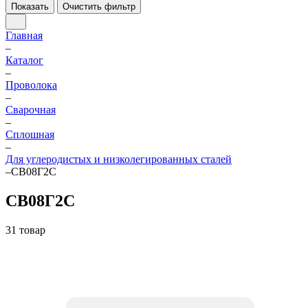
Показать
Очистить фильтр
Главная
–
Каталог
–
Проволока
–
Сварочная
–
Сплошная
–
Для углеродистых и низколегированных сталей
–
СВ08Г2С
СВ08Г2С
31 товар