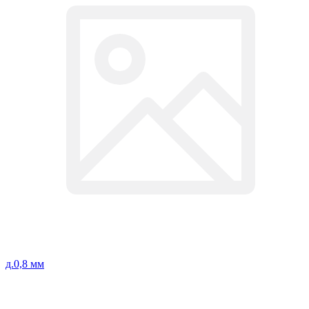
д.0,8 мм