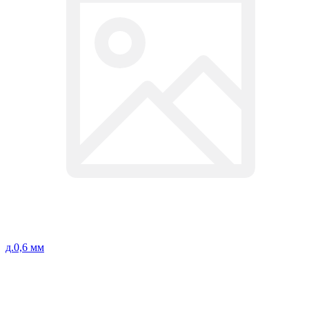
д.0,6 мм