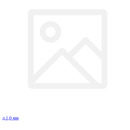
д.1,0 мм