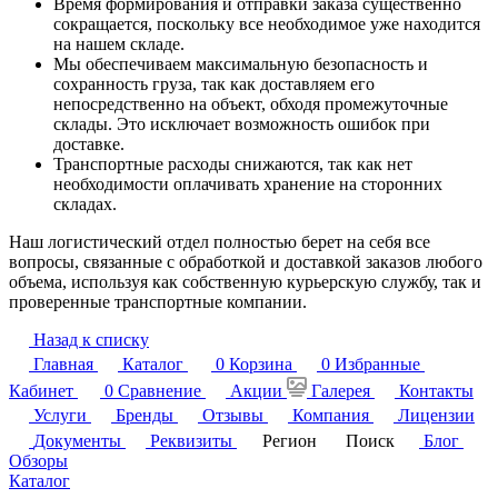
Время формирования и отправки заказа существенно
сокращается, поскольку все необходимое уже находится
на нашем складе.
Мы обеспечиваем максимальную безопасность и
сохранность груза, так как доставляем его
непосредственно на объект, обходя промежуточные
склады. Это исключает возможность ошибок при
доставке.
Транспортные расходы снижаются, так как нет
необходимости оплачивать хранение на сторонних
складах.
Наш логистический отдел полностью берет на себя все
вопросы, связанные с обработкой и доставкой заказов любого
объема, используя как собственную курьерскую службу, так и
проверенные транспортные компании.
Назад к списку
Главная
Каталог
0
Корзина
0
Избранные
Кабинет
0
Сравнение
Акции
Галерея
Контакты
Услуги
Бренды
Отзывы
Компания
Лицензии
Документы
Реквизиты
Регион
Поиск
Блог
Обзоры
Каталог