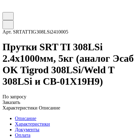
Арт.
SRTATTIG308LSi2410005
Прутки SRT TI 308LSi
2.4х1000мм, 5кг (аналог Эсаб
OK Tigrod 308LSi/Weld T
308LSi и СВ-01Х19Н9)
По запросу
Заказать
Характеристики
Описание
Описание
Характеристики
Документы
Оплата