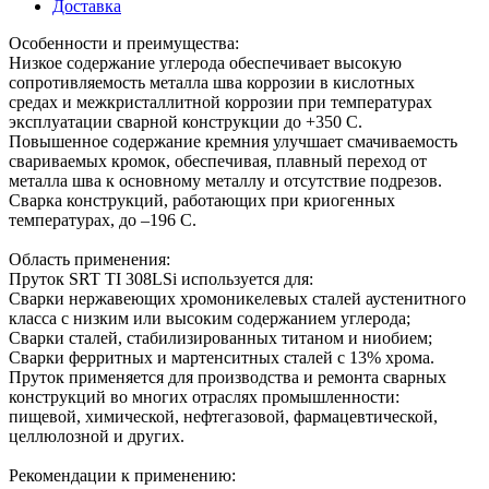
Доставка
Особенности и преимущества:
Низкое содержание углерода обеспечивает высокую
сопротивляемость металла шва коррозии в кислотных
средах и межкристаллитной коррозии при температурах
эксплуатации сварной конструкции до +350 С.
Повышенное содержание кремния улучшает смачиваемость
свариваемых кромок, обеспечивая, плавный переход от
металла шва к основному металлу и отсутствие подрезов.
Сварка конструкций, работающих при криогенных
температурах, до –196 С.
Область применения:
Пруток SRT TI 308LSi используется для:
Сварки нержавеющих хромоникелевых сталей аустенитного
класса с низким или высоким содержанием углерода;
Сварки сталей, стабилизированных титаном и ниобием;
Сварки ферритных и мартенситных сталей с 13% хрома.
Пруток применяется для производства и ремонта сварных
конструкций во многих отраслях промышленности:
пищевой, химической, нефтегазовой, фармацевтической,
целлюлозной и других.
Рекомендации к применению: