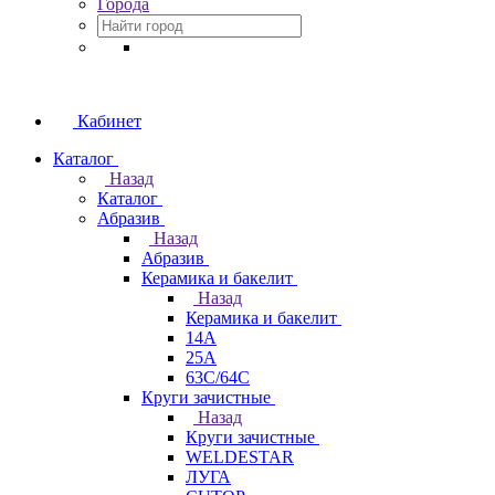
Города
Кабинет
Каталог
Назад
Каталог
Абразив
Назад
Абразив
Керамика и бакелит
Назад
Керамика и бакелит
14А
25А
63С/64С
Круги зачистные
Назад
Круги зачистные
WELDESTAR
ЛУГА