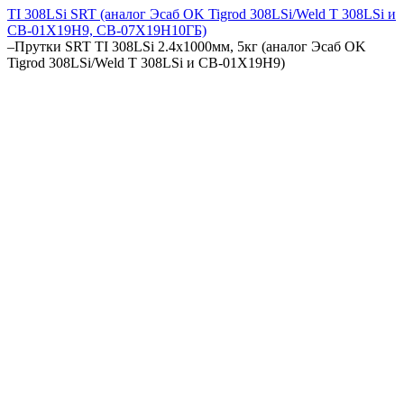
TI 308LSi SRT (аналог Эсаб OK Tigrod 308LSi/Weld T 308LSi и
СВ-01Х19Н9, СВ-07Х19Н10ГБ)
–
Прутки SRT TI 308LSi 2.4х1000мм, 5кг (аналог Эсаб OK
Tigrod 308LSi/Weld T 308LSi и СВ-01Х19Н9)