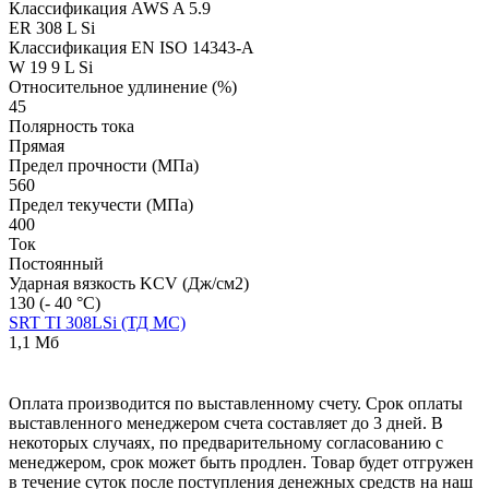
Классификация AWS A 5.9
ER 308 L Si
Классификация EN ISO 14343-A
W 19 9 L Si
Относительное удлинение (%)
45
Полярность тока
Прямая
Предел прочности (МПа)
560
Предел текучести (МПа)
400
Ток
Постоянный
Ударная вязкость KCV (Дж/см2)
130 (- 40 °С)
SRT TI 308LSi (ТД МС)
1,1 Мб
Оплата производится по выставленному счету. Срок оплаты
выставленного менеджером счета составляет до 3 дней. В
некоторых случаях, по предварительному согласованию с
менеджером, срок может быть продлен. Товар будет отгружен
в течение суток после поступления денежных средств на наш