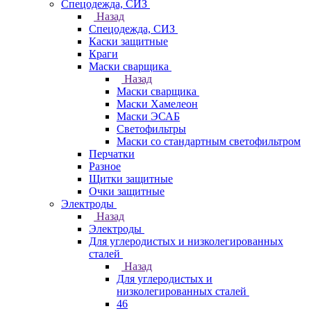
Спецодежда, СИЗ
Назад
Спецодежда, СИЗ
Каски защитные
Краги
Маски сварщика
Назад
Маски сварщика
Маски Хамелеон
Маски ЭСАБ
Светофильтры
Маски со стандартным светофильтром
Перчатки
Разное
Щитки защитные
Очки защитные
Электроды
Назад
Электроды
Для углеродистых и низколегированных
сталей
Назад
Для углеродистых и
низколегированных сталей
46