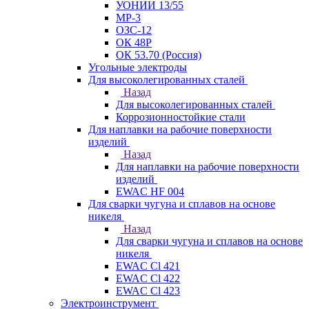
УОНИИ 13/55
МР-3
ОЗС-12
ОК 48Р
ОК 53.70 (Россия)
Угольные электроды
Для высоколегированных сталей
Назад
Для высоколегированных сталей
Коррозионностойкие стали
Для наплавки на рабочие поверхности
изделий
Назад
Для наплавки на рабочие поверхности
изделий
EWAC HF 004
Для сварки чугуна и сплавов на основе
никеля
Назад
Для сварки чугуна и сплавов на основе
никеля
EWAC Cl 421
EWAC Cl 422
EWAC Cl 423
Электроинструмент