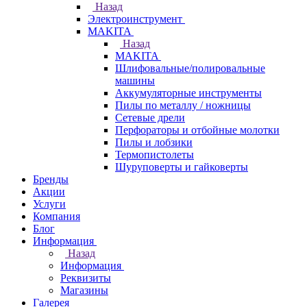
Назад
Электроинструмент
МAKITA
Назад
МAKITA
Шлифовальные/полировальные
машины
Аккумуляторные инструменты
Пилы по металлу / ножницы
Сетевые дрели
Перфораторы и отбойные молотки
Пилы и лобзики
Термопистолеты
Шуруповерты и гайковерты
Бренды
Акции
Услуги
Компания
Блог
Информация
Назад
Информация
Реквизиты
Магазины
Галерея