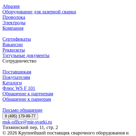
Абразив
Оборудование для лазерной сварки
Проволока
Электроды
Компания
Сертификаты
Вакансии
Реквизиты
Титульные документы
Сотрудничество
Поставщикам
Покупателям
Каталоги
Флюс WS F 101
Обращение к партнерам
Обращение к парнерам
Письмо обращение
8 (495) 179-99-77
msk-office@mir-svarki.ru
Тихвинский пер, 11, стр. 2
© 2026 Крупнейший поставщик сварочного оборудования и