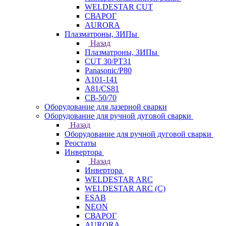
WELDESTAR CUT
СВАРОГ
AURORA
Плазматроны, ЗИПы
Назад
Плазматроны, ЗИПы
CUT 30/PT31
Panasonic/P80
А101-141
А81/CS81
СВ-50/70
Оборудование для лазерной сварки
Оборудование для ручной дуговой сварки
Назад
Оборудование для ручной дуговой сварки
Реостаты
Инвертора
Назад
Инвертора
WELDESTAR ARC
WELDESTAR ARC (С)
ESAB
NEON
СВАРОГ
AURORA