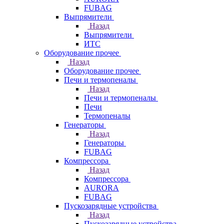
FUBAG
Выпрямители
Назад
Выпрямители
ИТС
Оборудование прочее
Назад
Оборудование прочее
Печи и термопеналы
Назад
Печи и термопеналы
Печи
Термопеналы
Генераторы
Назад
Генераторы
FUBAG
Компрессора
Назад
Компрессора
AURORA
FUBAG
Пускозарядные устройства
Назад
Пускозарядные устройства