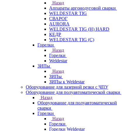
Назад
Аппараты аргонодуговой сварки
WELDESTAR TIG
СВАРОГ
AURORA
WELDESTAR TIG (H) HARD
КЕДР
WELDESTAR TIG (С)
Горелки
Назад
Горелки
Weldestar
ЗИПы
Назад
ЗИПы
ЗИПы к Weldestar
Оборудование для лазерной резки с ЧПУ
Оборудование для полуавтоматической сварки
Назад
Оборудование для полуавтоматической
сварки
Горелки
Назад
Горелки
Горелки Weldestar