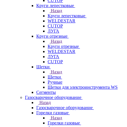
CUTOP
Круги лепестковые
Назад
Круги лепестковые
WELDESTAR
CUTOP
ЛУГА
Круги отрезные
Назад
Круги отрезные
WELDESTAR
ЛУГА
CUTOP
Щетки
Назад
Щетки
Ручные
Щетки для электроинструмента WS
Сегменты
Газосварочное оборудование
Назад
Газосварочное оборудование
Горелки газовые
Назад
Горелки газовые