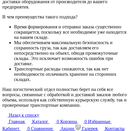
доставки оборудования от производителя до вашего
предприятия.
В чем преимущества такого подхода?
Время формирования и отправки заказа существенно
сокращается, поскольку все необходимое уже находится
на нашем складе.
Мы обеспечиваем максимальную безопасность и
сохранность груза, так как доставляем его
непосредственно на объект, обходя промежуточные
склады. Это исключает возможность ошибок при
доставке.
Транспортные расходы снижаются, так как нет
необходимости оплачивать хранение на сторонних
складах.
Наш логистический отдел полностью берет на себя все
вопросы, связанные с обработкой и доставкой заказов любого
объема, используя как собственную курьерскую службу, так и
проверенные транспортные компании.
Назад к списку
Главная
Каталог
0
Корзина
0
Избранные
Кабинет
0
Сравнение
Акции
Галерея
Контакты