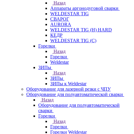
Назад
Аппараты аргонодуговой сварки
WELDESTAR TIG
СВАРОГ
AURORA
WELDESTAR TIG (H) HARD
КЕДР
WELDESTAR TIG (С)
Горелки
Назад
Горелки
Weldestar
ЗИПы
Назад
ЗИПы
ЗИПы к Weldestar
Оборудование для лазерной резки с ЧПУ
Оборудование для полуавтоматической сварки
Назад
Оборудование для полуавтоматической
сварки
Горелки
Назад
Горелки
Горелки Weldestar