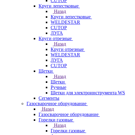
CUTOP
Круги лепестковые
Назад
Круги лепестковые
WELDESTAR
CUTOP
ЛУГА
Круги отрезные
Назад
Круги отрезные
WELDESTAR
ЛУГА
CUTOP
Щетки
Назад
Щетки
Ручные
Щетки для электроинструмента WS
Сегменты
Газосварочное оборудование
Назад
Газосварочное оборудование
Горелки газовые
Назад
Горелки газовые