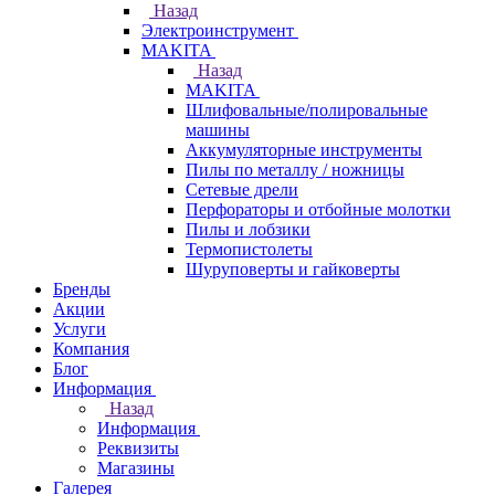
Назад
Электроинструмент
МAKITA
Назад
МAKITA
Шлифовальные/полировальные
машины
Аккумуляторные инструменты
Пилы по металлу / ножницы
Сетевые дрели
Перфораторы и отбойные молотки
Пилы и лобзики
Термопистолеты
Шуруповерты и гайковерты
Бренды
Акции
Услуги
Компания
Блог
Информация
Назад
Информация
Реквизиты
Магазины
Галерея