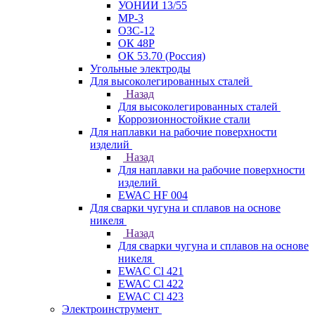
УОНИИ 13/55
МР-3
ОЗС-12
ОК 48Р
ОК 53.70 (Россия)
Угольные электроды
Для высоколегированных сталей
Назад
Для высоколегированных сталей
Коррозионностойкие стали
Для наплавки на рабочие поверхности
изделий
Назад
Для наплавки на рабочие поверхности
изделий
EWAC HF 004
Для сварки чугуна и сплавов на основе
никеля
Назад
Для сварки чугуна и сплавов на основе
никеля
EWAC Cl 421
EWAC Cl 422
EWAC Cl 423
Электроинструмент