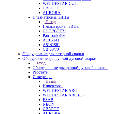
WELDESTAR CUT
СВАРОГ
AURORA
Плазматроны, ЗИПы
Назад
Плазматроны, ЗИПы
CUT 30/PT31
Panasonic/P80
А101-141
А81/CS81
СВ-50/70
Оборудование для лазерной сварки
Оборудование для ручной дуговой сварки
Назад
Оборудование для ручной дуговой сварки
Реостаты
Инвертора
Назад
Инвертора
WELDESTAR ARC
WELDESTAR ARC (С)
ESAB
NEON
СВАРОГ
AURORA