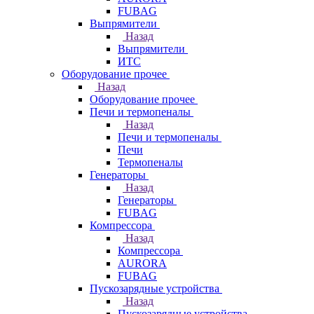
FUBAG
Выпрямители
Назад
Выпрямители
ИТС
Оборудование прочее
Назад
Оборудование прочее
Печи и термопеналы
Назад
Печи и термопеналы
Печи
Термопеналы
Генераторы
Назад
Генераторы
FUBAG
Компрессора
Назад
Компрессора
AURORA
FUBAG
Пускозарядные устройства
Назад
Пускозарядные устройства