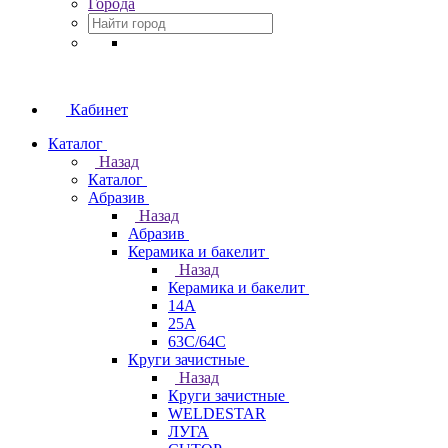
Города
Кабинет
Каталог
Назад
Каталог
Абразив
Назад
Абразив
Керамика и бакелит
Назад
Керамика и бакелит
14А
25А
63С/64С
Круги зачистные
Назад
Круги зачистные
WELDESTAR
ЛУГА