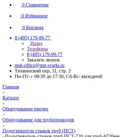
0
Сравнение
0
Избранное
0
Корзина
8 (495) 179-99-77
Назад
Телефоны
8 (495) 179-99-77
Заказать звонок
msk-office@mir-svarki.ru
Тихвинский пер, 11, стр. 2
Пн-Пт: с 08:30 до 17:30, Сб-Вс: выходной
Главная
–
Каталог
–
Оборудование прочее
–
Оборудование для трубопроводов
–
Подогреватели стыков труб (ПСТ)
–
Подогреватель стыков труб ПСТ-720 для труб ф720мм