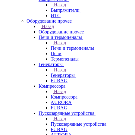
Назад
Выпрямители
ИТС
Оборудование прочее
Назад
Оборудование прочее
Печи и термопеналы
Назад
Печи и термопеналы
Печи
Термопеналы
Генераторы
Назад
Генераторы
FUBAG
Компрессора
Назад
Компрессора
AURORA
FUBAG
Пускозарядные устройства
Назад
Пускозарядные устройства
FUBAG
AURORA