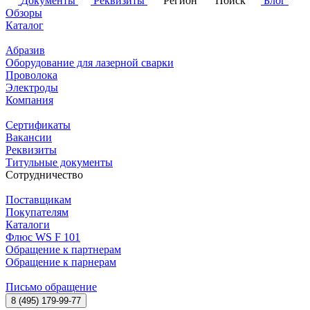
Документы
Реквизиты
Регион
Поиск
Блог
Обзоры
Каталог
Абразив
Оборудование для лазерной сварки
Проволока
Электроды
Компания
Сертификаты
Вакансии
Реквизиты
Титульные документы
Сотрудничество
Поставщикам
Покупателям
Каталоги
Флюс WS F 101
Обращение к партнерам
Обращение к парнерам
Письмо обращение
8 (495) 179-99-77