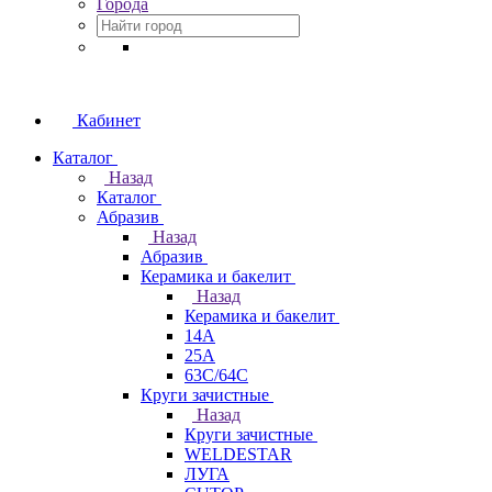
Города
Кабинет
Каталог
Назад
Каталог
Абразив
Назад
Абразив
Керамика и бакелит
Назад
Керамика и бакелит
14А
25А
63С/64С
Круги зачистные
Назад
Круги зачистные
WELDESTAR
ЛУГА