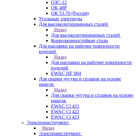
ОЗС-12
ОК 48Р
ОК 53.70 (Россия)
Угольные электроды
Для высоколегированных сталей
Назад
Для высоколегированных сталей
Коррозионностойкие стали
Для наплавки на рабочие поверхности
изделий
Назад
Для наплавки на рабочие поверхности
изделий
EWAC HF 004
Для сварки чугуна и сплавов на основе
никеля
Назад
Для сварки чугуна и сплавов на основе
никеля
EWAC Cl 421
EWAC Cl 422
EWAC Cl 423
Электроинструмент
Назад
Электроинструмент