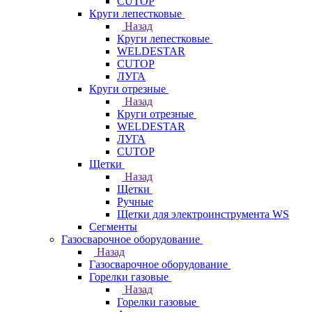
CUTOP
Круги лепестковые
Назад
Круги лепестковые
WELDESTAR
CUTOP
ЛУГА
Круги отрезные
Назад
Круги отрезные
WELDESTAR
ЛУГА
CUTOP
Щетки
Назад
Щетки
Ручные
Щетки для электроинструмента WS
Сегменты
Газосварочное оборудование
Назад
Газосварочное оборудование
Горелки газовые
Назад
Горелки газовые