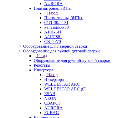
AURORA
Плазматроны, ЗИПы
Назад
Плазматроны, ЗИПы
CUT 30/PT31
Panasonic/P80
А101-141
А81/CS81
СВ-50/70
Оборудование для лазерной сварки
Оборудование для ручной дуговой сварки
Назад
Оборудование для ручной дуговой сварки
Реостаты
Инвертора
Назад
Инвертора
WELDESTAR ARC
WELDESTAR ARC (С)
ESAB
NEON
СВАРОГ
AURORA
FUBAG
Выпрямители