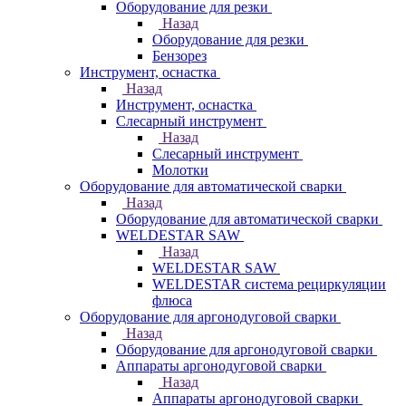
Оборудование для резки
Назад
Оборудование для резки
Бензорез
Инструмент, оснастка
Назад
Инструмент, оснастка
Слесарный инструмент
Назад
Слесарный инструмент
Молотки
Оборудование для автоматической сварки
Назад
Оборудование для автоматической сварки
WELDESTAR SAW
Назад
WELDESTAR SAW
WELDESTAR система рециркуляции
флюса
Оборудование для аргонодуговой сварки
Назад
Оборудование для аргонодуговой сварки
Аппараты аргонодуговой сварки
Назад
Аппараты аргонодуговой сварки