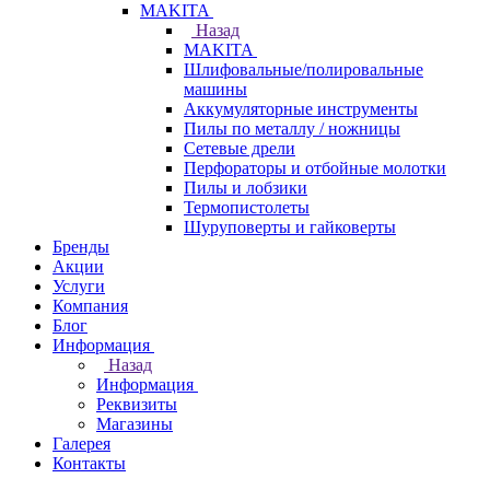
МAKITA
Назад
МAKITA
Шлифовальные/полировальные
машины
Аккумуляторные инструменты
Пилы по металлу / ножницы
Сетевые дрели
Перфораторы и отбойные молотки
Пилы и лобзики
Термопистолеты
Шуруповерты и гайковерты
Бренды
Акции
Услуги
Компания
Блог
Информация
Назад
Информация
Реквизиты
Магазины
Галерея
Контакты