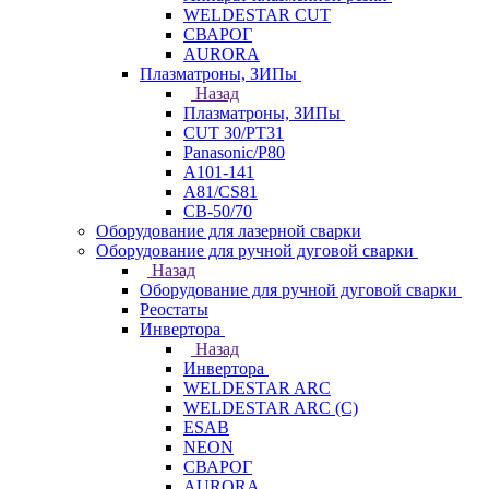
WELDESTAR CUT
СВАРОГ
AURORA
Плазматроны, ЗИПы
Назад
Плазматроны, ЗИПы
CUT 30/PT31
Panasonic/P80
А101-141
А81/CS81
СВ-50/70
Оборудование для лазерной сварки
Оборудование для ручной дуговой сварки
Назад
Оборудование для ручной дуговой сварки
Реостаты
Инвертора
Назад
Инвертора
WELDESTAR ARC
WELDESTAR ARC (С)
ESAB
NEON
СВАРОГ
AURORA