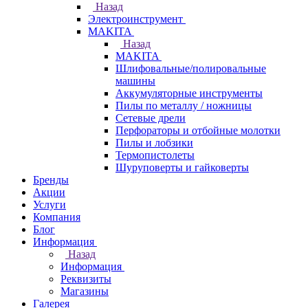
Назад
Электроинструмент
МAKITA
Назад
МAKITA
Шлифовальные/полировальные
машины
Аккумуляторные инструменты
Пилы по металлу / ножницы
Сетевые дрели
Перфораторы и отбойные молотки
Пилы и лобзики
Термопистолеты
Шуруповерты и гайковерты
Бренды
Акции
Услуги
Компания
Блог
Информация
Назад
Информация
Реквизиты
Магазины
Галерея