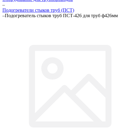
–
Подогреватели стыков труб (ПСТ)
–
Подогреватель стыков труб ПСТ-426 для труб ф426мм