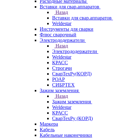
Расходные материалы
Вставки для свар.аппаратов
Назад
Вставки для свар.аппаратов
Weldestar
Инструменты для сварки
Флюс сварочный
Электрододержатели
Назад
Электрододержатели
Weldestar
КРАСС
Строгачи
СварТехРу(КОРД)
РОАР
СИБРТЕХ
Зажим заземления
Назад
Зажим заземления
Weldestar
КРАСС
СварТехРу (КОРД)
Маркера
Кабель
Кабельные наконечники