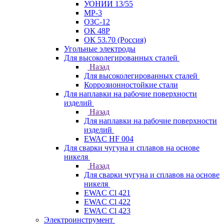
УОНИИ 13/55
МР-3
ОЗС-12
ОК 48Р
ОК 53.70 (Россия)
Угольные электроды
Для высоколегированных сталей
Назад
Для высоколегированных сталей
Коррозионностойкие стали
Для наплавки на рабочие поверхности
изделий
Назад
Для наплавки на рабочие поверхности
изделий
EWAC HF 004
Для сварки чугуна и сплавов на основе
никеля
Назад
Для сварки чугуна и сплавов на основе
никеля
EWAC Cl 421
EWAC Cl 422
EWAC Cl 423
Электроинструмент