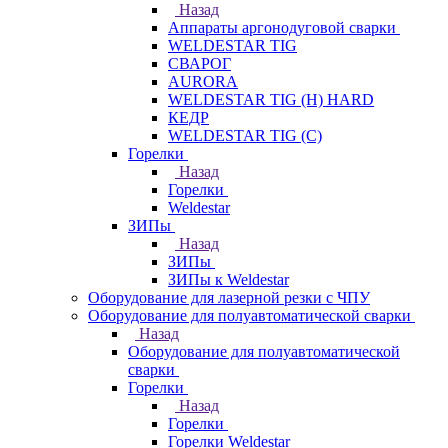
Назад
Аппараты аргонодуговой сварки
WELDESTAR TIG
СВАРОГ
AURORA
WELDESTAR TIG (H) HARD
КЕДР
WELDESTAR TIG (С)
Горелки
Назад
Горелки
Weldestar
ЗИПы
Назад
ЗИПы
ЗИПы к Weldestar
Оборудование для лазерной резки с ЧПУ
Оборудование для полуавтоматической сварки
Назад
Оборудование для полуавтоматической
сварки
Горелки
Назад
Горелки
Горелки Weldestar