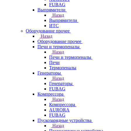
FUBAG
Выпрямители
Назад
Выпрямители
ИТС
Оборудование прочее
Назад
Оборудование прочее
Печи и термопеналы
Назад
Печи и термопеналы
Печи
Термопеналы
Генераторы
Назад
Генераторы
FUBAG
Компрессора
Назад
Компрессора
AURORA
FUBAG
Пускозарядные устройства
Назад
Пускозарядные устройства