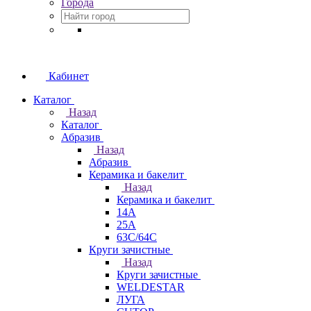
Города
Кабинет
Каталог
Назад
Каталог
Абразив
Назад
Абразив
Керамика и бакелит
Назад
Керамика и бакелит
14А
25А
63С/64С
Круги зачистные
Назад
Круги зачистные
WELDESTAR
ЛУГА