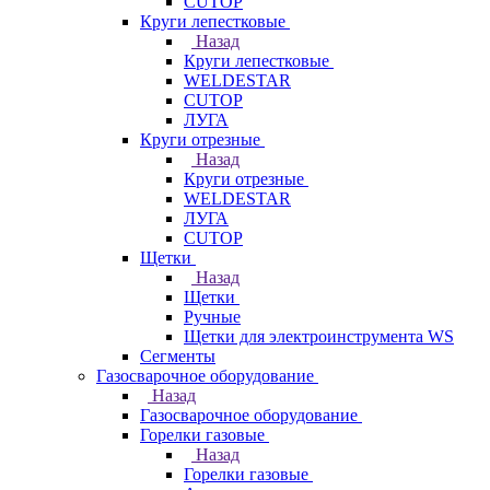
CUTOP
Круги лепестковые
Назад
Круги лепестковые
WELDESTAR
CUTOP
ЛУГА
Круги отрезные
Назад
Круги отрезные
WELDESTAR
ЛУГА
CUTOP
Щетки
Назад
Щетки
Ручные
Щетки для электроинструмента WS
Сегменты
Газосварочное оборудование
Назад
Газосварочное оборудование
Горелки газовые
Назад
Горелки газовые