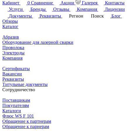
Кабинет
0
Сравнение
Акции
Галерея
Контакты
Услуги
Бренды
Отзывы
Компания
Лицензии
Документы
Реквизиты
Регион
Поиск
Блог
Обзоры
Каталог
Абразив
Оборудование для лазерной сварки
Проволока
Электроды
Компания
Сертификаты
Вакансии
Реквизиты
Титульные документы
Сотрудничество
Поставщикам
Покупателям
Каталоги
Флюс WS F 101
Обращение к партнерам
Обращение к парнерам