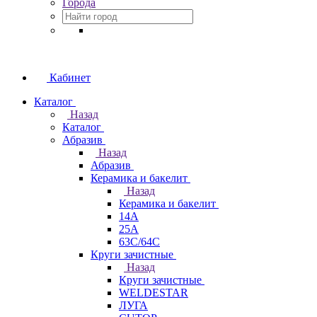
Города
Кабинет
Каталог
Назад
Каталог
Абразив
Назад
Абразив
Керамика и бакелит
Назад
Керамика и бакелит
14А
25А
63С/64С
Круги зачистные
Назад
Круги зачистные
WELDESTAR
ЛУГА