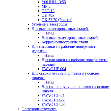
УОНИИ 13/55
МР-3
ОЗС-12
ОК 48Р
ОК 53.70 (Россия)
Угольные электроды
Для высоколегированных сталей
Назад
Для высоколегированных сталей
Коррозионностойкие стали
Для наплавки на рабочие поверхности
изделий
Назад
Для наплавки на рабочие поверхности
изделий
EWAC HF 004
Для сварки чугуна и сплавов на основе
никеля
Назад
Для сварки чугуна и сплавов на основе
никеля
EWAC Cl 421
EWAC Cl 422
EWAC Cl 423
Электроинструмент