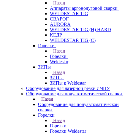
Назад
Аппараты аргонодуговой сварки
WELDESTAR TIG
СВАРОГ
AURORA
WELDESTAR TIG (H) HARD
КЕДР
WELDESTAR TIG (С)
Горелки
Назад
Горелки
Weldestar
ЗИПы
Назад
ЗИПы
ЗИПы к Weldestar
Оборудование для лазерной резки с ЧПУ
Оборудование для полуавтоматической сварки
Назад
Оборудование для полуавтоматической
сварки
Горелки
Назад
Горелки
Горелки Weldestar