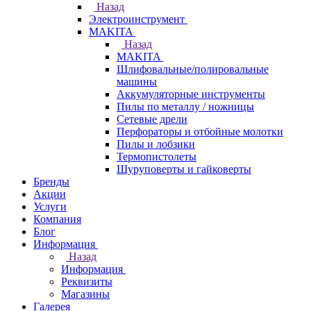
Назад
Электроинструмент
МAKITA
Назад
МAKITA
Шлифовальные/полировальные
машины
Аккумуляторные инструменты
Пилы по металлу / ножницы
Сетевые дрели
Перфораторы и отбойные молотки
Пилы и лобзики
Термопистолеты
Шуруповерты и гайковерты
Бренды
Акции
Услуги
Компания
Блог
Информация
Назад
Информация
Реквизиты
Магазины
Галерея