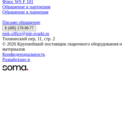
Флюс WS F 101
Обращение к партнерам
Обращение к парнерам
Письмо обращение
8 (495) 179-99-77
msk-office@mir-svarki.ru
Тихвинский пер, 11, стр. 2
© 2026 Крупнейший поставщик сварочного оборудования и
материалов
Конфиденциальность
Разработано в