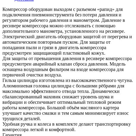
Компрессор оборудован выходом с разъемом «рапид» для
подключения пневмоинструмента без потери давления и
регулятором рабочего давления и манометром. Давление в
ресивере компрессора можно отслеживать с помощью
дополнительного манометра, установленного на ресивере.
Электрический двигатель оборудован защитой от перегрева и
автоматическим повторным пуском. Для защиты от
попадания пыли и грязи в двигатель компрессора
предусмотрен защищающий пластиковый кожух.
Для защиты от превышения давления в ресивере компрессора
предусмотрен аварийный клапан сброса давления. Модель
оснащена воздушным фильтром на входе компрессора для
первичной очистки воздуха.
Гильза цилиндра изготовлена из высококачественного чугуна.
Алюминиевая головка цилиндра с большими рёбрами для
максимально эффективного отвода тепла. Динамически
сбалансированный маховик снижает уровень шума и
вибрации и обеспечивает оптимальный тепловой режим
работы компрессора. Большой объём масляного картера
улучшает качество смазки и тем самым минимизирует износ
трущихся деталей.
Удобная ручка и колеса в комплекте делают транспортировку
компрессора легкой и комфортной.
Гарантия