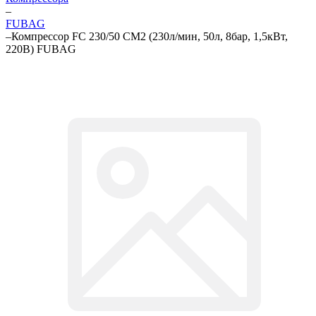
–
FUBAG
–
Компрессор FC 230/50 CM2 (230л/мин, 50л, 8бар, 1,5кВт,
220В) FUBAG