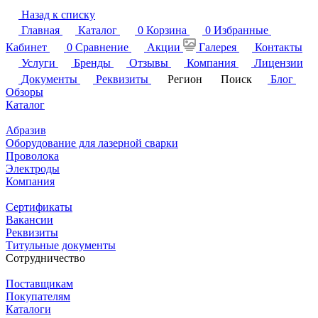
Назад к списку
Главная
Каталог
0
Корзина
0
Избранные
Кабинет
0
Сравнение
Акции
Галерея
Контакты
Услуги
Бренды
Отзывы
Компания
Лицензии
Документы
Реквизиты
Регион
Поиск
Блог
Обзоры
Каталог
Абразив
Оборудование для лазерной сварки
Проволока
Электроды
Компания
Сертификаты
Вакансии
Реквизиты
Титульные документы
Сотрудничество
Поставщикам
Покупателям
Каталоги