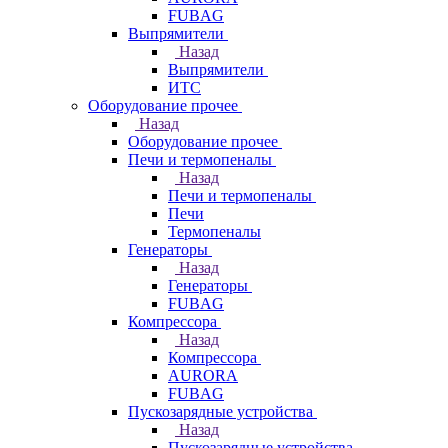
FUBAG
Выпрямители
Назад
Выпрямители
ИТС
Оборудование прочее
Назад
Оборудование прочее
Печи и термопеналы
Назад
Печи и термопеналы
Печи
Термопеналы
Генераторы
Назад
Генераторы
FUBAG
Компрессора
Назад
Компрессора
AURORA
FUBAG
Пускозарядные устройства
Назад
Пускозарядные устройства