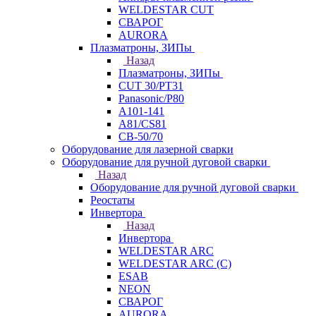
WELDESTAR CUT
СВАРОГ
AURORA
Плазматроны, ЗИПы
Назад
Плазматроны, ЗИПы
CUT 30/PT31
Panasonic/P80
А101-141
А81/CS81
СВ-50/70
Оборудование для лазерной сварки
Оборудование для ручной дуговой сварки
Назад
Оборудование для ручной дуговой сварки
Реостаты
Инвертора
Назад
Инвертора
WELDESTAR ARC
WELDESTAR ARC (С)
ESAB
NEON
СВАРОГ
AURORA