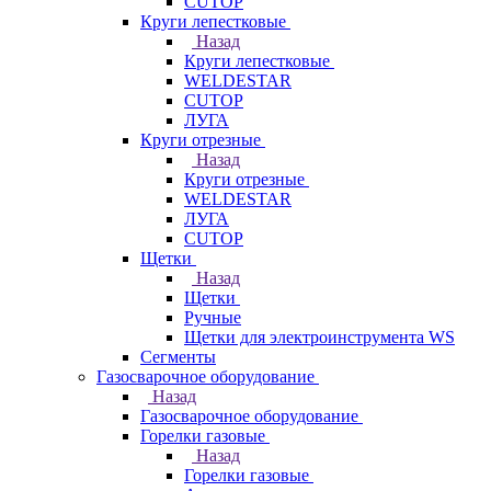
CUTOP
Круги лепестковые
Назад
Круги лепестковые
WELDESTAR
CUTOP
ЛУГА
Круги отрезные
Назад
Круги отрезные
WELDESTAR
ЛУГА
CUTOP
Щетки
Назад
Щетки
Ручные
Щетки для электроинструмента WS
Сегменты
Газосварочное оборудование
Назад
Газосварочное оборудование
Горелки газовые
Назад
Горелки газовые