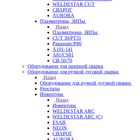
WELDESTAR CUT
СВАРОГ
AURORA
Плазматроны, ЗИПы
Назад
Плазматроны, ЗИПы
CUT 30/PT31
Panasonic/P80
А101-141
А81/CS81
СВ-50/70
Оборудование для лазерной сварки
Оборудование для ручной дуговой сварки
Назад
Оборудование для ручной дуговой сварки
Реостаты
Инвертора
Назад
Инвертора
WELDESTAR ARC
WELDESTAR ARC (С)
ESAB
NEON
СВАРОГ
AURORA