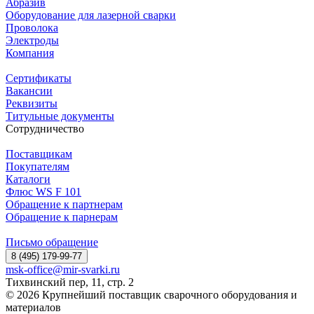
Абразив
Оборудование для лазерной сварки
Проволока
Электроды
Компания
Сертификаты
Вакансии
Реквизиты
Титульные документы
Сотрудничество
Поставщикам
Покупателям
Каталоги
Флюс WS F 101
Обращение к партнерам
Обращение к парнерам
Письмо обращение
8 (495) 179-99-77
msk-office@mir-svarki.ru
Тихвинский пер, 11, стр. 2
© 2026 Крупнейший поставщик сварочного оборудования и
материалов