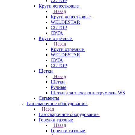
CUTOP
Круги лепестковые
Назад
Круги лепестковые
WELDESTAR
CUTOP
ЛУГА
Круги отрезные
Назад
Круги отрезные
WELDESTAR
ЛУГА
CUTOP
Щетки
Назад
Щетки
Ручные
Щетки для электроинструмента WS
Сегменты
Газосварочное оборудование
Назад
Газосварочное оборудование
Горелки газовые
Назад
Горелки газовые