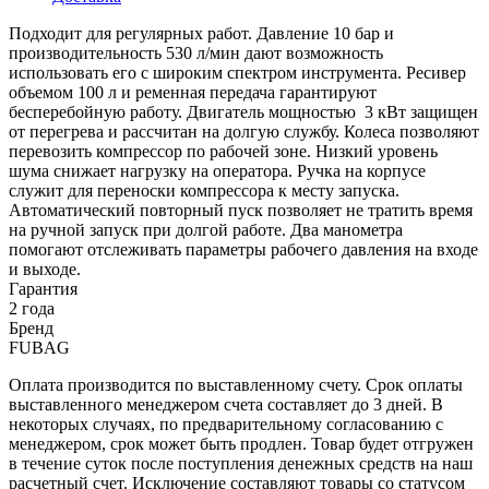
Подходит для регулярных работ. Давление 10 бар и
производительность 530 л/мин дают возможность
использовать его с широким спектром инструмента. Ресивер
объемом 100 л и ременная передача гарантируют
бесперебойную работу. Двигатель мощностью 3 кВт защищен
от перегрева и рассчитан на долгую службу. Колеса позволяют
перевозить компрессор по рабочей зоне. Низкий уровень
шума снижает нагрузку на оператора. Ручка на корпусе
служит для переноски компрессора к месту запуска.
Автоматический повторный пуск позволяет не тратить время
на ручной запуск при долгой работе. Два манометра
помогают отслеживать параметры рабочего давления на входе
и выходе.
Гарантия
2 года
Бренд
FUBAG
Оплата производится по выставленному счету. Срок оплаты
выставленного менеджером счета составляет до 3 дней. В
некоторых случаях, по предварительному согласованию с
менеджером, срок может быть продлен. Товар будет отгружен
в течение суток после поступления денежных средств на наш
расчетный счет. Исключение составляют товары со статусом