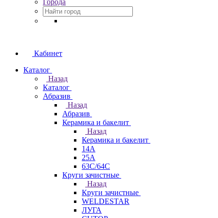
Города
Кабинет
Каталог
Назад
Каталог
Абразив
Назад
Абразив
Керамика и бакелит
Назад
Керамика и бакелит
14А
25А
63С/64С
Круги зачистные
Назад
Круги зачистные
WELDESTAR
ЛУГА