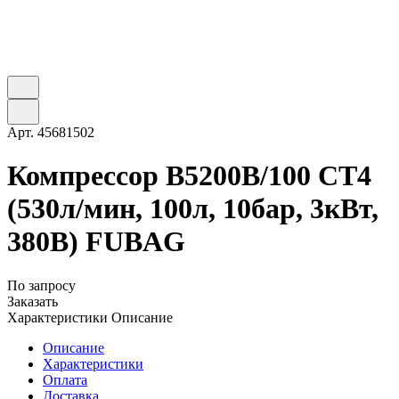
Арт.
45681502
Компрессор B5200B/100 СТ4
(530л/мин, 100л, 10бар, 3кВт,
380В) FUBAG
По запросу
Заказать
Характеристики
Описание
Описание
Характеристики
Оплата
Доставка