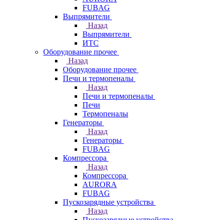
FUBAG
Выпрямители
Назад
Выпрямители
ИТС
Оборудование прочее
Назад
Оборудование прочее
Печи и термопеналы
Назад
Печи и термопеналы
Печи
Термопеналы
Генераторы
Назад
Генераторы
FUBAG
Компрессора
Назад
Компрессора
AURORA
FUBAG
Пускозарядные устройства
Назад
Пускозарядные устройства