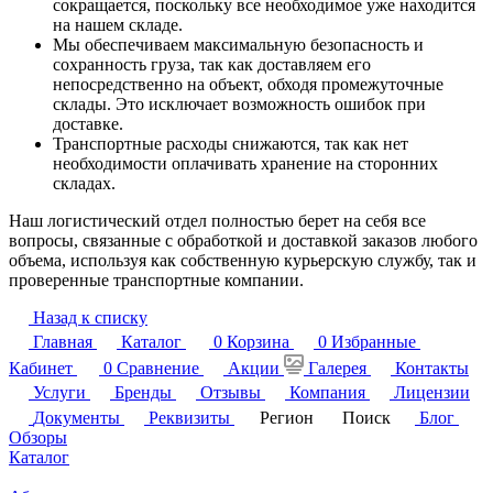
сокращается, поскольку все необходимое уже находится
на нашем складе.
Мы обеспечиваем максимальную безопасность и
сохранность груза, так как доставляем его
непосредственно на объект, обходя промежуточные
склады. Это исключает возможность ошибок при
доставке.
Транспортные расходы снижаются, так как нет
необходимости оплачивать хранение на сторонних
складах.
Наш логистический отдел полностью берет на себя все
вопросы, связанные с обработкой и доставкой заказов любого
объема, используя как собственную курьерскую службу, так и
проверенные транспортные компании.
Назад к списку
Главная
Каталог
0
Корзина
0
Избранные
Кабинет
0
Сравнение
Акции
Галерея
Контакты
Услуги
Бренды
Отзывы
Компания
Лицензии
Документы
Реквизиты
Регион
Поиск
Блог
Обзоры
Каталог