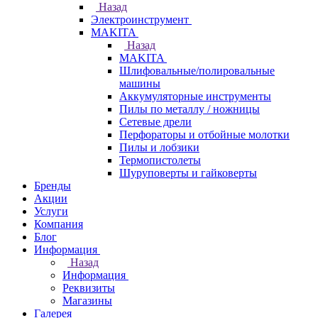
Назад
Электроинструмент
МAKITA
Назад
МAKITA
Шлифовальные/полировальные
машины
Аккумуляторные инструменты
Пилы по металлу / ножницы
Сетевые дрели
Перфораторы и отбойные молотки
Пилы и лобзики
Термопистолеты
Шуруповерты и гайковерты
Бренды
Акции
Услуги
Компания
Блог
Информация
Назад
Информация
Реквизиты
Магазины
Галерея