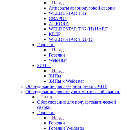
Назад
Аппараты аргонодуговой сварки
WELDESTAR TIG
СВАРОГ
AURORA
WELDESTAR TIG (H) HARD
КЕДР
WELDESTAR TIG (С)
Горелки
Назад
Горелки
Weldestar
ЗИПы
Назад
ЗИПы
ЗИПы к Weldestar
Оборудование для лазерной резки с ЧПУ
Оборудование для полуавтоматической сварки
Назад
Оборудование для полуавтоматической
сварки
Горелки
Назад
Горелки
Горелки Weldestar