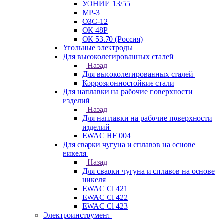
УОНИИ 13/55
МР-3
ОЗС-12
ОК 48Р
ОК 53.70 (Россия)
Угольные электроды
Для высоколегированных сталей
Назад
Для высоколегированных сталей
Коррозионностойкие стали
Для наплавки на рабочие поверхности
изделий
Назад
Для наплавки на рабочие поверхности
изделий
EWAC HF 004
Для сварки чугуна и сплавов на основе
никеля
Назад
Для сварки чугуна и сплавов на основе
никеля
EWAC Cl 421
EWAC Cl 422
EWAC Cl 423
Электроинструмент