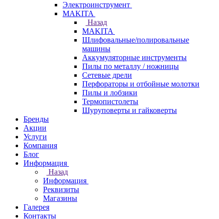
Электроинструмент
МAKITA
Назад
МAKITA
Шлифовальные/полировальные
машины
Аккумуляторные инструменты
Пилы по металлу / ножницы
Сетевые дрели
Перфораторы и отбойные молотки
Пилы и лобзики
Термопистолеты
Шуруповерты и гайковерты
Бренды
Акции
Услуги
Компания
Блог
Информация
Назад
Информация
Реквизиты
Магазины
Галерея
Контакты