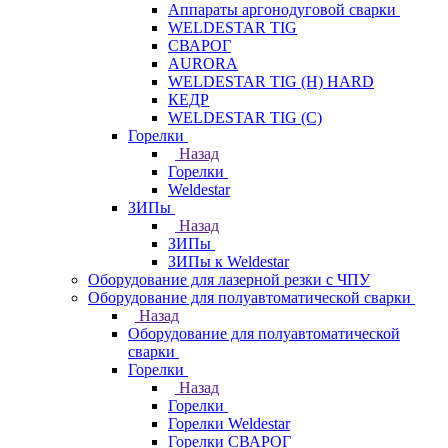
Аппараты аргонодуговой сварки
WELDESTAR TIG
СВАРОГ
AURORA
WELDESTAR TIG (H) HARD
КЕДР
WELDESTAR TIG (С)
Горелки
Назад
Горелки
Weldestar
ЗИПы
Назад
ЗИПы
ЗИПы к Weldestar
Оборудование для лазерной резки с ЧПУ
Оборудование для полуавтоматической сварки
Назад
Оборудование для полуавтоматической
сварки
Горелки
Назад
Горелки
Горелки Weldestar
Горелки СВАРОГ