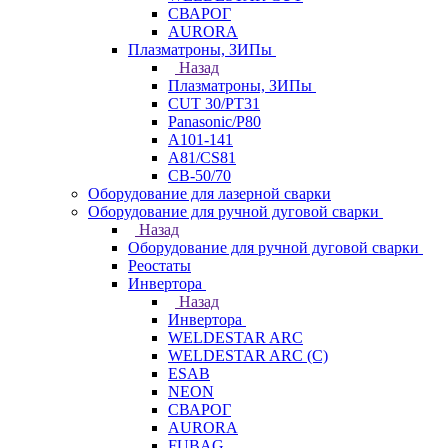
СВАРОГ
AURORA
Плазматроны, ЗИПы
Назад
Плазматроны, ЗИПы
CUT 30/PT31
Panasonic/P80
А101-141
А81/CS81
СВ-50/70
Оборудование для лазерной сварки
Оборудование для ручной дуговой сварки
Назад
Оборудование для ручной дуговой сварки
Реостаты
Инвертора
Назад
Инвертора
WELDESTAR ARC
WELDESTAR ARC (С)
ESAB
NEON
СВАРОГ
AURORA
FUBAG