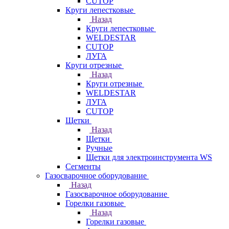
CUTOP
Круги лепестковые
Назад
Круги лепестковые
WELDESTAR
CUTOP
ЛУГА
Круги отрезные
Назад
Круги отрезные
WELDESTAR
ЛУГА
CUTOP
Щетки
Назад
Щетки
Ручные
Щетки для электроинструмента WS
Сегменты
Газосварочное оборудование
Назад
Газосварочное оборудование
Горелки газовые
Назад
Горелки газовые