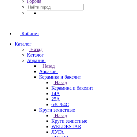
Города
Кабинет
Каталог
Назад
Каталог
Абразив
Назад
Абразив
Керамика и бакелит
Назад
Керамика и бакелит
14А
25А
63С/64С
Круги зачистные
Назад
Круги зачистные
WELDESTAR
ЛУГА