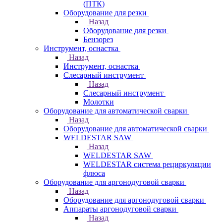
(ПТК)
Оборудование для резки
Назад
Оборудование для резки
Бензорез
Инструмент, оснастка
Назад
Инструмент, оснастка
Слесарный инструмент
Назад
Слесарный инструмент
Молотки
Оборудование для автоматической сварки
Назад
Оборудование для автоматической сварки
WELDESTAR SAW
Назад
WELDESTAR SAW
WELDESTAR система рециркуляции
флюса
Оборудование для аргонодуговой сварки
Назад
Оборудование для аргонодуговой сварки
Аппараты аргонодуговой сварки
Назад