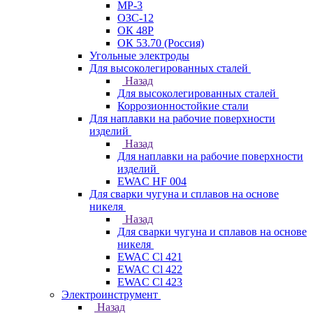
МР-3
ОЗС-12
ОК 48Р
ОК 53.70 (Россия)
Угольные электроды
Для высоколегированных сталей
Назад
Для высоколегированных сталей
Коррозионностойкие стали
Для наплавки на рабочие поверхности
изделий
Назад
Для наплавки на рабочие поверхности
изделий
EWAC HF 004
Для сварки чугуна и сплавов на основе
никеля
Назад
Для сварки чугуна и сплавов на основе
никеля
EWAC Cl 421
EWAC Cl 422
EWAC Cl 423
Электроинструмент
Назад