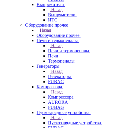
Выпрямители
Назад
Выпрямители
ИТС
Оборудование прочее
Назад
Оборудование прочее
Печи и термопеналы
Назад
Печи и термопеналы
Печи
Термопеналы
Генераторы
Назад
Генераторы
FUBAG
Компрессора
Назад
Компрессора
AURORA
FUBAG
Пускозарядные устройства
Назад
Пускозарядные устройства
FUBAG