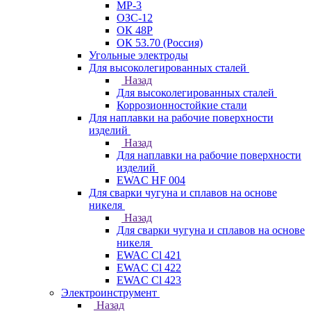
МР-3
ОЗС-12
ОК 48Р
ОК 53.70 (Россия)
Угольные электроды
Для высоколегированных сталей
Назад
Для высоколегированных сталей
Коррозионностойкие стали
Для наплавки на рабочие поверхности
изделий
Назад
Для наплавки на рабочие поверхности
изделий
EWAC HF 004
Для сварки чугуна и сплавов на основе
никеля
Назад
Для сварки чугуна и сплавов на основе
никеля
EWAC Cl 421
EWAC Cl 422
EWAC Cl 423
Электроинструмент
Назад