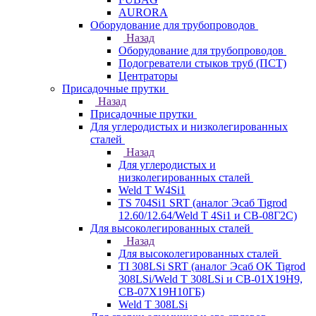
AURORA
Оборудование для трубопроводов
Назад
Оборудование для трубопроводов
Подогреватели стыков труб (ПСТ)
Центраторы
Присадочные прутки
Назад
Присадочные прутки
Для углеродистых и низколегированных
сталей
Назад
Для углеродистых и
низколегированных сталей
Weld T W4Si1
TS 704Si1 SRT (аналог Эсаб Tigrod
12.60/12.64/Weld T 4Si1 и СВ-08Г2С)
Для высоколегированных сталей
Назад
Для высоколегированных сталей
TI 308LSi SRT (аналог Эсаб OK Tigrod
308LSi/Weld T 308LSi и СВ-01Х19Н9,
СВ-07Х19Н10ГБ)
Weld T 308LSi