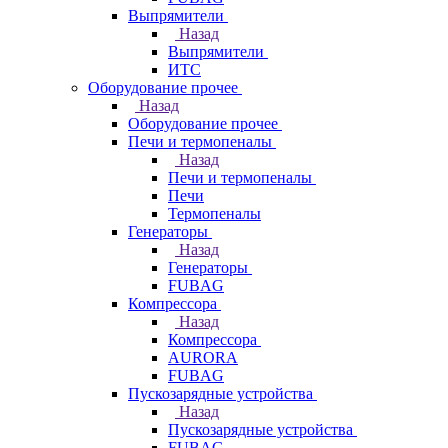
Выпрямители
Назад
Выпрямители
ИТС
Оборудование прочее
Назад
Оборудование прочее
Печи и термопеналы
Назад
Печи и термопеналы
Печи
Термопеналы
Генераторы
Назад
Генераторы
FUBAG
Компрессора
Назад
Компрессора
AURORA
FUBAG
Пускозарядные устройства
Назад
Пускозарядные устройства
FUBAG