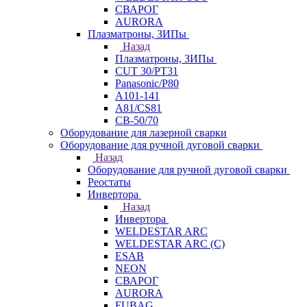
СВАРОГ
AURORA
Плазматроны, ЗИПы
Назад
Плазматроны, ЗИПы
CUT 30/PT31
Panasonic/P80
А101-141
А81/CS81
СВ-50/70
Оборудование для лазерной сварки
Оборудование для ручной дуговой сварки
Назад
Оборудование для ручной дуговой сварки
Реостаты
Инвертора
Назад
Инвертора
WELDESTAR ARC
WELDESTAR ARC (С)
ESAB
NEON
СВАРОГ
AURORA
FUBAG