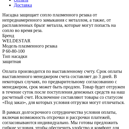
Доставка
Насадка защищает сопло плазменного резака от
непреднамеренного замыкания с металлом, а также, от
расплавленных брызг металла, которые могут попасть на
сопло во время реза.
Бренд
WELDESTAR
Модель плазменного резака
P 60-80-100
Тип насадки
защитная
Оплата производится по выставленному счету. Срок оплаты
выставленного менеджером счета составляет до 3 дней. В
некоторых случаях, по предварительному согласованию с
менеджером, срок может быть продлен. Товар будет отгружен
в течение суток после поступления денежных средств на наш
расчетный счет. Исключение составляют товары со статусом
«Под заказ», для которых условия отгрузки могут отличаться.
В рамках долгосрочного сотрудничества условия оплаты,
включая возможность отсрочки и рассрочки платежей,
согласовываются индивидуально. Мы готовы предложить
гибкие условия, чтобы обеспечить удобство и комфорт для