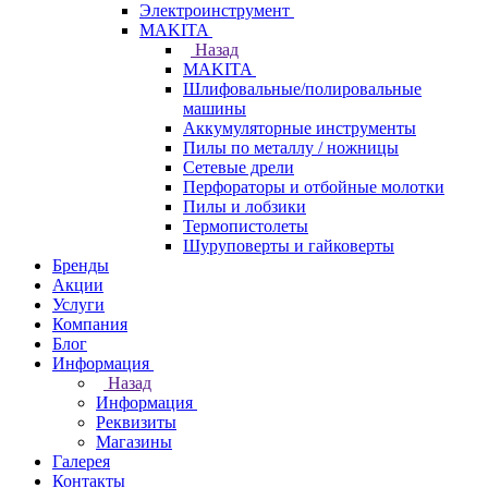
Электроинструмент
МAKITA
Назад
МAKITA
Шлифовальные/полировальные
машины
Аккумуляторные инструменты
Пилы по металлу / ножницы
Сетевые дрели
Перфораторы и отбойные молотки
Пилы и лобзики
Термопистолеты
Шуруповерты и гайковерты
Бренды
Акции
Услуги
Компания
Блог
Информация
Назад
Информация
Реквизиты
Магазины
Галерея
Контакты