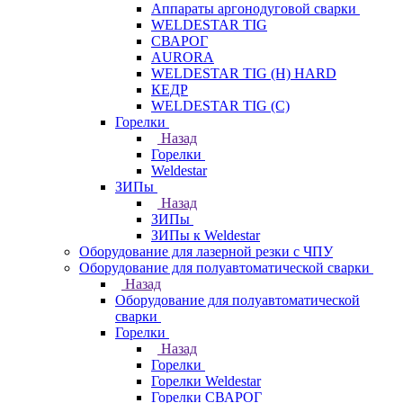
Аппараты аргонодуговой сварки
WELDESTAR TIG
СВАРОГ
AURORA
WELDESTAR TIG (H) HARD
КЕДР
WELDESTAR TIG (С)
Горелки
Назад
Горелки
Weldestar
ЗИПы
Назад
ЗИПы
ЗИПы к Weldestar
Оборудование для лазерной резки с ЧПУ
Оборудование для полуавтоматической сварки
Назад
Оборудование для полуавтоматической
сварки
Горелки
Назад
Горелки
Горелки Weldestar
Горелки СВАРОГ