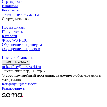
Сертификаты
Вакансии
Реквизиты
Титульные документы
Сотрудничество
Поставщикам
Покупателям
Каталоги
Флюс WS F 101
Обращение к партнерам
Обращение к парнерам
Письмо обращение
8 (495) 179-99-77
msk-office@mir-svarki.ru
Тихвинский пер, 11, стр. 2
© 2026 Крупнейший поставщик сварочного оборудования и
материалов
Конфиденциальность
Разработано в