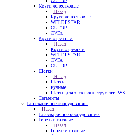
CUTOP
Круги лепестковые
Назад
Круги лепестковые
WELDESTAR
CUTOP
ЛУГА
Круги отрезные
Назад
Круги отрезные
WELDESTAR
ЛУГА
CUTOP
Щетки
Назад
Щетки
Ручные
Щетки для электроинструмента WS
Сегменты
Газосварочное оборудование
Назад
Газосварочное оборудование
Горелки газовые
Назад
Горелки газовые