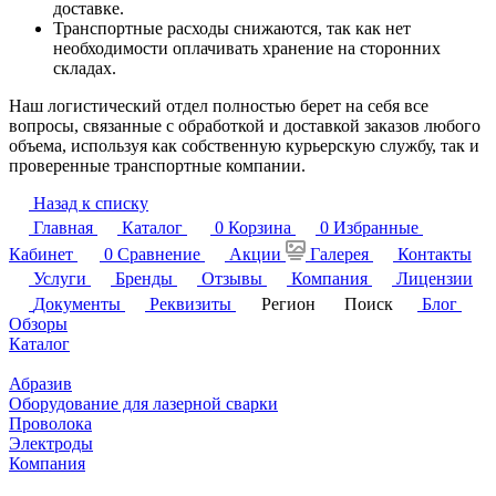
доставке.
Транспортные расходы снижаются, так как нет
необходимости оплачивать хранение на сторонних
складах.
Наш логистический отдел полностью берет на себя все
вопросы, связанные с обработкой и доставкой заказов любого
объема, используя как собственную курьерскую службу, так и
проверенные транспортные компании.
Назад к списку
Главная
Каталог
0
Корзина
0
Избранные
Кабинет
0
Сравнение
Акции
Галерея
Контакты
Услуги
Бренды
Отзывы
Компания
Лицензии
Документы
Реквизиты
Регион
Поиск
Блог
Обзоры
Каталог
Абразив
Оборудование для лазерной сварки
Проволока
Электроды
Компания