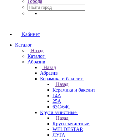
Города
Кабинет
Каталог
Назад
Каталог
Абразив
Назад
Абразив
Керамика и бакелит
Назад
Керамика и бакелит
14А
25А
63С/64С
Круги зачистные
Назад
Круги зачистные
WELDESTAR
ЛУГА