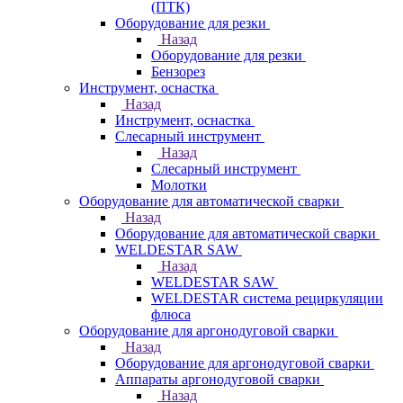
(ПТК)
Оборудование для резки
Назад
Оборудование для резки
Бензорез
Инструмент, оснастка
Назад
Инструмент, оснастка
Слесарный инструмент
Назад
Слесарный инструмент
Молотки
Оборудование для автоматической сварки
Назад
Оборудование для автоматической сварки
WELDESTAR SAW
Назад
WELDESTAR SAW
WELDESTAR система рециркуляции
флюса
Оборудование для аргонодуговой сварки
Назад
Оборудование для аргонодуговой сварки
Аппараты аргонодуговой сварки
Назад