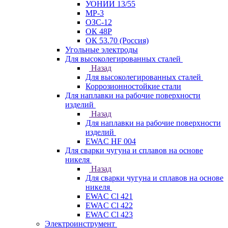
УОНИИ 13/55
МР-3
ОЗС-12
ОК 48Р
ОК 53.70 (Россия)
Угольные электроды
Для высоколегированных сталей
Назад
Для высоколегированных сталей
Коррозионностойкие стали
Для наплавки на рабочие поверхности
изделий
Назад
Для наплавки на рабочие поверхности
изделий
EWAC HF 004
Для сварки чугуна и сплавов на основе
никеля
Назад
Для сварки чугуна и сплавов на основе
никеля
EWAC Cl 421
EWAC Cl 422
EWAC Cl 423
Электроинструмент