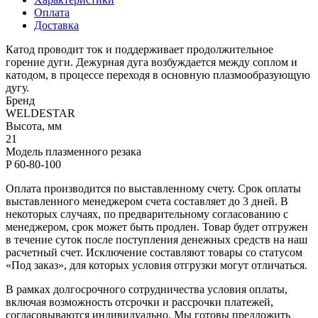
Оплата
Доставка
Катод проводит ток и поддерживает продолжительное
горение дуги. Дежурная дуга возбуждается между соплом и
катодом, в процессе переходя в основную плазмообразующую
дугу.
Бренд
WELDESTAR
Высота, мм
21
Модель плазменного резака
P 60-80-100
Оплата производится по выставленному счету. Срок оплаты
выставленного менеджером счета составляет до 3 дней. В
некоторых случаях, по предварительному согласованию с
менеджером, срок может быть продлен. Товар будет отгружен
в течение суток после поступления денежных средств на наш
расчетный счет. Исключение составляют товары со статусом
«Под заказ», для которых условия отгрузки могут отличаться.
В рамках долгосрочного сотрудничества условия оплаты,
включая возможность отсрочки и рассрочки платежей,
согласовываются индивидуально. Мы готовы предложить