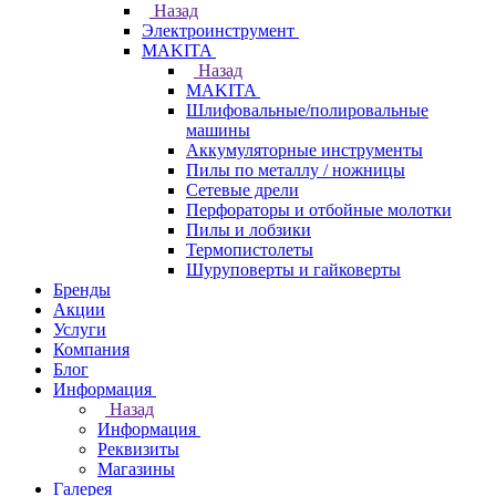
Назад
Электроинструмент
МAKITA
Назад
МAKITA
Шлифовальные/полировальные
машины
Аккумуляторные инструменты
Пилы по металлу / ножницы
Сетевые дрели
Перфораторы и отбойные молотки
Пилы и лобзики
Термопистолеты
Шуруповерты и гайковерты
Бренды
Акции
Услуги
Компания
Блог
Информация
Назад
Информация
Реквизиты
Магазины
Галерея