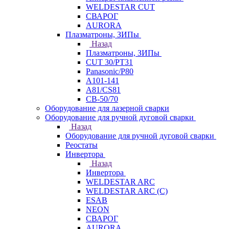
WELDESTAR CUT
СВАРОГ
AURORA
Плазматроны, ЗИПы
Назад
Плазматроны, ЗИПы
CUT 30/PT31
Panasonic/P80
А101-141
А81/CS81
СВ-50/70
Оборудование для лазерной сварки
Оборудование для ручной дуговой сварки
Назад
Оборудование для ручной дуговой сварки
Реостаты
Инвертора
Назад
Инвертора
WELDESTAR ARC
WELDESTAR ARC (С)
ESAB
NEON
СВАРОГ
AURORA