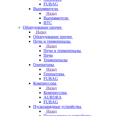
FUBAG
Выпрямители
Назад
Выпрямители
ИТС
Оборудование прочее
Назад
Оборудование прочее
Печи и термопеналы
Назад
Печи и термопеналы
Печи
Термопеналы
Генераторы
Назад
Генераторы
FUBAG
Компрессора
Назад
Компрессора
AURORA
FUBAG
Пускозарядные устройства
Назад
Пускозарядные устройства