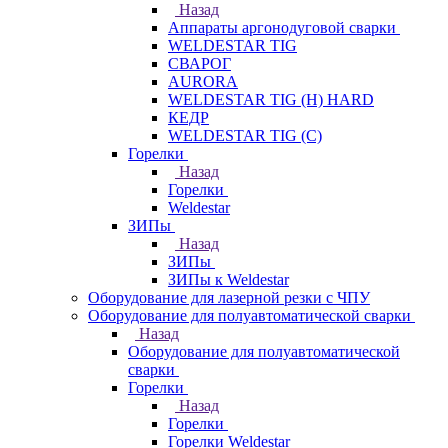
Назад
Аппараты аргонодуговой сварки
WELDESTAR TIG
СВАРОГ
AURORA
WELDESTAR TIG (H) HARD
КЕДР
WELDESTAR TIG (С)
Горелки
Назад
Горелки
Weldestar
ЗИПы
Назад
ЗИПы
ЗИПы к Weldestar
Оборудование для лазерной резки с ЧПУ
Оборудование для полуавтоматической сварки
Назад
Оборудование для полуавтоматической
сварки
Горелки
Назад
Горелки
Горелки Weldestar