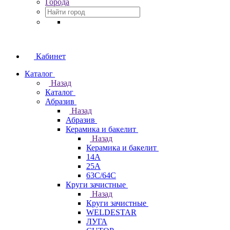
Города
Кабинет
Каталог
Назад
Каталог
Абразив
Назад
Абразив
Керамика и бакелит
Назад
Керамика и бакелит
14А
25А
63С/64С
Круги зачистные
Назад
Круги зачистные
WELDESTAR
ЛУГА