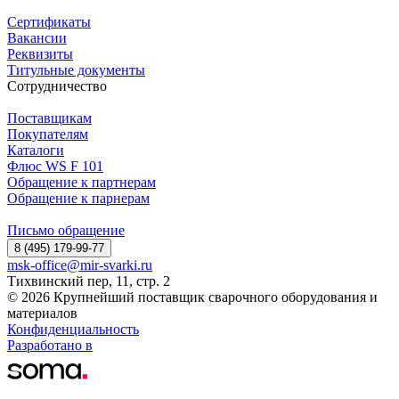
Сертификаты
Вакансии
Реквизиты
Титульные документы
Сотрудничество
Поставщикам
Покупателям
Каталоги
Флюс WS F 101
Обращение к партнерам
Обращение к парнерам
Письмо обращение
8 (495) 179-99-77
msk-office@mir-svarki.ru
Тихвинский пер, 11, стр. 2
© 2026 Крупнейший поставщик сварочного оборудования и
материалов
Конфиденциальность
Разработано в