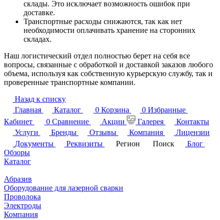
склады. Это исключает возможность ошибок при
доставке.
Транспортные расходы снижаются, так как нет
необходимости оплачивать хранение на сторонних
складах.
Наш логистический отдел полностью берет на себя все
вопросы, связанные с обработкой и доставкой заказов любого
объема, используя как собственную курьерскую службу, так и
проверенные транспортные компании.
Назад к списку
Главная
Каталог
0
Корзина
0
Избранные
Кабинет
0
Сравнение
Акции
Галерея
Контакты
Услуги
Бренды
Отзывы
Компания
Лицензии
Документы
Реквизиты
Регион
Поиск
Блог
Обзоры
Каталог
Абразив
Оборудование для лазерной сварки
Проволока
Электроды
Компания