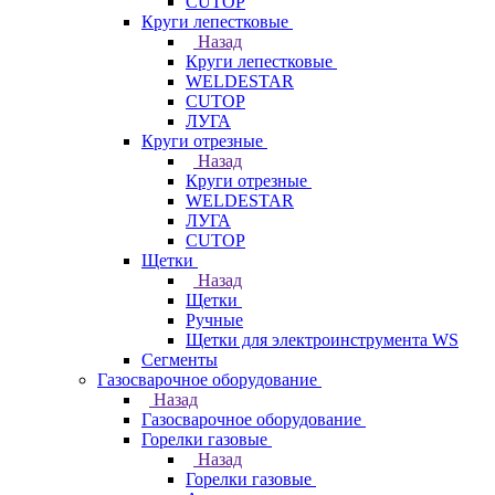
CUTOP
Круги лепестковые
Назад
Круги лепестковые
WELDESTAR
CUTOP
ЛУГА
Круги отрезные
Назад
Круги отрезные
WELDESTAR
ЛУГА
CUTOP
Щетки
Назад
Щетки
Ручные
Щетки для электроинструмента WS
Сегменты
Газосварочное оборудование
Назад
Газосварочное оборудование
Горелки газовые
Назад
Горелки газовые